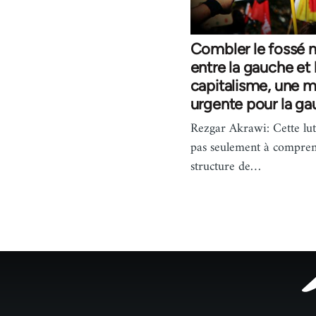
Combler le fossé 
entre la gauche et 
capitalisme, une m
urgente pour la g
Rezgar Akrawi: Cette lut
pas seulement à compren
structure de…
Footer