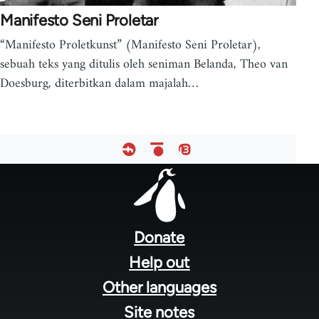
Manifesto Seni Proletar
“Manifesto Proletkunst” (Manifesto Seni Proletar),
sebuah teks yang ditulis oleh seniman Belanda, Theo van
Doesburg, diterbitkan dalam majalah…
Footer
menu
Donate
Help out
Other languages
Site notes