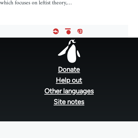
which focuses on leftist theory,…
Footer
menu
Donate
Help out
Other languages
Site notes