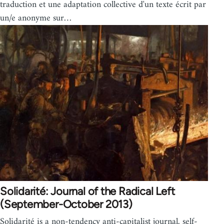
traduction et une adaptation collective d'un texte écrit par
un/e anonyme sur…
Solidarité: Journal of the Radical Left
(September-October 2013)
Solidarité is a non-tendency anti-capitalist journal, self-