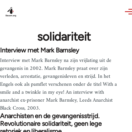
Skip to main content
solidariteit
Interview met Mark Barnsley
Interview met Mark Barnsley na zijn vrijlating uit de
gevangenis in 2002. Mark Barnsley praat over zijn
verleden, arrestatie, gevangenisleven en strijd. In het
Engels ook als pamflet verschenen onder de titel With a
smile and a twinkle in my eye! An interview with
anarchist ex-prisoner Mark Barnsley, Leeds Anarchist
Black Cross, 2003.
Anarchisten en de gevangenisstrijd.
Revolutionaire solidariteit, geen lege
retoriek en liberalisme.