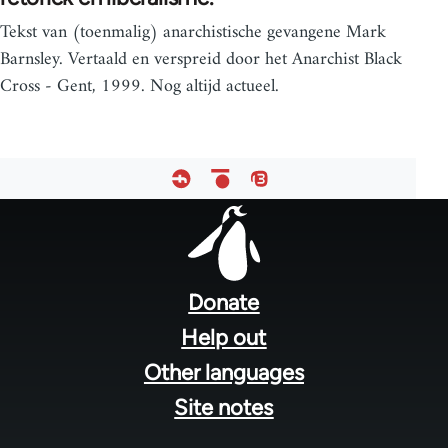
Tekst van (toenmalig) anarchistische gevangene Mark
Barnsley. Vertaald en verspreid door het Anarchist Black
Cross - Gent, 1999. Nog altijd actueel.
Footer
menu
Donate
Help out
Other languages
Site notes