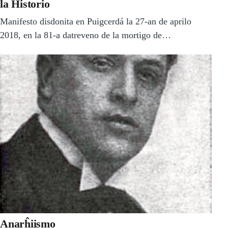
la Historio
Manifesto disdonita en Puigcerdá la 27-an de aprilo
2018, en la 81-a datreveno de la mortigo de…
Anarĥiismo