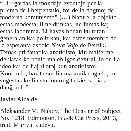
“Li rigardas la mondajn eventojn per la
prismo de liberpensulo, for de la dogmoj de
moderna komunismo” (…) Nature la objekto
estas modesta; li ne drinkas, ne fumas kaj
estas laborema. Li havas bonan kulturan
ĝeneralan kaj politikan, kaj estas membro de
la esperanta asocio
Nova Vojo
de Pernik.
Temas pri fanatika anarkiisto, kiu malferme
deklaras ke nenio malebligas deturni lin de lia
ideo kaj de liaj rilatoj kun anarkiistoj.
Konklude, bazita sur lia malamika agado, mi
sugestas ke li estu internigita kiel sociala
danĝerulo”.
Javier Alcalde
Aleksander M. Nakov, The Dossier of Subject
No. 1218, Edmonton, Black Cat Press, 2016,
trad. Mariya Radeva.