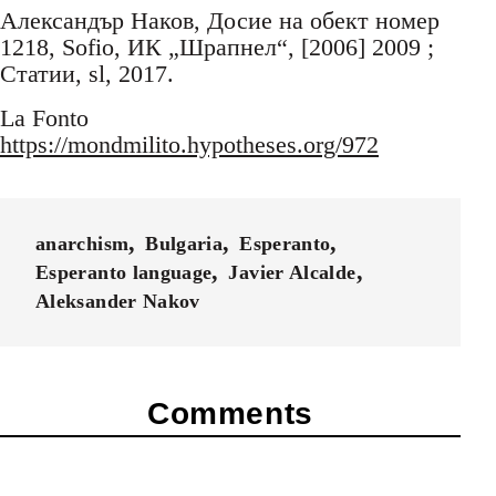
Александър Наков, Досие на обект номер
1218, Sofio, ИК „Шрапнел“, [2006] 2009 ;
Статии, sl, 2017.
La Fonto
https://mondmilito.hypotheses.org/972
anarchism
Bulgaria
Esperanto
Esperanto language
Javier Alcalde
Aleksander Nakov
Comments