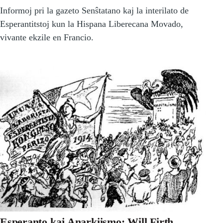
Informoj pri la gazeto Senŝtatano kaj la interilato de
Esperantitstoj kun la Hispana Liberecana Movado,
vivante ekzile en Francio.
Esperanto kaj Anarkiismo: Will Firth