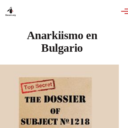
Skip to main content
Anarkiismo en
Bulgario