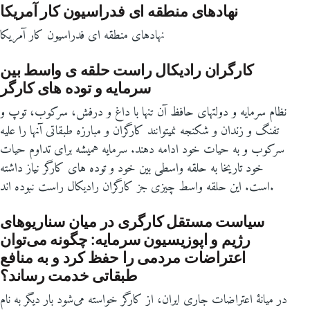
نهادهای منطقه ای فدراسیون کار آمریکا
نهادهای منطقه ای فدراسیون کار آمریکا
کارگران رادیکال راست حلقه ی واسط بین
سرمایه و توده های کارگر
نظام سرمایه و دولتهای حافظ آن تنها با داغ و درفش، سرکوب، توپ و
تفنگ و زندان و شکنجه نمیتوانند کارگران و مبارزه طبقاتی آنها را علیه
سرکوب و به حیات خود ادامه دهند. سرمایه همیشه برای تداوم حیات
خود تاریخا به حلقه واسطی بین خود و توده های کارگر نیاز داشته
است. این حلقه واسط چیزی جز کارگران رادیکال راست نبوده اند.
سیاست مستقل کارگری در میان سناریوهای
رژیم و اپوزیسیون سرمایه: چگونه می‌توان
اعتراضات مردمی را حفظ کرد و به منافع
طبقاتی خدمت رساند؟
در میانۀ اعتراضات جاری ایران، از کارگر خواسته می‌شود بار دیگر به نام