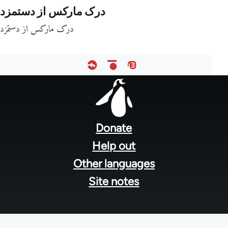
درک مارکس از دستمزد
درک مارکس از دستمزد
Footer
menu
Donate
Help out
Other languages
Site notes