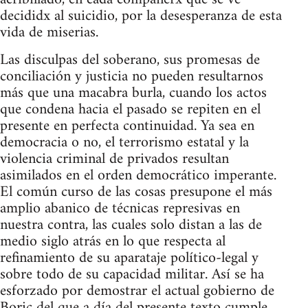
decididx al suicidio, por la desesperanza de esta
vida de miserias.
Las disculpas del soberano, sus promesas de
conciliación y justicia no pueden resultarnos
más que una macabra burla, cuando los actos
que condena hacia el pasado se repiten en el
presente en perfecta continuidad. Ya sea en
democracia o no, el terrorismo estatal y la
violencia criminal de privados resultan
asimilados en el orden democrático imperante.
El común curso de las cosas presupone el más
amplio abanico de técnicas represivas en
nuestra contra, las cuales solo distan a las de
medio siglo atrás en lo que respecta al
refinamiento de su aparataje político-legal y
sobre todo de su capacidad militar. Así se ha
esforzado por demostrar el actual gobierno de
Boric del que a día del presente texto cumple