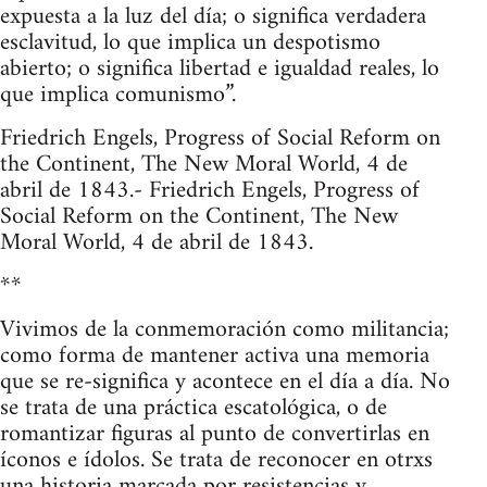
expuesta a la luz del día; o significa verdadera
esclavitud, lo que implica un despotismo
abierto; o significa libertad e igualdad reales, lo
que implica comunismo”.
Friedrich Engels, Progress of Social Reform on
the Continent, The New Moral World, 4 de
abril de 1843.- Friedrich Engels, Progress of
Social Reform on the Continent, The New
Moral World, 4 de abril de 1843.
**
Vivimos de la conmemoración como militancia;
como forma de mantener activa una memoria
que se re-significa y acontece en el día a día. No
se trata de una práctica escatológica, o de
romantizar figuras al punto de convertirlas en
íconos e ídolos. Se trata de reconocer en otrxs
una historia marcada por resistencias y