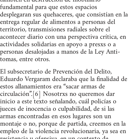
fundamental para que estos espacios
desplegaran sus quehaceres, que consistían en la
entrega regular de alimentos a personas del
territorio, transmisiones radiales sobre el
acontecer diario con una perspectiva crítica, en
actividades solidarias en apoyo a presxs o a
personas desalojadas a manos de la Ley Anti-
tomas, entre otros.
El subsecretario de Prevención del Delito,
Eduardo Vergaram declaraba que la finalidad de
estos allanamientos era “sacar armas de
circulación”.[6] Nosotrxs no queremos dar
inicio a este texto señalando, cuál policías o
jueces de inocencia o culpabilidad, de si las
armas encontradas en esos lugares son un
montaje o no, porque de partida, creemos en la
empleo de la violencia revolucionaria, ya sea en
resistencia u ofensiva, en un contexto de