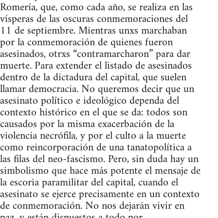
Romería, que, como cada año, se realiza en las
vísperas de las oscuras conmemoraciones del
11 de septiembre. Mientras unxs marchaban
por la conmemoración de quienes fueron
asesinados, otrxs “contramarcharon” para dar
muerte. Para extender el listado de asesinados
dentro de la dictadura del capital, que suelen
llamar democracia. No queremos decir que un
asesinato político e ideológico dependa del
contexto histórico en el que se da: todos son
causados por la misma exacerbación de la
violencia necrófila, y por el culto a la muerte
como reincorporación de una tanatopolítica a
las filas del neo-fascismo. Pero, sin duda hay un
simbolismo que hace más potente el mensaje de
la escoria paramilitar del capital, cuando el
asesinato se ejerce precisamente en un contexto
de conmemoración. No nos dejarán vivir en
paz, y están dispuestos a todo por