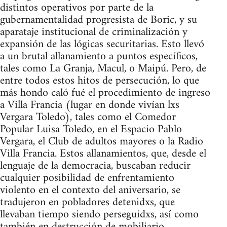
distintos operativos por parte de la
gubernamentalidad progresista de Boric, y su
aparataje institucional de criminalización y
expansión de las lógicas securitarias. Esto llevó
a un brutal allanamiento a puntos específicos,
tales como La Granja, Macul, o Maipú. Pero, de
entre todos estos hitos de persecución, lo que
más hondo caló fué el procedimiento de ingreso
a Villa Francia (lugar en donde vivían lxs
Vergara Toledo), tales como el Comedor
Popular Luisa Toledo, en el Espacio Pablo
Vergara, el Club de adultos mayores o la Radio
Villa Francia. Estos allanamientos, que, desde el
lenguaje de la democracia, buscaban reducir
cualquier posibilidad de enfrentamiento
violento en el contexto del aniversario, se
tradujeron en pobladores detenidxs, que
llevaban tiempo siendo perseguidxs, así como
también en destrucción de mobiliario