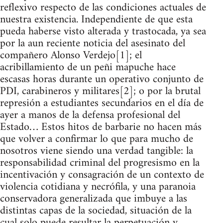
reflexivo respecto de las condiciones actuales de
nuestra existencia. Independiente de que esta
pueda haberse visto alterada y trastocada, ya sea
por la aun reciente noticia del asesinato del
compañero Alonso Verdejo[1]; el
acribillamiento de un peñi mapuche hace
escasas horas durante un operativo conjunto de
PDI, carabineros y militares[2]; o por la brutal
represión a estudiantes secundarios en el día de
ayer a manos de la defensa profesional del
Estado… Estos hitos de barbarie no hacen más
que volver a confirmar lo que para mucho de
nosotros viene siendo una verdad tangible: la
responsabilidad criminal del progresismo en la
incentivación y consagración de un contexto de
violencia cotidiana y necrófila, y una paranoia
conservadora generalizada que imbuye a las
distintas capas de la sociedad, situación de la
cual solo puede resultar la perpetuación y