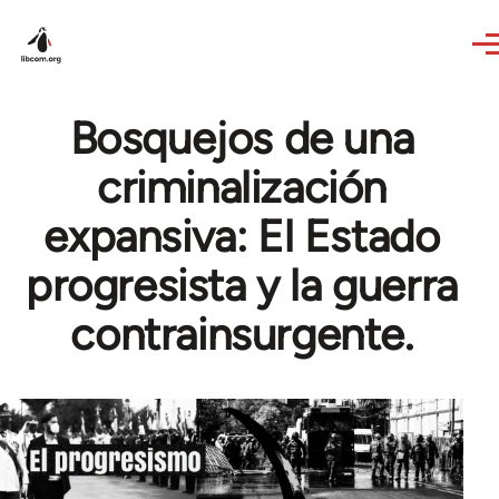
Skip to main content
Bosquejos de una
criminalización
expansiva: El Estado
progresista y la guerra
contrainsurgente.