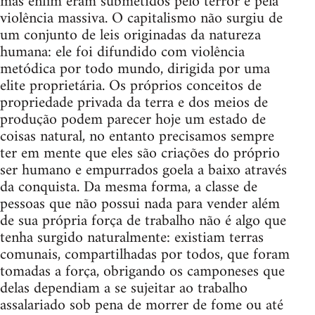
mas enfim eram submetidos pelo terror e pela
violência massiva. O capitalismo não surgiu de
um conjunto de leis originadas da natureza
humana: ele foi difundido com violência
metódica por todo mundo, dirigida por uma
elite proprietária. Os próprios conceitos de
propriedade privada da terra e dos meios de
produção podem parecer hoje um estado de
coisas natural, no entanto precisamos sempre
ter em mente que eles são criações do próprio
ser humano e empurrados goela a baixo através
da conquista. Da mesma forma, a classe de
pessoas que não possui nada para vender além
de sua própria força de trabalho não é algo que
tenha surgido naturalmente: existiam terras
comunais, compartilhadas por todos, que foram
tomadas a força, obrigando os camponeses que
delas dependiam a se sujeitar ao trabalho
assalariado sob pena de morrer de fome ou até