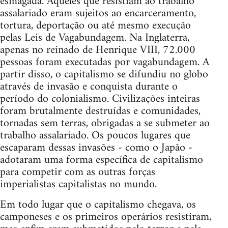
esmagada. Aqueles que resistiam ao trabalho
assalariado eram sujeitos ao encarceramento,
tortura, deportação ou até mesmo execução
pelas Leis de Vagabundagem. Na Inglaterra,
apenas no reinado de Henrique VIII, 72.000
pessoas foram executadas por vagabundagem. A
partir disso, o capitalismo se difundiu no globo
através de invasão e conquista durante o
período do colonialismo. Civilizações inteiras
foram brutalmente destruídas e comunidades,
tornadas sem terras, obrigadas a se submeter ao
trabalho assalariado. Os poucos lugares que
escaparam dessas invasões - como o Japão -
adotaram uma forma específica de capitalismo
para competir com as outras forças
imperialistas capitalistas no mundo.
Em todo lugar que o capitalismo chegava, os
camponeses e os primeiros operários resistiram,