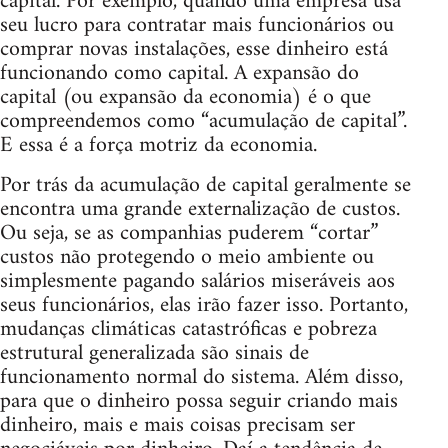
capital. Por exemplo, quando uma empresa usa
seu lucro para contratar mais funcionários ou
comprar novas instalações, esse dinheiro está
funcionando como capital. A expansão do
capital (ou expansão da economia) é o que
compreendemos como “acumulação de capital”.
E essa é a força motriz da economia.
Por trás da acumulação de capital geralmente se
encontra uma grande externalização de custos.
Ou seja, se as companhias puderem “cortar”
custos não protegendo o meio ambiente ou
simplesmente pagando salários miseráveis aos
seus funcionários, elas irão fazer isso. Portanto,
mudanças climáticas catastróficas e pobreza
estrutural generalizada são sinais de
funcionamento normal do sistema. Além disso,
para que o dinheiro possa seguir criando mais
dinheiro, mais e mais coisas precisam ser