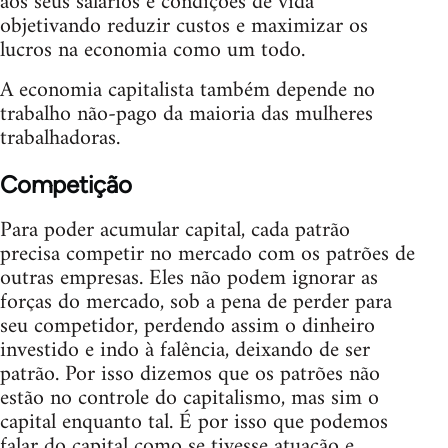
aos seus salários e condições de vida
objetivando reduzir custos e maximizar os
lucros na economia como um todo.
A economia capitalista também depende no
trabalho não-pago da maioria das mulheres
trabalhadoras.
Competição
Para poder acumular capital, cada patrão
precisa competir no mercado com os patrões de
outras empresas. Eles não podem ignorar as
forças do mercado, sob a pena de perder para
seu competidor, perdendo assim o dinheiro
investido e indo à falência, deixando de ser
patrão. Por isso dizemos que os patrões não
estão no controle do capitalismo, mas sim o
capital enquanto tal. É por isso que podemos
falar do capital como se tivesse atuação e