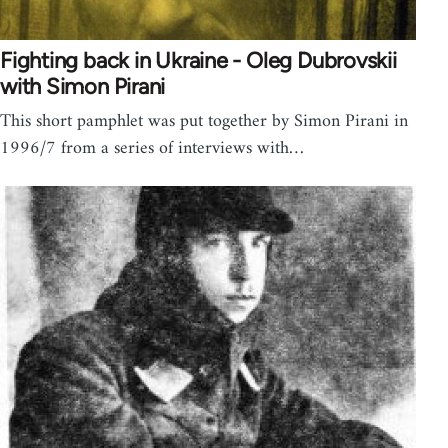
Fighting back in Ukraine - Oleg Dubrovskii
with Simon Pirani
This short pamphlet was put together by Simon Pirani in
1996/7 from a series of interviews with…