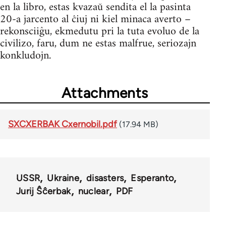
en la libro, estas kvazaŭ sendita el la pasinta
20-a jarcento al ĉiuj ni kiel minaca averto –
rekonsciiĝu, ekmedutu pri la tuta evoluo de la
civilizo, faru, dum ne estas malfrue, seriozajn
konkludojn.
Attachments
SXCXERBAK Cxernobil.pdf
(17.94 MB)
USSR
Ukraine
disasters
Esperanto
Jurij Ŝĉerbak
nuclear
PDF