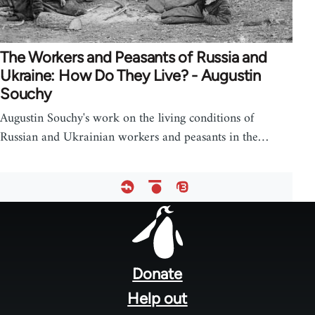
The Workers and Peasants of Russia and
Ukraine: How Do They Live? - Augustin
Souchy
Augustin Souchy's work on the living conditions of
Russian and Ukrainian workers and peasants in the…
Footer
menu
Donate
Help out