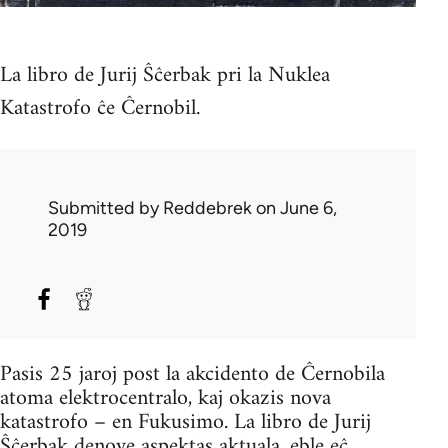
La libro de Jurij Ŝĉerbak pri la Nuklea
Katastrofo ĉe Ĉernobil.
Submitted by
Reddebrek
on June 6,
2019
Pasis 25 jaroj post la akcidento de Ĉernobila
atoma elektrocentralo, kaj okazis nova
katastrofo – en Fukusimo. La libro de Jurij
Ŝĉerbak denove aspektas aktuala, eble eĉ