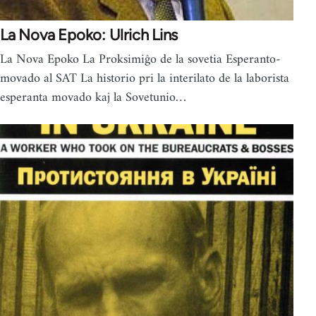
La Nova Epoko: Ulrich Lins
La Nova Epoko La Proksimiĝo de la sovetia Esperanto-
movado al SAT La historio pri la interilato de la laborista
esperanta movado kaj la Sovetunio…