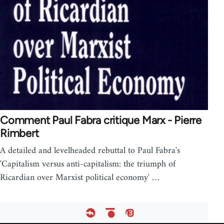
Comment Paul Fabra critique Marx - Pierre
Rimbert
A detailed and levelheaded rebuttal to Paul Fabra's
'Capitalism versus anti-capitalism: the triumph of
Ricardian over Marxist political economy' …