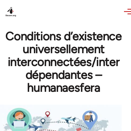
Skip to main content
Conditions d’existence
universellement
interconnectées/inter
dépendantes –
humanaesfera