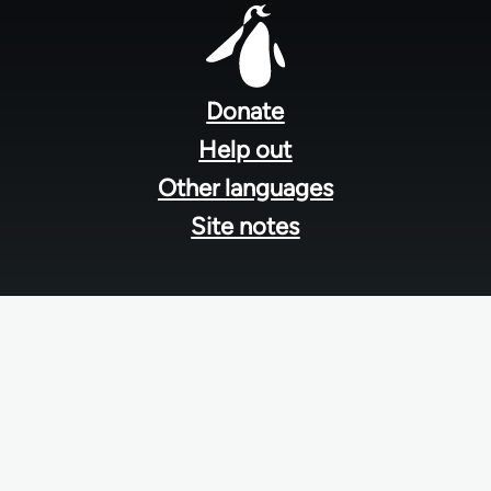
Footer
menu
Donate
Help out
Other languages
Site notes