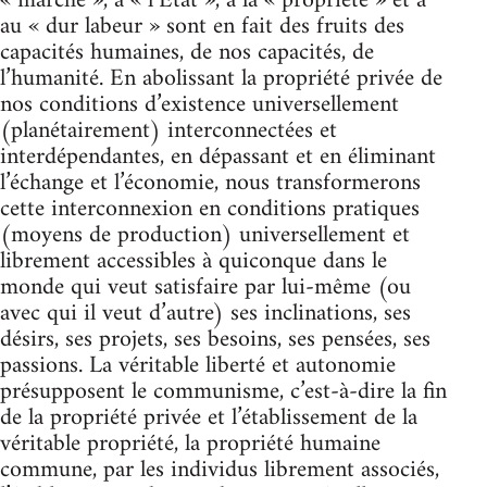
« marché », à « l’État », à la « propriété » et à
au « dur labeur » sont en fait des fruits des
capacités humaines, de nos capacités, de
l’humanité. En abolissant la propriété privée de
nos conditions d’existence universellement
(planétairement) interconnectées et
interdépendantes, en dépassant et en éliminant
l’échange et l’économie, nous transformerons
cette interconnexion en conditions pratiques
(moyens de production) universellement et
librement accessibles à quiconque dans le
monde qui veut satisfaire par lui-même (ou
avec qui il veut d’autre) ses inclinations, ses
désirs, ses projets, ses besoins, ses pensées, ses
passions. La véritable liberté et autonomie
présupposent le communisme, c’est-à-dire la fin
de la propriété privée et l’établissement de la
véritable propriété, la propriété humaine
commune, par les individus librement associés,