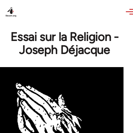
Skip to main content
Essai sur la Religion -
Joseph Déjacque