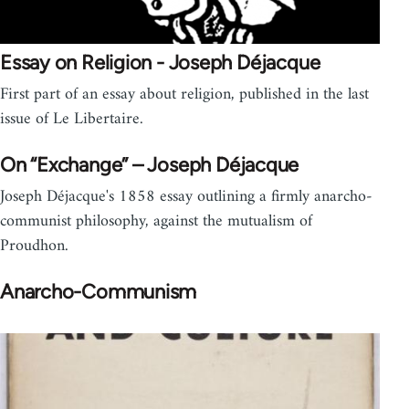
Essay on Religion - Joseph Déjacque
First part of an essay about religion, published in the last
issue of Le Libertaire.
On “Exchange” – Joseph Déjacque
Joseph Déjacque's 1858 essay outlining a firmly anarcho-
communist philosophy, against the mutualism of
Proudhon.
Anarcho-Communism