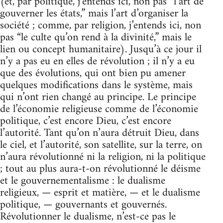
(et, par politique, j’entends ici, non pas “l’art de
gouverner les états,” mais l’art d’organiser la
société ; comme, par religion, j’entends ici, non
pas “le culte qu’on rend à la divinité,” mais le
lien ou concept humanitaire). Jusqu’à ce jour il
n’y a pas eu en elles de révolution ; il n’y a eu
que des évolutions, qui ont bien pu amener
quelques modifications dans le système, mais
qui n’ont rien changé au principe. Le principe
de l’économie religieuse comme de l’économie
politique, c’est encore Dieu, c’est encore
l’autorité. Tant qu’on n’aura détruit Dieu, dans
le ciel, et l’autorité, son satellite, sur la terre, on
n’aura révolutionné ni la religion, ni la politique
; tout au plus aura-t-on révolutionné le déisme
et le gouvernementalisme : le dualisme
religieux, — esprit et matière, — et le dualisme
politique, — gouvernants et gouvernés.
Révolutionner le dualisme, n’est-ce pas le