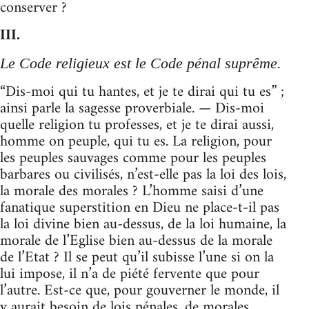
conserver ?
III.
Le Code religieux est le Code pénal suprême.
“Dis-moi qui tu hantes, et je te dirai qui tu es” ;
ainsi parle la sagesse proverbiale. — Dis-moi
quelle religion tu professes, et je te dirai aussi,
homme on peuple, qui tu es. La religion, pour
les peuples sauvages comme pour les peuples
barbares ou civilisés, n’est-elle pas la loi des lois,
la morale des morales ? L’homme saisi d’une
fanatique superstition en Dieu ne place-t-il pas
la loi divine bien au-dessus, de la loi humaine, la
morale de l’Eglise bien au-dessus de la morale
de l’Etat ? Il se peut qu’il subisse l’une si on la
lui impose, il n’a de piété fervente que pour
l’autre. Est-ce que, pour gouverner le monde, il
y aurait besoin de lois pénales, de morales