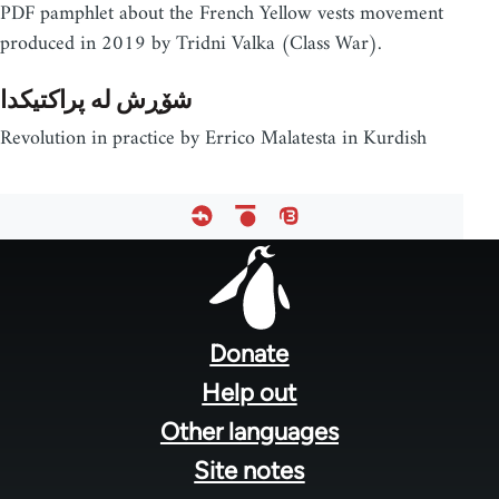
PDF pamphlet about the French Yellow vests movement
produced in 2019 by Tridni Valka (Class War).
شۆڕش له‌ پراکتیکدا
Revolution in practice by Errico Malatesta in Kurdish
Footer
menu
Donate
Help out
Other languages
Site notes