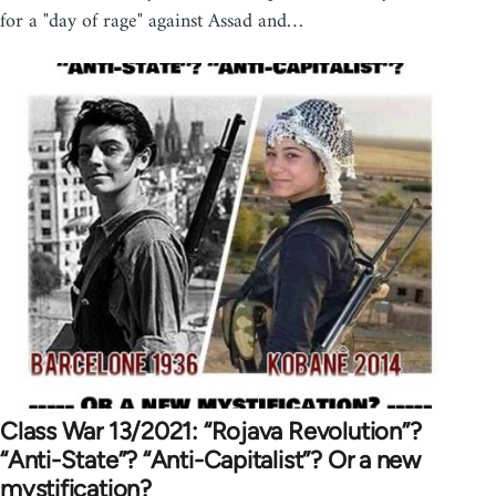
for a "day of rage" against Assad and…
Class War 13/2021: “Rojava Revolution”?
“Anti-State”? “Anti-Capitalist”? Or a new
mystification?