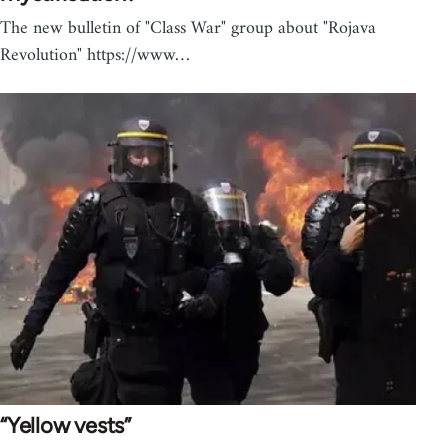
The new bulletin of "Class War" group about "Rojava
Revolution" https://www…
“Yellow vests”