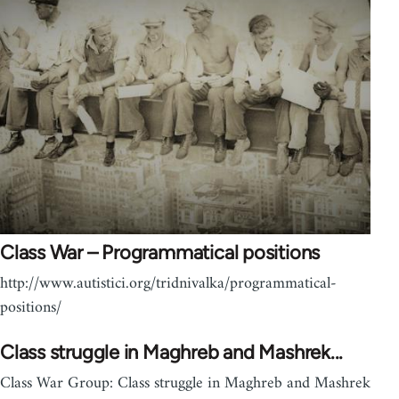
Class War – Programmatical positions
http://www.autistici.org/tridnivalka/programmatical-
positions/
Class struggle in Maghreb and Mashrek...
Class War Group: Class struggle in Maghreb and Mashrek