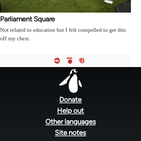
Parliament Square
Not related to education but I felt compelled to get this
off my chest.
Footer
menu
Donate
Help out
Other languages
Site notes