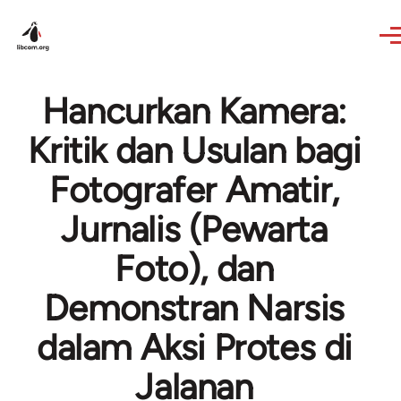
Skip to main content
Hancurkan Kamera:
Kritik dan Usulan bagi
Fotografer Amatir,
Jurnalis (Pewarta
Foto), dan
Demonstran Narsis
dalam Aksi Protes di
Jalanan