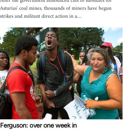
After the government announced cuts to subsidies for
Asturias' coal mines, thousands of miners have begun
strikes and militant direct action in a…
Ferguson: over one week in