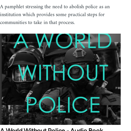
A pamphlet stressing the need to abolish police as an
institution which provides some practical steps for
communities to take in that process.
A World Without Police - Audio Book