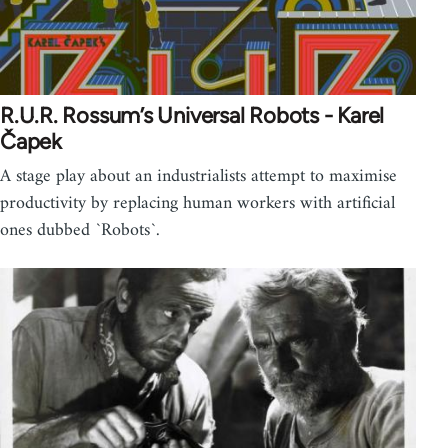
R.U.R. Rossum’s Universal Robots - Karel
Čapek
A stage play about an industrialists attempt to maximise
productivity by replacing human workers with artificial
ones dubbed `Robots`.