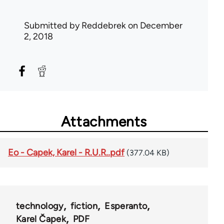
Submitted by
Reddebrek
on December
2, 2018
Attachments
Eo - Capek, Karel - R.U.R..pdf
(377.04 KB)
technology
fiction
Esperanto
Karel Čapek
PDF