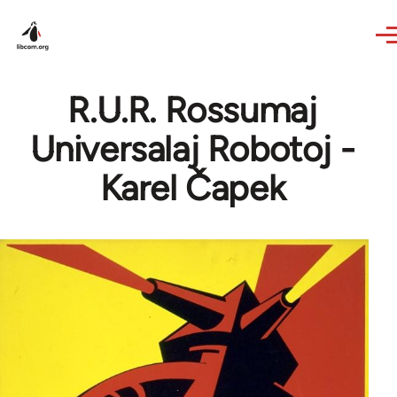
Skip to main content
R.U.R. Rossumaj
Universalaj Robotoj -
Karel Čapek