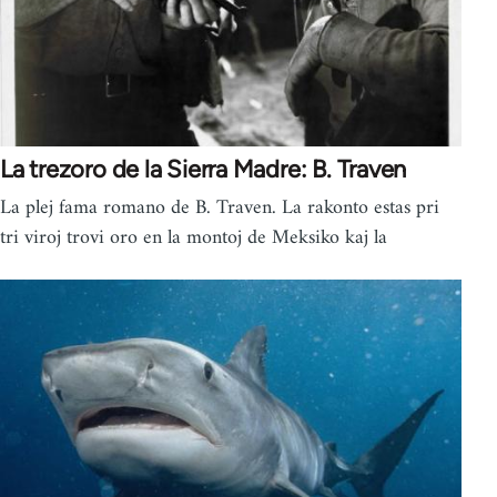
La trezoro de la Sierra Madre: B. Traven
La plej fama romano de B. Traven. La rakonto estas pri
tri viroj trovi oro en la montoj de Meksiko kaj la