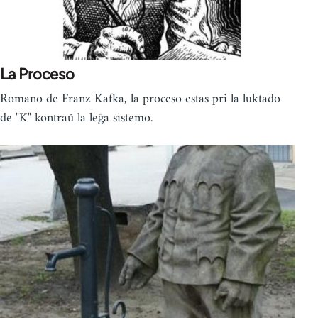
La Proceso
Romano de Franz Kafka, la proceso estas pri la luktado
de "K" kontraŭ la leĝa sistemo.