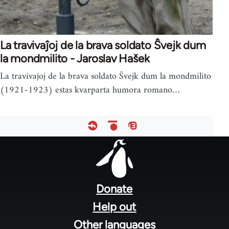
La travivaĵoj de la brava soldato Ŝvejk dum
la mondmilito - Jaroslav Hašek
La travivaĵoj de la brava soldato Ŝvejk dum la mondmilito
(1921-1923) estas kvarparta humora romano…
Footer
menu
Donate
Help out
Other languages