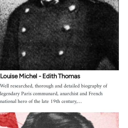
Louise Michel - Edith Thomas
Well researched, thorough and detailed biography of
legendary Paris communard, anarchist and French
national hero of the late 19th century,…