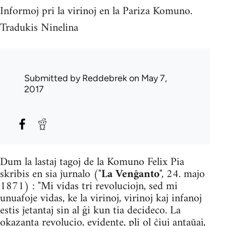
Informoj pri la virinoj en la Pariza Komuno.
Tradukis Ninelina
Submitted by
Reddebrek
on May 7,
2017
Dum la lastaj tagoj de la Komuno Felix Pia
skribis en sia ĵurnalo ("
La Venĝanto
", 24. majo
1871) : "Mi vidas tri revoluciojn, sed mi
unuafoje vidas, ke la virinoj, virinoj kaj infanoj
estis ĵetantaj sin al ĝi kun tia decideco. La
okazanta revolucio, evidente, pli ol ĉiuj antaŭaj,