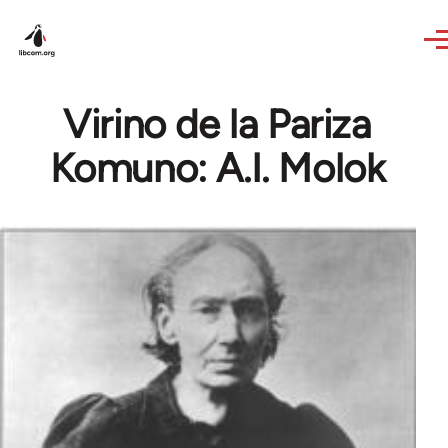
Skip to main content
Virino de la Pariza
Komuno: A.I. Molok