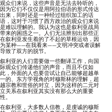
观众们来说，这些声音是无法去聆听的，
因为它们不仅仅是用阿拉伯语的形式传达
出来，同时还是一种经过组织加工的话
语，这对于习惯了西方政治的观众们来说
是难以理解的。我认为这也是叙利亚战局
带来的困惑之一。人们无法辨别出那些正
在叙利亚发生着的了不起的草根运动，因
为某种——在我看来——文明冲突或者误解
导致了双方的脱节。
叙利亚的人们需要做一些翻译工作，向国
际观众们传递他们的声音，而且不仅如
此，外面的人也要尝试让自己能够超越单
一的、东方学视角的对穆斯林的理解，超
越宗教和世俗的对立，因为这样的二元对
立关系在叙利亚其实没有那么大的重要
性。
在叙利亚，大多数人信教，是虔诚的穆斯