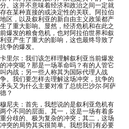
分。这并不意味着经济和政治之间一定就
存在某种直接的或决定性的关联。阿拉伯
地区，以及叙利亚的新自由主义政策都产
生了重大影响。显然，经济危机和在此之
前爆发的粮食危机，也对阿拉伯世界和叙
利亚产生了重大的影响，这也最终导致了
抗争的爆发。
卡里尔：我们该怎样理解叙利亚当前爆发
的冲突呢？那是一场革命吗？有的人管它
叫内战；另一些人称其为国际代理人战
争。我们要怎样去理解这场冲突，抗争的
矛头又为什么主要对准了总统巴沙尔·阿萨
德？
穆尼夫：首先，我想说的是叙利亚危机有
两个不同的层面。其一，这是一场有着多
重分歧的、极为复杂的冲突；其二，这场
冲突的局势其实很简单。我想我们有必要