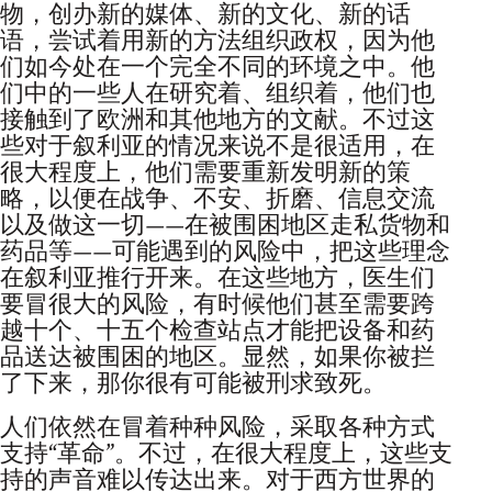
物，创办新的媒体、新的文化、新的话
语，尝试着用新的方法组织政权，因为他
们如今处在一个完全不同的环境之中。他
们中的一些人在研究着、组织着，他们也
接触到了欧洲和其他地方的文献。不过这
些对于叙利亚的情况来说不是很适用，在
很大程度上，他们需要重新发明新的策
略，以便在战争、不安、折磨、信息交流
以及做这一切——在被围困地区走私货物和
药品等——可能遇到的风险中，把这些理念
在叙利亚推行开来。在这些地方，医生们
要冒很大的风险，有时候他们甚至需要跨
越十个、十五个检查站点才能把设备和药
品送达被围困的地区。显然，如果你被拦
了下来，那你很有可能被刑求致死。
人们依然在冒着种种风险，采取各种方式
支持“革命”。不过，在很大程度上，这些支
持的声音难以传达出来。对于西方世界的