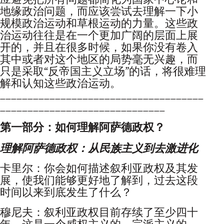
应避免把所有问题都简化为国家中心论和
地缘政治问题，而应该尝试去理解一下小
规模政治运动和草根运动的力量。这些政
治运动往往是在一个更加广阔的层面上展
开的，并且在很多时候，如果你没有卷入
其中或者对这个地区的局势毫无兴趣，而
只是采取“反帝国主义立场”的话，将很难理
解和认知这些政治运动。
_____________________________________
______________________________
第一部分：如何理解阿萨德政权？
理解阿萨德政权：从民族主义到去激进化
卡里尔：你会如何描述叙利亚政权及其发
展，使我们能够更好地了解到，过去这段
时间以来到底发生了什么？
穆尼夫：叙利亚政权目前存续了至少四十