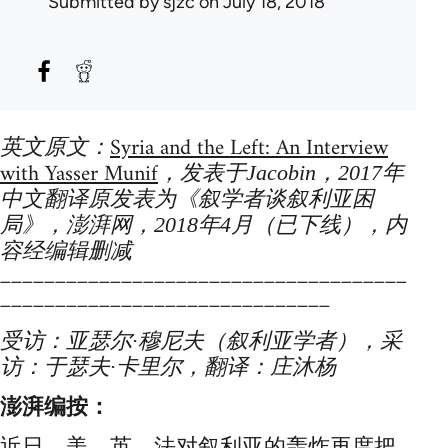
Submitted by
sjzc
on July 18, 2018
Syria and the Left: An Interview
英文原文：
with Yasser Munif
，发表于Jacobin，2017年
中文翻译原发表为《叙学者谈叙利亚困
局》，澎湃网，2018年4月（已下线），内
容经编辑删减
_____________________________________
______________________________
受访：亚瑟尔·穆尼夫（叙利亚学者），采
访：于瑟夫·卡里尔，翻译：庄沐杨
澎湃编按：