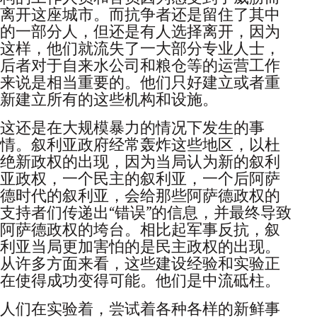
离开这座城市。而抗争者还是留住了其中
的一部分人，但还是有人选择离开，因为
这样，他们就流失了一大部分专业人士，
后者对于自来水公司和粮仓等的运营工作
来说是相当重要的。他们只好建立或者重
新建立所有的这些机构和设施。
这还是在大规模暴力的情况下发生的事
情。叙利亚政府经常轰炸这些地区，以杜
绝新政权的出现，因为当局认为新的叙利
亚政权，一个民主的叙利亚，一个后阿萨
德时代的叙利亚，会给那些阿萨德政权的
支持者们传递出“错误”的信息，并最终导致
阿萨德政权的垮台。相比起军事反抗，叙
利亚当局更加害怕的是民主政权的出现。
从许多方面来看，这些建设经验和实验正
在使得成功变得可能。他们是中流砥柱。
人们在实验着，尝试着各种各样的新鲜事