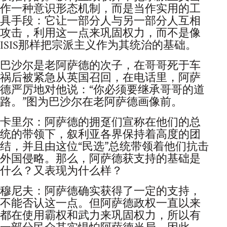
作一种意识形态机制，而是当作实用的工
具手段：它让一部分人与另一部分人互相
攻击，利用这一点来巩固权力，而不是像
ISIS那样把宗派主义作为其统治的基础。
巴沙尔是老阿萨德的次子，在哥哥死于车
祸后被紧急从英国召回，在电话里，阿萨
德严厉地对他说：“你必须要继承哥哥的道
路。”图为巴沙尔在老阿萨德画像前。
卡里尔：阿萨德的拥趸们宣称在他们的总
统的带领下，叙利亚各界保持着高度的团
结，并且由这位“民选”总统带领着他们抗击
外国侵略。那么，阿萨德获支持的基础是
什么？又表现为什么样？
穆尼夫：阿萨德确实获得了一定的支持，
不能否认这一点。但阿萨德政权一直以来
都在使用霸权和武力来巩固权力，所以有