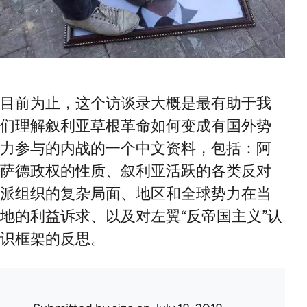
目前为止，这个访谈录大概是最有助于我
们理解叙利亚草根革命如何变成有国外势
力参与的内战的一个中文资料，包括：阿
萨德政权的性质、叙利亚活跃的各类反对
派组织的复杂局面、地区和全球势力在当
地的利益诉求、以及对左翼“反帝国主义”认
识框架的反思。