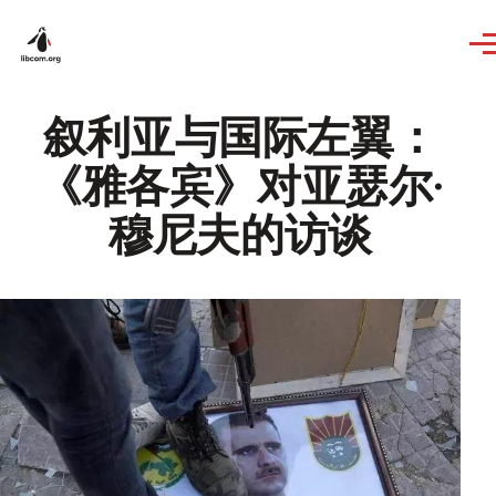
Skip to main content
叙利亚与国际左翼：
《雅各宾》对亚瑟尔·
穆尼夫的访谈