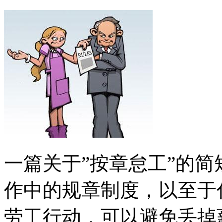
一篇关于”按章怠工”的
作中的规章制度，以至于
劳工行动，可以避免丢掉