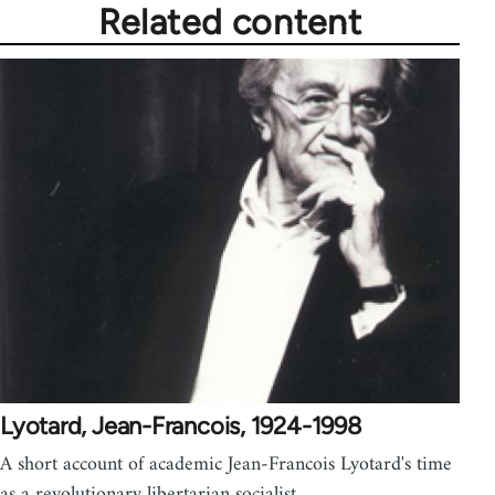
Related content
Lyotard, Jean-Francois, 1924-1998
A short account of academic Jean-Francois Lyotard's time
as a revolutionary libertarian socialist.