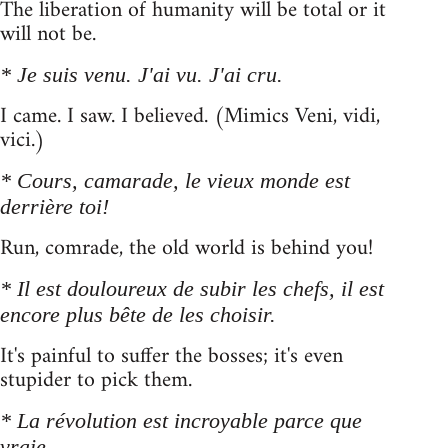
The liberation of humanity will be total or it
will not be.
* Je suis venu. J'ai vu. J'ai cru.
I came. I saw. I believed. (Mimics Veni, vidi,
vici.)
* Cours, camarade, le vieux monde est
derrière toi!
Run, comrade, the old world is behind you!
* Il est douloureux de subir les chefs, il est
encore plus bête de les choisir.
It's painful to suffer the bosses; it's even
stupider to pick them.
* La révolution est incroyable parce que
vraie.