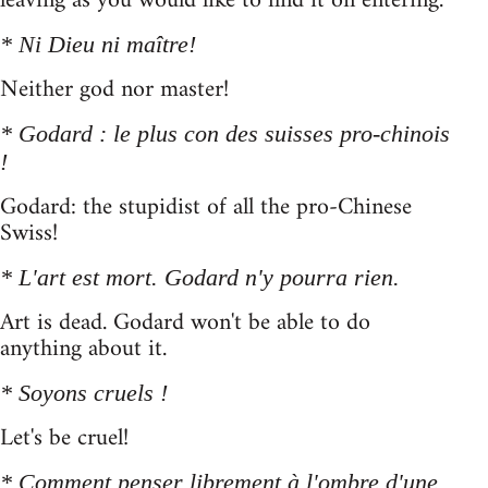
leaving as you would like to find it on entering.
* Ni Dieu ni maître!
Neither god nor master!
* Godard : le plus con des suisses pro-chinois
!
Godard: the stupidist of all the pro-Chinese
Swiss!
* L'art est mort. Godard n'y pourra rien.
Art is dead. Godard won't be able to do
anything about it.
* Soyons cruels !
Let's be cruel!
* Comment penser librement à l'ombre d'une