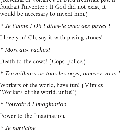
(Reversal of Voltaire's Si Dieu n'existait pas, il
faudrait l'inventer : If God did not exist, it
would be necessary to invent him.)
* Je t'aime ! Oh ! dites-le avec des pavés !
I love you! Oh, say it with paving stones!
* Mort aux vaches!
Death to the cows! (Cops, police.)
* Travailleurs de tous les pays, amusez-vous !
Workers of the world, have fun! (Mimics
"Workers of the world, unite!")
* Pouvoir à l'Imagination.
Power to the Imagination.
* Je participe