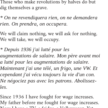
Those who make revolutions by halves do but
dig themselves a grave.
* On ne revendiquera rien, on ne demandera
rien. On prendra, on occupera.
We will claim nothing, we will ask for nothing.
We will take, we will occupy.
* Depuis 1936 j'ai lutté pour les
augmentations de salaire. Mon père avant moi
a lutté pour les augmentations de salaire.
Maintenant j'ai une télé, un frigo, une VW. Et
cependant j'ai vécu toujours la vie d'un con.
Ne négociez pas avec les patrons. Abolissez-
les.
Since 1936 I have fought for wage increases.
My father before me fought for wage increases.