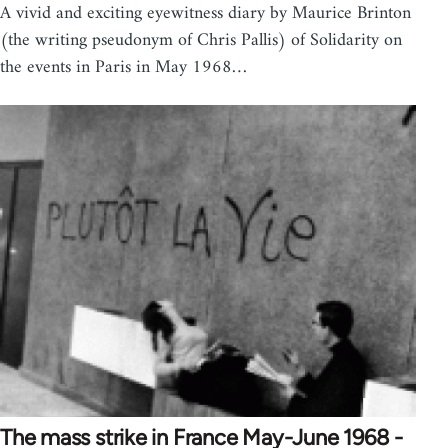
A vivid and exciting eyewitness diary by Maurice Brinton
(the writing pseudonym of Chris Pallis) of Solidarity on
the events in Paris in May 1968…
The mass strike in France May-June 1968 -