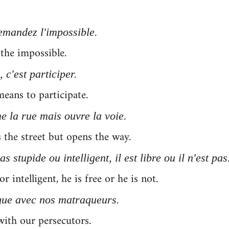
demandez l'impossible.
 the impossible.
 c'est participer.
eans to participate.
.
e la rue mais ouvre la voie
 the street but opens the way.
 stupide ou intelligent, il est libre ou il n'est pas
r intelligent, he is free or he is not.
gue avec nos matraqueurs.
with our persecutors.