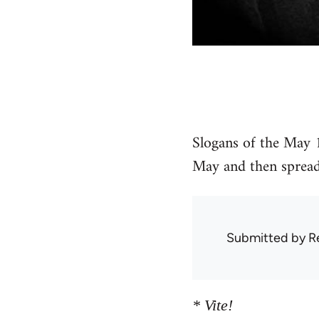
Slogans of the May 1
May and then spread 
Submitted by
R
* Vite!