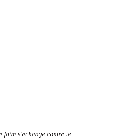
 faim s'échange contre le