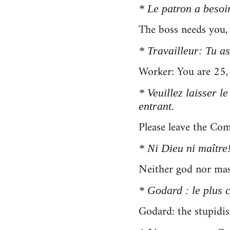
* Le patron a besoin
The boss needs you,
* Travailleur: Tu as
Worker: You are 25, 
* Veuillez laisser l
entrant.
Please leave the Com
* Ni Dieu ni maître
Neither god nor mas
* Godard : le plus c
Godard: the stupidis