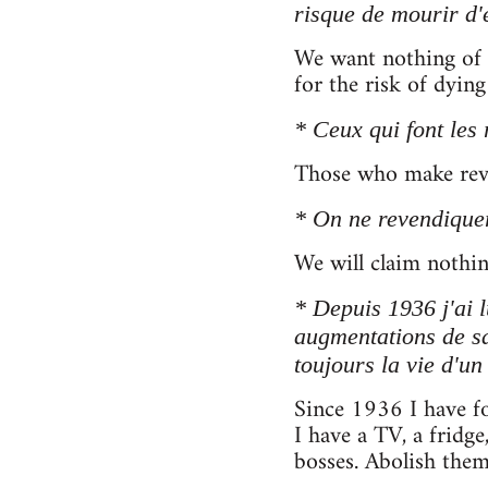
risque de mourir d'
We want nothing of 
for the risk of dyi
* Ceux qui font les
Those who make revo
* On ne revendique
We will claim nothin
* Depuis 1936 j'ai 
augmentations de sal
toujours la vie d'un
Since 1936 I have f
I have a TV, a fridg
bosses. Abolish them