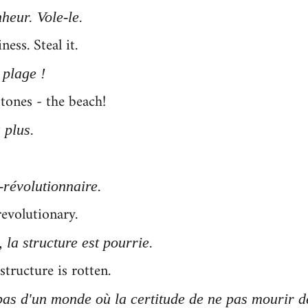
heur. Vole-le.
ess. Steal it.
 plage !
tones - the beach!
 plus.
-révolutionnaire.
evolutionary.
 la structure est pourrie.
structure is rotten.
as d'un monde où la certitude de ne pas mourir de