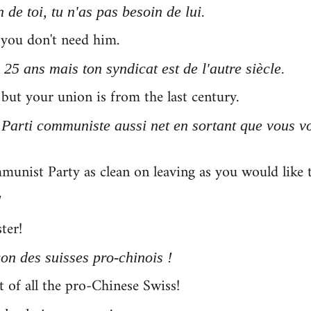
 de toi, tu n'as pas besoin de lui.
 you don't need him.
 25 ans mais ton syndicat est de l'autre siècle.
but your union is from the last century.
e Parti communiste aussi net en sortant que vous v
munist Party as clean on leaving as you would like to
!
ter!
on des suisses pro-chinois !
t of all the pro-Chinese Swiss!