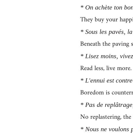
* On achète ton bon
They buy your happin
* Sous les pavés, la
Beneath the paving s
* Lisez moins, vivez
Read less, live more.
* L'ennui est contre
Boredom is counterr
* Pas de replâtrage,
No replastering, the 
* Nous ne voulons p