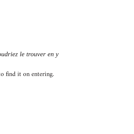
oudriez le trouver en y
 find it on entering.