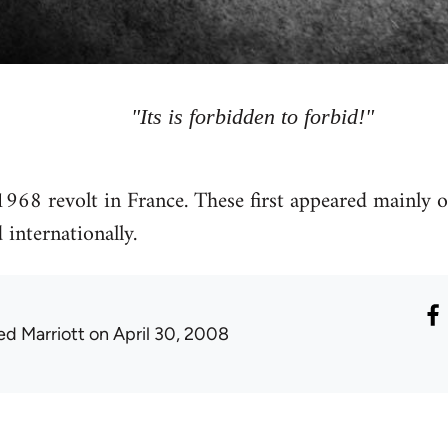
"Its is forbidden to forbid!"
968 revolt in France. These first appeared mainly o
internationally.
ed Marriott
on April 30, 2008