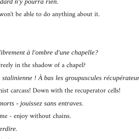
odard n'y pourra rien.
won't be able to do anything about it.
ibrement à l'ombre d'une chapelle?
eely in the shadow of a chapel?
 stalinienne ! À bas les groupuscules récupérateur
ist carcass! Down with the recuperator cells!
morts - jouissez sans entraves.
me - enjoy without chains.
terdire.