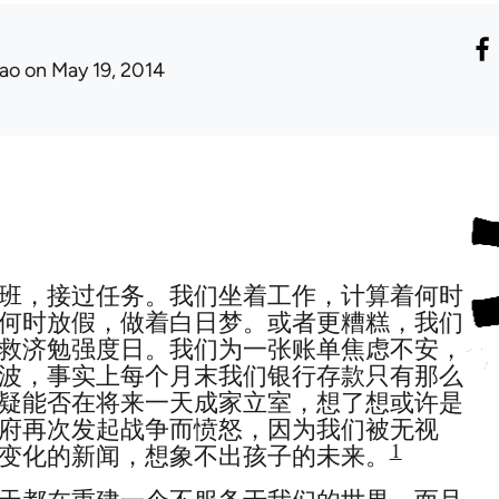
ao
on May 19, 2014
班，接过任务。我们坐着工作，计算着何时
何时放假，做着白日梦。或者更糟糕，我们
救济勉强度日。我们为一张账单焦虑不安，
波，事实上每个月末我们银行存款只有那么
疑能否在将来一天成家立室，想了想或许是
府再次发起战争而愤怒，因为我们被无视
1
变化的新闻，想象不出孩子的未来。