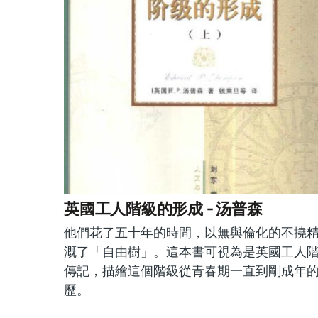
英國工人階級的形成 - 汤普森
他們花了五十年的時間，以無與倫化的不撓
溉了「自由樹」。這本書可視為是英國工人
傳記，描繪這個階級從青春期一直到剛成年
歷。