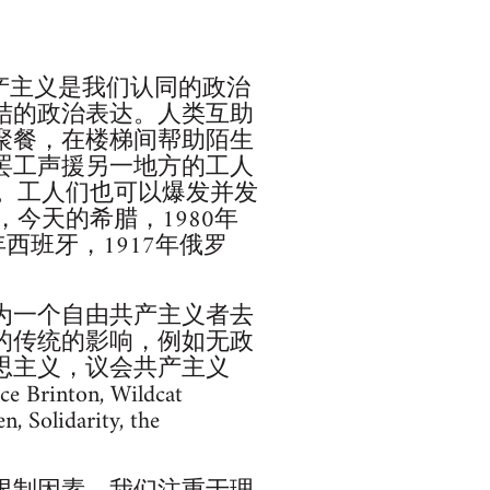
，自由共产主义是我们认同的政治
结的政治表达。人类互助
聚餐，在楼梯间帮助陌生
罢工声援另一地方的工人
样。工人们也可以爆发并发
今天的希腊，1980年
年西班牙，1917年俄罗
为一个自由共产主义者去
的传统的影响，例如无政
思主义，议会共产主义
ton, Wildcat
n, Solidarity, the