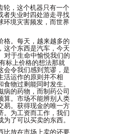
齿轮，这个机器只有一个
或者失业时四处游走寻找
球环境灾害频发，而世界
价格。每天，越来越多的
，这个东西是汽车，今天
格。对于生命中愉悦我们的
—有标上价格的想法那就
这会令我们感到荒谬，是
生活运作的原则并不相
和食物过剩能同时发生。
滋病的药物，而制药公司
预算。市场不能辨别人类
交易。获得现金的唯一方
济。为工资而工作，我们
成为了可以买卖的东西。
西比放在市场上卖的还要