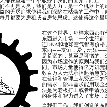
天都在重建一个不服务于我们的世界，而且
们不再是人类，我们是人力，是一个机器上的
益的无尽追求使得我们深陷在枯燥的工作中，
每月都要为房租或者房贷思虑。这使得这个星
在这个世界，每样东西都有
东西进入市场。一个世纪前
连DNA和地球空气都有价
东西——友谊，爱，玩乐—
是荒谬的，甚至是可憎的。
因为市场运作的原则与我们
同。市场力量使得亿万饥荒
数百万人无法承担起治愈艾
在营销和管理上花费过半的
的需求，除非需求能用现金
法是为老板打工或者申请救
的身体和智力进入了市场，
当我们工作，我们创造的东