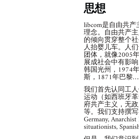
思想
libcom是自由共产
理念。自由共产主
的倾向贯穿整个社
人抬婴儿车。人们
团体，就像200
展成社会中有影响
韩国光州，1974年
斯，1871年巴黎…
我们首先认同工人
运动（如西班牙革
府共产主义，无政
等。我们支持撰写者和组织
Germany, Anarchist Fe
situationists, Spa