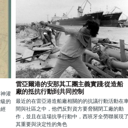
雷亞爾港的安那其工團主義實踐:從造船
廠的抵抗行動到共同控制
精神灌
最近的在雷亞港造船廠相關的的抗議行動活動在
階級的
間與社區之中，他們反對資方要脅關閉工廠的動
的經
作，並且在這場抗爭行動中，西班牙全勞聯展現
其重要與決定性的角色