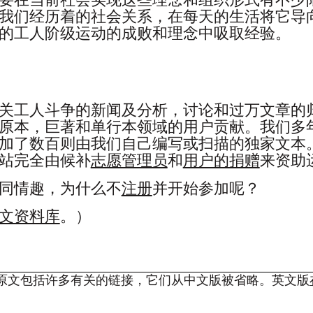
要在当前社会实现这些理念和组织形式有不少
我们经历着的社会关系，在每天的生活将它导
的工人阶级运动的成败和理念中吸取经验。
关工人斗争的新闻及分析，讨论和过万文章的
原本，巨著和单行本领域的用户贡献。我们多
加了数百则由我们自己编写或扫描的独家文本
站完全由候补
志愿管理员
和
用户的捐赠
来资助
同情趣，为什么不
注册
并开始参加呢？
文资料库
。）
原文包括许多有关的链接，它们从中文版被省略。英文版