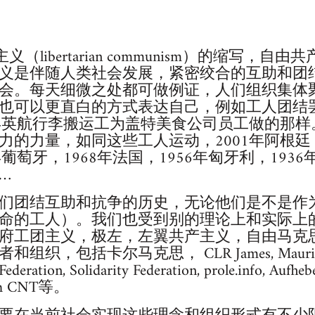
主义（libertarian communism）的缩写
义是伴随人类社会发展，紧密绞合的互助和团
会。每天细微之处都可做例证，人们组织集体
也可以更直白的方式表达自己，例如工人团结
5年英航行李搬运工为盖特美食公司员工做的那
力的力量，如同这些工人运动，2001年阿根廷，
葡萄牙，1968年法国，1956年匈牙利，1936
…
们团结互助和抗争的历史，无论他们是不是作
命的工人）。我们也受到别的理论上和实际上
府工团主义，极左，左翼共产主义，自由马克
，包括卡尔马克思， CLR James, Maurice Brin
deration, Solidarity Federation, prole.info, Aufhebe
nish CNT等。