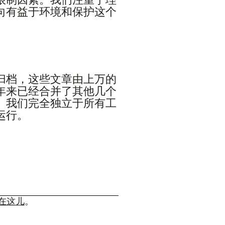
限制因素。我们注重于理
向有益于环境和保护这个
归档，这些文章由上万的
年来已经合并了其他几个
。我们完全独立于所有工
运行。
在这儿
。