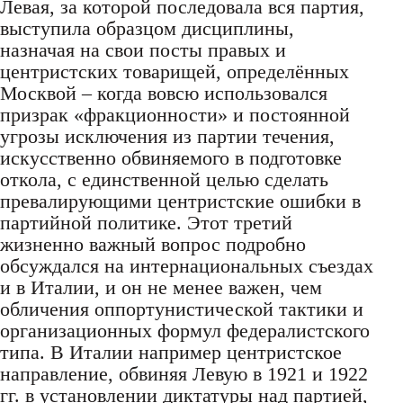
Левая, за которой последовала вся партия,
выступила образцом дисциплины,
назначая на свои посты правых и
центристских товарищей, определённых
Москвой – когда вовсю использовался
призрак «фракционности» и постоянной
угрозы исключения из партии течения,
искусственно обвиняемого в подготовке
откола, с единственной целью сделать
превалирующими центристские ошибки в
партийной политике. Этот третий
жизненно важный вопрос подробно
обсуждался на интернациональных съездах
и в Италии, и он не менее важен, чем
обличения оппортунистической тактики и
организационных формул федералистского
типа. В Италии например центристское
направление, обвиняя Левую в 1921 и 1922
гг. в установлении диктатуры над партией,