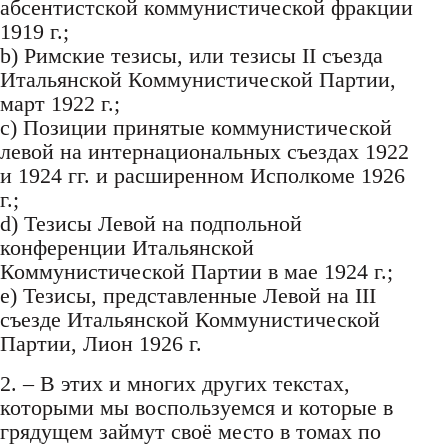
абсентистской коммунистической фракции
1919 г.;
b) Римские тезисы, или тезисы II съезда
Итальянской Коммунистической Партии,
март 1922 г.;
c) Позиции принятые коммунистической
левой на интернациональных съездах 1922
и 1924 гг. и расширенном Исполкоме 1926
г.;
d) Тезисы Левой на подпольной
конференции Итальянской
Коммунистической Партии в мае 1924 г.;
e) Тезисы, представленные Левой на III
съезде Итальянской Коммунистической
Партии, Лион 1926 г.
2. – В этих и многих других текстах,
которыми мы воспользуемся и которые в
грядущем займут своё место в томах по