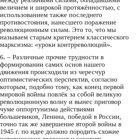
величием и широкой протяжённостью, с
использованием также последнего
противостояния, нанесшего поражение
революционным силам. Это то, что мы
называем старым критерием классического
марксизма: «уроки контрреволюций».
6. – Различные прочие трудности в
формировании самих основ нашего
движения происходили из чересчур
оптимистических перспектив, согласно
которым, подобно тому, как конец первой
мировой войны повлёк за собой великую
революционную волну и вынес приговор
чуме оппортунизма действиями
большевиков, Ленина, победой в России,
точно так же завершение второй войны в
1945 г. по идее должно породить схожие
исторические являения и ускорить