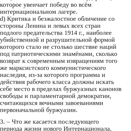
которое увенчает победу во всём
интернациональном лагере.
d) Критика и безжалостное обличение со
стороны Ленина и левых всех стран
подлого предательства 1914 г., наиболее
убийственной и разрушительной формой
которого стало не столько шествие наций
под патриотическими знамёнами, сколько
возврат к современным извращениям того
же марксистского коммунистического
наследия, из-за которого программа и
действия рабочего класса должны искать
себе место в пределах буржуазных канонов
свободы и парламентарной демократии,
считающихся вечными завоеваниями
первоначальной буржуазии.
3. – Что же касается последующего
периода жизни нового Интернационала,