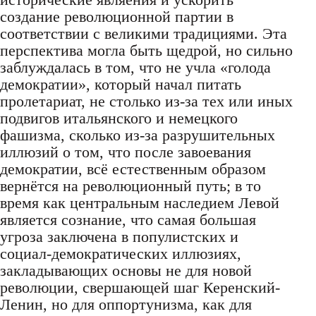
создание революционной партии в
соответствии с великими традициями. Эта
перспектива могла быть щедрой, но сильно
заблуждалась в том, что не учла «голода
демократии», который начал питать
пролетариат, не столько из-за тех или иных
подвигов итальянского и немецкого
фашизма, сколько из-за разрушительных
иллюзий о том, что после завоевания
демократии, всё естественным образом
вернётся на революционный путь; в то
время как центральным наследием Левой
является сознание, что самая большая
угроза заключена в популистских и
социал-демократических иллюзиях,
закладывающих основы не для новой
революции, свершающей шаг Керенский-
Ленин, но для оппортунизма, как для