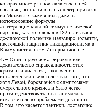
которая много раз показала своё с ней
согласие, выполнило весь спектр приказов
из Москвы отважившись даже на
использование формулы
«интернациональной коммунистической
партии»; как это сделал в 1925 г. в своей
до-лионской полемике Пальмиро Тольятти,
настоящий защитник ликвидационизма в
Коммунистическом Интернационале.
4. – Стоит продемонстрировать как
доказательство справедливости этих
критики и диагноза, заключено в
исторических свидетельствах того, что
хотя Левой, боровшейся с симптомами
смертельного кризиса и было легко
противодействовать, она занималась
исключительно проблемами доктрины.
В том, что касается тактики, достаточно