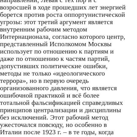
возросшей в ходе прошедших лет энергией
борется против роста оппортунистической
угрозы: этот третий аргумент является
внутренним рабочим методом
Интернационала, согласно которого центр,
представленный Исполкомом Москвы
использует по отношению к партиям и
даже по отношению к частям партий,
допустивших политические ошибки,
методы не только «идеологического
террора», но в первую очередь
организованного давления, что является
ошибочной практикой и всё более
тотальной фальсификацией справедливых
принципов централизации и дисциплины
без исключений. Этот рабочий метод
ужесточался повсюду, но особенно в
Италии после 1923 г. – в те годы, когда