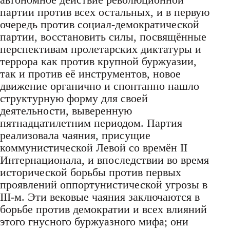
партии против всех остальных, и в первую
очередь против социал-демократической
партии, восстановить силы, посвящённые
перспективам пролетарских диктатуры и
террора как против крупной буржуазии,
так и против её инструментов, новое
движение органично и спонтанно нашло
структурную форму для своей
деятельности, выверенную
пятнадцатилетним периодом. Партия
реализовала чаяния, присущие
коммунистической Левой со времён II
Интернационала, и впоследствии во время
исторической борьбы против первых
проявлений оппортунистической угрозы в
III-м. Эти вековые чаяния заключаются в
борьбе против демократии и всех влияний
этого гнусного буржуазного мифа; они