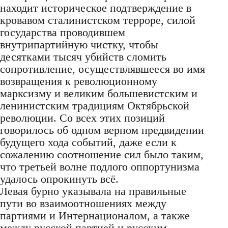
находит историческое подтверждение в
кровавом сталинистском терроре, силой
государства проводившем
внутрипартийную чистку, чтобы
десятками тысяч убийств сломить
сопротивление, осуществлявшееся во имя
возвращения к революционному
марксизму и великим большевистским и
ленинистским традициям Октябрьской
революции. Со всех этих позиций
говорилось об одном верном предвидении
будущего хода событий, даже если к
сожалению соотношение сил было таким,
что третьей волне подлого оппортунизма
удалось опрокинуть всё.
Левая бурно указывала на правильные
пути во взаимоотношениях между
партиями и Интернационалом, а также
между русской партией и русским