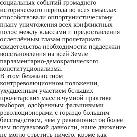
социальных событий громадного
исторического периода во всех смыслах
способствовали оппортунистическому
плану уничтожения всех конфликтных
полос между классами и предоставления
ослеплённым глазам пролетариата
свидетельства необходимости поддержки
восстановления на всей Земле
парламентарно-демократического
конституционализма.
В этом безжалостном
контрреволюционном положении,
ухудшенным участием больших
пролетарских масс в чумной практике
выборов, одобренным фальшивыми
революционерами с гораздо большим
бесстыдством, чем у ревизионистов более
чем полувековой давности, наше движение
не могло ответить ничего, кроме как