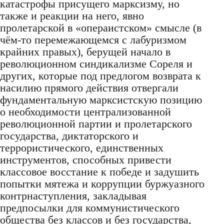
катастрофы присущего марксизму, но
также и реакции на него, явно
пролетарской в «операистском» смысле (в
чём-то перемежающемся с лабуризмом
крайних правых), берущей начало в
революционном синдикализме Сореля и
других, которые под предлогом возврата к
насилию прямого действия отвергали
фундаментальную марксистскую позицию
о необходимости централизованной
революционной партии и пролетарского
государства, диктаторского и
террористического, единственных
инструментов, способных привести
классовое восстание к победе и задушить
попытки мятежа и коррупции буржуазного
контрнаступления, закладывая
предпосылки для коммунистического
общества без классов и без государства,