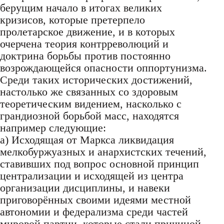
берущим начало в итогах великих
кризисов, которые претерпело
пролетарское движение, и в которых
очерчена теория контрреволюций и
доктрина борьбы против постоянно
возрождающейся опасности оппортунизма.
Среди таких исторических достижений,
настолько же связанных со здоровым
теоретическим видением, насколько с
грандиозной борьбой масс, находятся
например следующие:
a) Исходящая от Маркса ликвидация
мелкобуржуазных и анархистских течений,
ставивших под вопрос основной принцип
централизации и исходящей из центра
организации дисциплины, и навеки
приговорённых своими идеями местной
автономии и федерализма среди частей
мировой партии, которые стали причиной