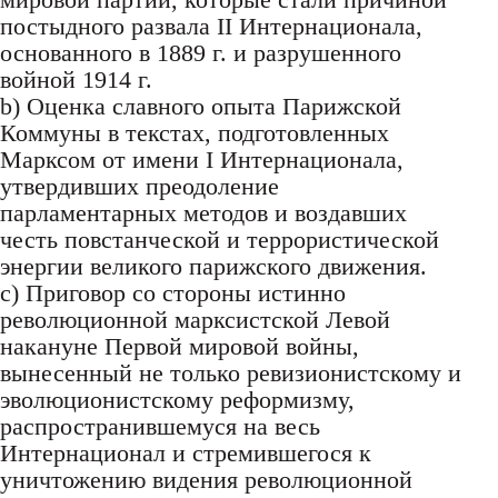
постыдного развала II Интернационала,
основанного в 1889 г. и разрушенного
войной 1914 г.
b) Оценка славного опыта Парижской
Коммуны в текстах, подготовленных
Марксом от имени I Интернационала,
утвердивших преодоление
парламентарных методов и воздавших
честь повстанческой и террористической
энергии великого парижского движения.
c) Приговор со стороны истинно
революционной марксистской Левой
накануне Первой мировой войны,
вынесенный не только ревизионистскому и
эволюционистскому реформизму,
распространившемуся на весь
Интернационал и стремившегося к
уничтожению видения революционной