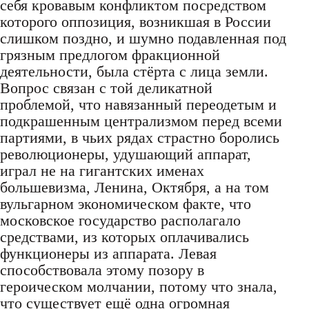
себя кровавым конфликтом посредством
которого оппозиция, возникшая в России
слишком поздно, и шумно подавленная под
грязным предлогом фракционной
деятельности, была стёрта с лица земли.
Вопрос связан с той деликатной
проблемой, что навязанный переодетым и
подкрашенным централизмом перед всеми
партиями, в чьих рядах страстно боролись
революционеры, удушающий аппарат,
играл не на гигантских именах
большевизма, Ленина, Октября, а на том
вульгарном экономическом факте, что
московское государство располагало
средствами, из которых оплачивались
функционеры из аппарата. Левая
способствовала этому позору в
героическом молчании, потому что знала,
что существует ещё одна огромная