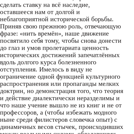
сделать ставку на всё наследие,
оставшееся нам от долгой и
неблагоприятной исторической борьбы.
Приняв свою прежнюю роль, отвечающую
фразе: «нить времён», наше движение
посвятило себя тому, чтобы снова донести
до глаз и умов пролетариата ценность
исторических достижений запечатлённых
вдоль долгого курса болезненного
отступления. Имелось в виду не
ограничение одной функцией культурного
распространения или пропаганды мелких
доктрин, но демонстрация того, что теория
и действие диалектически неразделимы и
что наше учение вышло не из книг и не от
профессоров, а (чтобы избежать модного
ныне среди филистеров словечка опыт) с
динамичных весов стычек, происходивших
между реальными силами, обладавшими