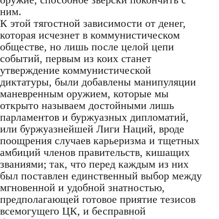
ним.
К этой тягостной зависимости от денег,
которая исчезнет в коммунистическом
обществе, но лишь после целой цепи
событий, первым из коих станет
утверждение коммунистической
диктатуры, были добавлены манипуляции
маневренным оружием, которые мы
открыто называем достойными лишь
парламентов и буржуазных дипломатий,
или буржуазнейшей Лиги Наций, вроде
поощрения случаев карьеризма и тщетных
амбиций членов правительств, кишащих
званиями; так, что перед каждым из них
был поставлен единственный выбор между
мгновенной и удобной знатностью,
предполагающей готовое приятие тезисов
всемогущего ЦК, и бесправной