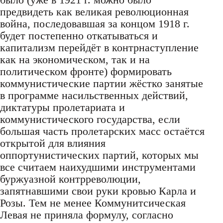
предвидеть как великая революционная
война, последовавшая за концом 1918 г.
будет постепенно откатываться и
капитализм перейдёт в контрнаступление
как на экономическом, так и на
политическом фронте) формировать
коммунистические партии жёстко занятые
в программе насильственных действий,
диктатуры пролетариата и
коммунистического государства, если
большая часть пролетарских масс остаётся
открытой для влияния
оппортунистических партий, которых мы
все считаем наихудшими инструментами
буржуазной контрреволюции,
запятнавшими свои руки кровью Карла и
Розы. Тем не менее Коммунитсическая
Левая не приняла формулу, согласно