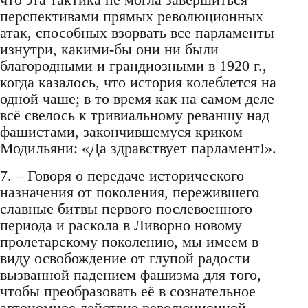
перспективами прямых революционных
атак, способных взорвать все парламенты
изнутри, какими-бы они ни были
благородными и грандиозными в 1920 г.,
когда казалось, что история колеблется на
одной чаше; в то время как на самом деле
всё свелось к тривиальному реваншу над
фашистами, закончившемуся криком
Модильяни: «Да здравствует парламент!».
7. – Говоря о передаче исторического
назначения от поколения, пережившего
славные битвы первого послевоенного
периода и раскола в Ливорно новому
пролетарскому поколению, мы имеем в
виду освобождение от глупой радости
вызванной падением фашизма для того,
чтобы преобразовать её в сознательное
автономное действие революционной