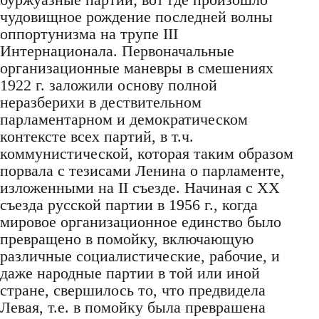
чудовищное рождение последней волны
оппортунизма на трупе III
Интернационала. Первоначальные
организационные маневры в смешениях
1922 г. заложили основу полной
неразберихи в дествительном
парламентарном и демократическом
контексте всех партий, в т.ч.
коммунистической, которая таким образом
порвала с тезисами Ленина о парламенте,
изложенными на II съезде. Начиная с XX
съезда русской партии в 1956 г., когда
мировое организационное единство было
превращено в помойку, включающую
различные социалистические, рабочие, и
даже народные партии в той или иной
стране, свершилось то, что предвидела
Левая, т.е. в помойку была преврашена