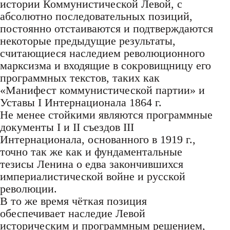
истории Коммунистической Левой, с
абсолютно последовательных позиций,
постоянно отстаиваются и подтверждаются
некоторые предыдущие результаты,
считающиеся наследием революционного
марксизма и входящие в сокровищницу его
программных текстов, таких как
«Манифест коммунистической партии» и
Уставы I Интернационала 1864 г.
Не менее стойкими являются программные
документы I и II съездов III
Интернационала, основанного в 1919 г.,
точно так же как и фундаментальные
тезисы Ленина о едва закончившихся
империалистической войне и русской
революции.
В то же время чёткая позиция
обеспечивает наследие Левой
историческим и программным решением,