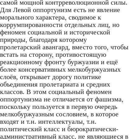
самой мощной контрреволюционной силы.
Для Левой оппортунизм есть не явление
морального характера, сводимое к
коррумпированности отдельных лиц, но
феномен социальной и исторической
природы, благодаря которому
пролетарский авангард, вместо того, чтобы
встать на сторону, противостоящую
реакционному фронту буржуазии и ещё
более консервативных мелкобуржуазных
слоёв, открывает дорогу политике
объединения пролетариата и средних
классов. В этом социальный феномен
оппортунизма не отличается от фашизма,
поскольку пользуется в первую очередь
мелкобуржуазным сословием, в которое
входят и т.н. интеллектуалы, т.н.
политический класс и бюрократически-
административный класс, не являющиеся в