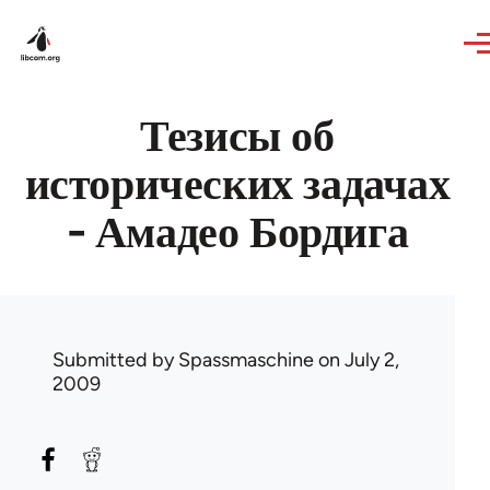
Skip to main content
Тезисы об
исторических задачах
- Амадео Бордига
Submitted by
Spassmaschine
on July 2,
2009