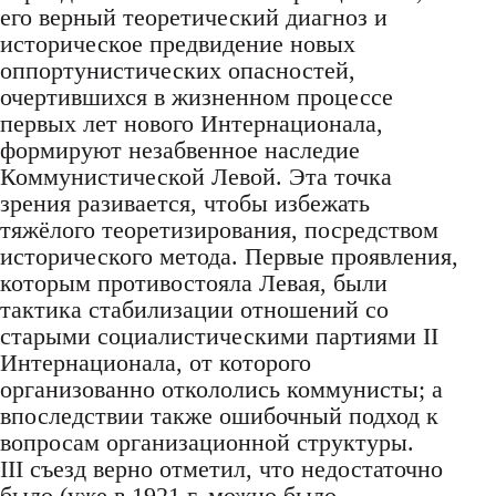
его верный теоретический диагноз и
историческое предвидение новых
оппортунистических опасностей,
очертившихся в жизненном процессе
первых лет нового Интернационала,
формируют незабвенное наследие
Коммунистической Левой. Эта точка
зрения разивается, чтобы избежать
тяжёлого теоретизирования, посредством
исторического метода. Первые проявления,
которым противостояла Левая, были
тактика стабилизации отношений со
старыми социалистическими партиями II
Интернационала, от которого
организованно откололись коммунисты; а
впоследствии также ошибочный подход к
вопросам организационной структуры.
III съезд верно отметил, что недостаточно
было (уже в 1921 г. можно было