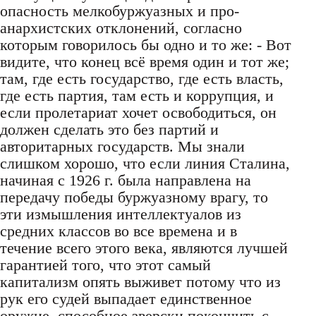
опасность мелкобуржуазных и про-
анархистских отклонений, согласно
которым говорилось бы одно и то же: - Вот
видите, что конец всё время один и тот же;
там, где есть государство, где есть власть,
где есть партия, там есть и коррупция, и
если пролетариат хочет освободиться, он
должен сделать это без партий и
авторитарных государств. Мы знали
слишком хорошо, что если линия Сталина,
начиная с 1926 г. была направлена на
передачу победы буржуазному врагу, то
эти измышления интеллектуалов из
средних классов во все времена и в
течение всего этого века, являются лучшей
гарантией того, что этот самый
капитализм опять выживет потому что из
рук его судей выпадает единственное
оружие, способное зверски покончить с