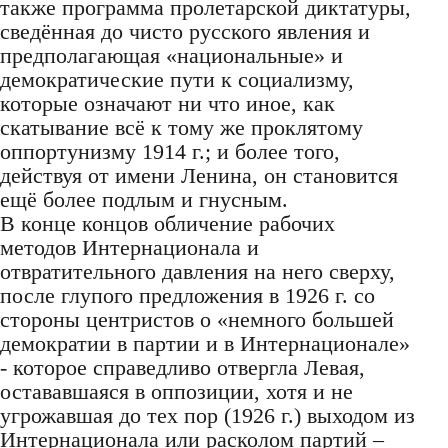
также программа пролетарской диктатуры,
сведённая до чисто русского явления и
предполагающая «национальные» и
демократические пути к социализму,
которые означают ни что иное, как
скатывание всё к тому же проклятому
оппортунизму 1914 г.; и более того,
действуя от имени Ленина, он становится
ещё более подлым и гнусным.
В конце концов обличение рабочих
методов Интернационала и
отвратительного давления на него сверху,
после глупого предложения в 1926 г. со
стороны центристов о «немного большей
демократии в партии и в Интернационале»
- которое справедливо отвергла Левая,
остававшаяся в оппозиции, хотя и не
угрожавшая до тех пор (1926 г.) выходом из
Интернационала или расколом партий –