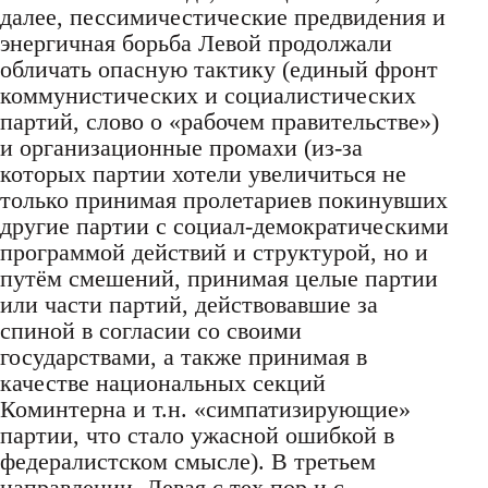
далее, пессимичестические предвидения и
энергичная борьба Левой продолжали
обличать опасную тактику (единый фронт
коммунистических и социалистических
партий, слово о «рабочем правительстве»)
и организационные промахи (из-за
которых партии хотели увеличиться не
только принимая пролетариев покинувших
другие партии с социал-демократическими
программой действий и структурой, но и
путём смешений, принимая целые партии
или части партий, действовавшие за
спиной в согласии со своими
государствами, а также принимая в
качестве национальных секций
Коминтерна и т.н. «симпатизирующие»
партии, что стало ужасной ошибкой в
федералистском смысле). В третьем
направлении, Левая с тех пор и с