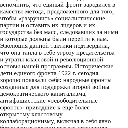
вспомнить, что единый фронт зародился в
качестве метода, предложенного для того,
чтобы «разрушить» социалистические
партии и оставить их лидеров и их
государства без масс, следовавших за ними
и которые должны были перейти к нам.
Эволюция данной тактики подтвердила,
что она таила в себе угрозу предательства
и утраты классовой и революционной
основы нашей программы. Исторические
дети единого фронта 1922 г. сегодня
хорошо показали себя: народные фронты
созданные для поддержки второй войны
демократического капитализма,
антифашистские «освободительные
фронты» приведшие к ещё более
открытому классовому
коллаборационизму, включая в себя явно
буржуазные партии; вот где произошло