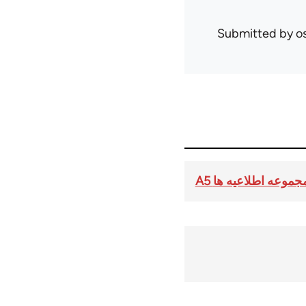
Submitted by
o