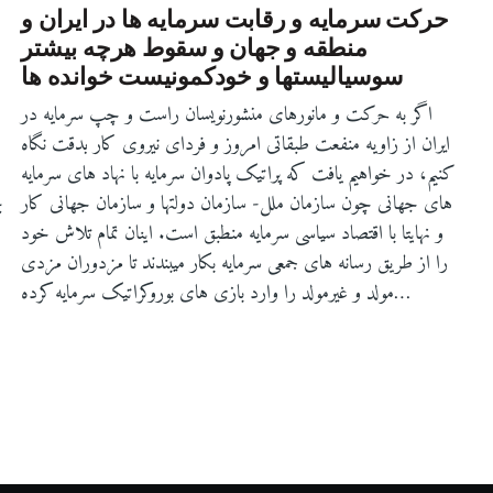
حركت سرمايه و رقابت سرمايه ها در ايران و
منطقه و جهان و سقوط هرچه بيشتر
سوسياليستها و خودكمونيست خوانده ها
اگر به حرکت و مانورهای منشورنویسان راست و چپ سرمایه در
ایران از زاویه منفعت طبقاتی امروز و فردای نیروی کار بدقت نگاه
کنیم، در خواهیم یافت که پراتیک پادوان سرمایه با نهاد های سرمایه
ب
های جهانی چون سازمان ملل- سازمان دولتها و سازمان جهانی کار
و نهایتا با اقتصاد سیاسی سرمایه منطبق است. اینان تمام تلاش خود
را از طریق رسانه های جمعی سرمایه بکار میبندند تا مزدوران مزدی
مولد و غیرمولد را وارد بازی های بوروکراتیک سرمایه کرده…