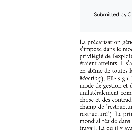
Submitted by
C
La précarisation géné
s’impose dans le mod
privilégié de l’explo
étaient atteints. Il
en abîme de toutes le
). Elle signi
Meeting
mode de gestion et d
unilatéralement comm
chose et des contradi
champ de "restructur
restructuré"). Le pri
mondial réside dans l
travail. Là où il y a