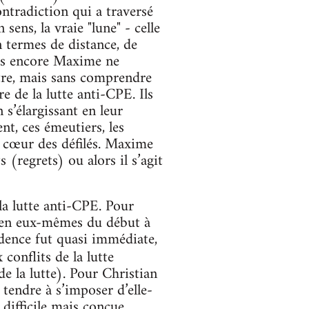
contradiction qui a traversé
 sens, la vraie "lune" - celle
n termes de distance, de
plus encore Maxime ne
tre, mais sans comprendre
re de la lutte anti-CPE. Ils
s’élargissant en leur
t, ces émeutiers, les
au cœur des défilés. Maxime
 (regrets) ou alors il s’agit
la lutte anti-CPE. Pour
qu’en eux-mêmes du début à
dence fut quasi immédiate,
conflits de la lutte
e la lutte). Pour Christian
tendre à s’imposer d’elle-
difficile mais conçue