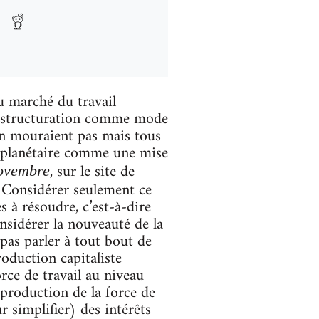
du marché du travail
a restructuration comme mode
n’en mouraient pas mais tous
le planétaire comme une mise
, sur le site de
novembre
. Considérer seulement ce
à résoudre, c’est-à-dire
sidérer la nouveauté de la
 pas parler à tout bout de
oduction capitaliste
orce de travail au niveau
reproduction de la force de
ur simplifier) des intérêts