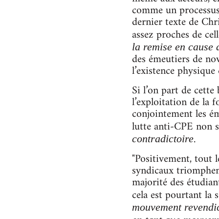
comme un processus,
dernier texte de Chr
assez proches de cell
la remise en cause 
des émeutiers de nov
l’existence physique 
Si l’on part de cette
l’exploitation de la 
conjointement les é
lutte anti-CPE non
.
contradictoire
"Positivement, tout l
syndicaux triomphent
majorité des étudian
cela est pourtant la
mouvement revendica