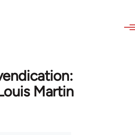
vendication:
 Louis Martin