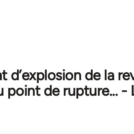
t d’explosion de la re
u point de rupture... -