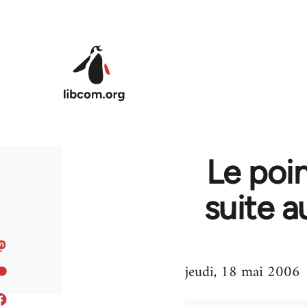
Skip to main content
Le poin
suite a
jeudi, 18 mai 2006