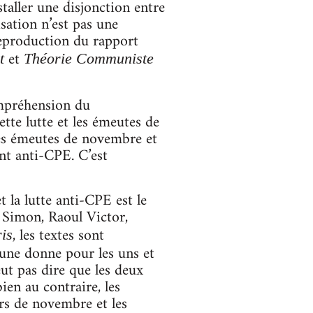
staller une disjonction entre
isation n’est pas une
 reproduction du rapport
et
t
Théorie Communiste
mpréhension du
te lutte et les émeutes de
les émeutes de novembre et
nt anti-CPE. C’est
 la lutte anti-CPE est le
Simon, Raoul Victor,
, les textes sont
is
une donne pour les uns et
eut pas dire que les deux
ien au contraire, les
ers de novembre et les