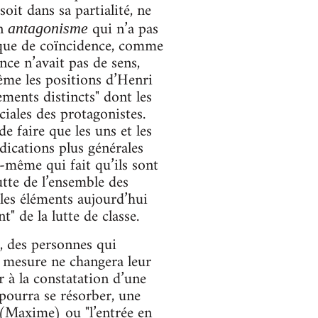
oit dans sa partialité, ne
un
qui n’a pas
antagonisme
nque de coïncidence, comme
ce n’avait pas de sens,
ême les positions d’Henri
ments distincts" dont les
ciales des protagonistes.
e faire que les uns et les
dications plus générales
-même qui fait qu’ils sont
utte de l’ensemble des
 les éléments aujourd’hui
t" de la lutte de classe.
s, des personnes qui
ne mesure ne changera leur
r à la constatation d’une
 pourra se résorber, une
 (Maxime) ou "l’entrée en