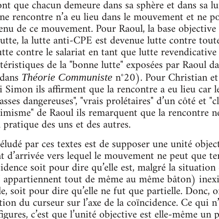
t que chacun demeure dans sa sphère et dans sa lutt
rencontre n’a eu lieu dans le mouvement et ne pouva
ntenu de ce mouvement. Pour Raoul, la base objectiv
lutte, la lutte anti-CPE est devenue lutte contre tout
te contre le salariat en tant que lutte revendicative
ctéristiques de la "bonne lutte" exposées par Raoul d
e dans
n°20). Pour Christian et
Théorie Communiste
Simon ils affirment que la rencontre a eu lieu car le
lasses dangereuses", "vrais prolétaires" d’un côté et 
ptimisme" de Raoul ils remarquent que la rencontre ne
 pratique des uns et des autres.
ludé par ces textes est de supposer une unité objecti
t d’arrivée vers lequel le mouvement ne peut que ten
idence soit pour dire qu’elle est, malgré la situati
" appartiennent tout de même au même bâton) inexis
ale, soit pour dire qu’elle ne fut que partielle. Donc
tion du curseur sur l’axe de la coïncidence. Ce qui n
figures, c’est que l’unité objective est elle-même un