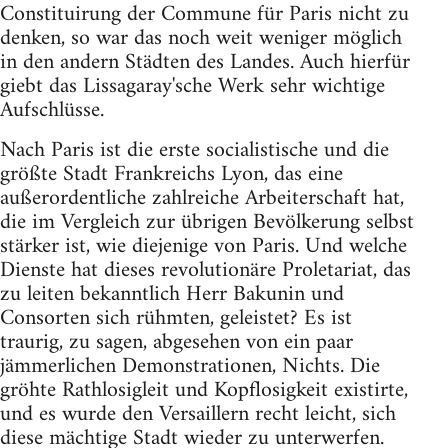
Constituirung der Commune für Paris nicht zu
denken, so war das noch weit weniger möglich
in den andern Städten des Landes. Auch hierfür
giebt das Lissagaray'sche Werk sehr wichtige
Aufschlüsse.
Nach Paris ist die erste socialistische und die
größte Stadt Frankreichs Lyon, das eine
außerordentliche zahlreiche Arbeiterschaft hat,
die im Vergleich zur übrigen Bevölkerung selbst
stärker ist, wie diejenige von Paris. Und welche
Dienste hat dieses revolutionäre Proletariat, das
zu leiten bekanntlich Herr Bakunin und
Consorten sich rühmten, geleistet? Es ist
traurig, zu sagen, abgesehen von ein paar
jämmerlichen Demonstrationen, Nichts. Die
gröhte Rathlosigleit und Kopflosigkeit existirte,
und es wurde den Versaillern recht leicht, sich
diese mächtige Stadt wieder zu unterwerfen.