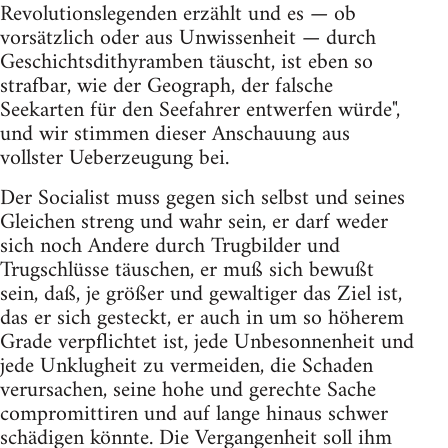
Revolutionslegenden erzählt und es — ob
vorsätzlich oder aus Unwissenheit — durch
Geschichtsdithyramben täuscht, ist eben so
strafbar, wie der Geograph, der falsche
Seekarten für den Seefahrer entwerfen würde",
und wir stimmen dieser Anschauung aus
vollster Ueberzeugung bei.
Der Socialist muss gegen sich selbst und seines
Gleichen streng und wahr sein, er darf weder
sich noch Andere durch Trugbilder und
Trugschlüsse täuschen, er muß sich bewußt
sein, daß, je größer und gewaltiger das Ziel ist,
das er sich gesteckt, er auch in um so höherem
Grade verpflichtet ist, jede Unbesonnenheit und
jede Unklugheit zu vermeiden, die Schaden
verursachen, seine hohe und gerechte Sache
compromittiren und auf lange hinaus schwer
schädigen könnte. Die Vergangenheit soll ihm