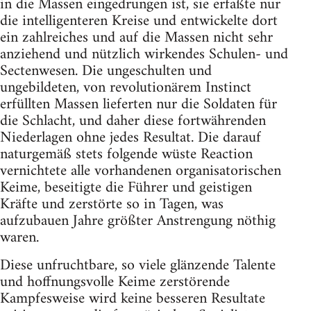
in die Massen eingedrungen ist, sie erfaßte nur
die intelligenteren Kreise und entwickelte dort
ein zahlreiches und auf die Massen nicht sehr
anziehend und nützlich wirkendes Schulen- und
Sectenwesen. Die ungeschulten und
ungebildeten, von revolutionärem Instinct
erfüllten Massen lieferten nur die Soldaten für
die Schlacht, und daher diese fortwährenden
Niederlagen ohne jedes Resultat. Die darauf
naturgemäß stets folgende wüste Reaction
vernichtete alle vorhandenen organisatorischen
Keime, beseitigte die Führer und geistigen
Kräfte und zerstörte so in Tagen, was
aufzubauen Jahre größter Anstrengung nöthig
waren.
Diese unfruchtbare, so viele glänzende Talente
und hoffnungsvolle Keime zerstörende
Kampfesweise wird keine besseren Resultate