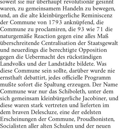
soweit sie nur überhaupt revolutionär gesinnt
waren, zu gemeinsamem Handeln zu bewegen,
und, an die alte kleinbürgerliche Reminiscenz
der Commune von 1793 anknüpfend, die
Commune zu proclamiren, die 93 wie 71 die
naturgemäße Reaction gegen eine alles Maß
überschreitende Centralisation der Staatsgewalt
und neuerdings die berechtigte Opposition
gegen die Uebermacht des rückständigen
Landvolks und der Landstädte bildete. Was
diese Commune sein sollte, darüber wurde nie
ernsthaft debattirt, jedes officielle Programm
mußte sofort die Spaltung erzeugen. Der Name
Commune war nur das Schiboleth, unter dem
sich gemeinsam kleinbürgerliche Jacobiner, und
diese waren stark vertreten und lieferten im
dem braven Delescluze, eine der edelsten
Erscheinungen der Commune, Proudhonisten,
Socialisten aller alten Schulen und der neuen