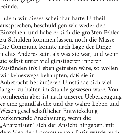
Feinde.
Indem wir dieses scheinbar harte Urtheil
aussprechen, beschuldigen wir weder den
Einzelnen, und habe er sich die größten Fehler
zu Schulden kommen lassen, noch die Masse.
Die Commune konnte nach Lage der Dinge
nichts Anderes sein, als was sie war, und wenn
sie selbst unter viel günstigeren inneren
Zuständen in's Leben getreten wäre, so wollen
wir keineswegs behaupten, daß sie in
Anbetracht ber äußeren Umstände sich viel
länger zu halten im Stande gewesen wäre. Von
vornherein aber ist nach unserer Ueberzeugung
es eine grundfalsche und das wahre Leben und
Wesen gesellschaftlicher Entwickelung
verkennende Anschauung, wenn die
„Anarchisten" sich der Ansicht hingeben, mit
dem Sieg der Commune von Paris würde auch