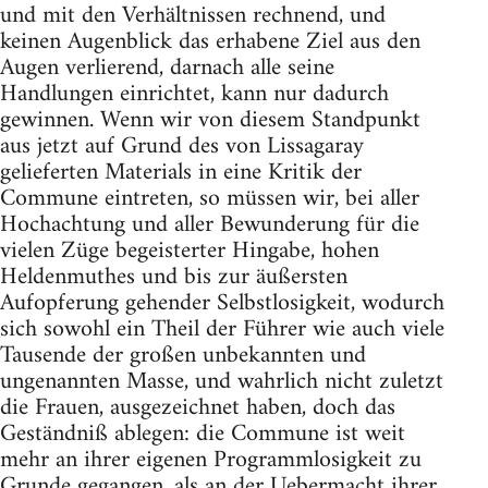
und mit den Verhältnissen rechnend, und
keinen Augenblick das erhabene Ziel aus den
Augen verlierend, darnach alle seine
Handlungen einrichtet, kann nur dadurch
gewinnen. Wenn wir von diesem Standpunkt
aus jetzt auf Grund des von Lissagaray
gelieferten Materials in eine Kritik der
Commune eintreten, so müssen wir, bei aller
Hochachtung und aller Bewunderung für die
vielen Züge begeisterter Hingabe, hohen
Heldenmuthes und bis zur äußersten
Aufopferung gehender Selbstlosigkeit, wodurch
sich sowohl ein Theil der Führer wie auch viele
Tausende der großen unbekannten und
ungenannten Masse, und wahrlich nicht zuletzt
die Frauen, ausgezeichnet haben, doch das
Geständniß ablegen: die Commune ist weit
mehr an ihrer eigenen Programmlosigkeit zu
Grunde gegangen, als an der Uebermacht ihrer