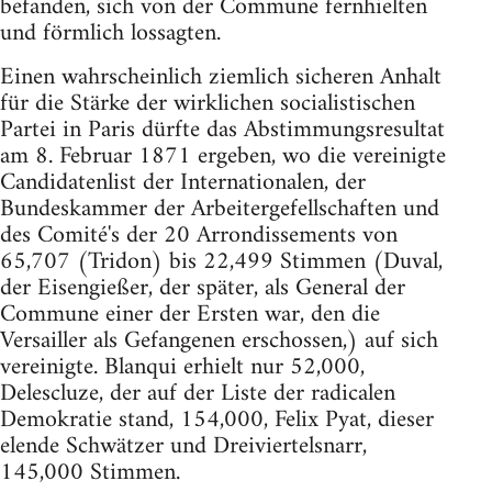
befanden, sich von der Commune fernhielten
und förmlich lossagten.
Einen wahrscheinlich ziemlich sicheren Anhalt
für die Stärke der wirklichen socialistischen
Partei in Paris dürfte das Abstimmungsresultat
am 8. Februar 1871 ergeben, wo die vereinigte
Candidatenlist der Internationalen, der
Bundeskammer der Arbeitergefellschaften und
des Comité's der 20 Arrondissements von
65,707 (Tridon) bis 22,499 Stimmen (Duval,
der Eisengießer, der später, als General der
Commune einer der Ersten war, den die
Versailler als Gefangenen erschossen,) auf sich
vereinigte. Blanqui erhielt nur 52,000,
Delescluze, der auf der Liste der radicalen
Demokratie stand, 154,000, Felix Pyat, dieser
elende Schwätzer und Dreiviertelsnarr,
145,000 Stimmen.