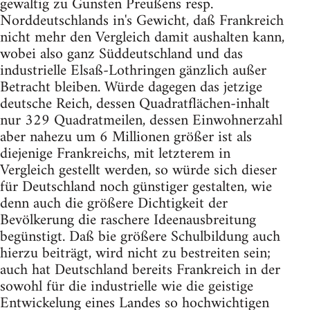
gewaltig zu Gunsten Preußens resp.
Norddeutschlands in's Gewicht, daß Frankreich
nicht mehr den Vergleich damit aushalten kann,
wobei also ganz Süddeutschland und das
industrielle Elsaß-Lothringen gänzlich außer
Betracht bleiben. Würde dagegen das jetzige
deutsche Reich, dessen Quadratflächen-inhalt
nur 329 Quadratmeilen, dessen Einwohnerzahl
aber nahezu um 6 Millionen größer ist als
diejenige Frankreichs, mit letzterem in
Vergleich gestellt werden, so würde sich dieser
für Deutschland noch günstiger gestalten, wie
denn auch die größere Dichtigkeit der
Bevölkerung die raschere Ideenausbreitung
begünstigt. Daß bie größere Schulbildung auch
hierzu beiträgt, wird nicht zu bestreiten sein;
auch hat Deutschland bereits Frankreich in der
sowohl für die industrielle wie die geistige
Entwickelung eines Landes so hochwichtigen