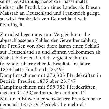
seiner Ausdehnung hängt die massenhafte
industrielle Produktion eines Landes ab. Diesen
Maßstab an Deutschland und Frankreich gelegt,
so wird Frankreich von Deutschland weit
überflügelt.
Zunächst liegen uns zum Vergleich nur die
abgeschlossenen Zahlen der Gewerbenzählung
für Preußen vor, aber diese lassen einen Schluß
auf Deutschland zu und können vollkommen als
Maßstab dienen. Und da ergiebt sich nun
folgendes überraschende Resultat. Im Jahre
1874 hatte Frankreich 20,493
Dampfmaschinen mit 273,303 Pferdekräften in
Betrieb, Preußen 1875 aber 23,747
Dampfmaschinen mit 559,082 Pferdekräften;
das um 3179 Quadratmeilen und um 12
Millionen Einwohner schwächere Preußen hatte
demnach 185,759 Pferdekräfte mehr als