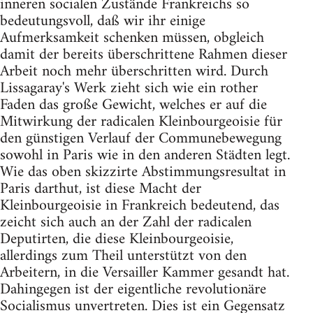
inneren socialen Zustände Frankreichs so
bedeutungsvoll, daß wir ihr einige
Aufmerksamkeit schenken müssen, obgleich
damit der bereits überschrittene Rahmen dieser
Arbeit noch mehr überschritten wird. Durch
Lissagaray's Werk zieht sich wie ein rother
Faden das große Gewicht, welches er auf die
Mitwirkung der radicalen Kleinbourgeoisie für
den günstigen Verlauf der Communebewegung
sowohl in Paris wie in den anderen Städten legt.
Wie das oben skizzirte Abstimmungsresultat in
Paris darthut, ist diese Macht der
Kleinbourgeoisie in Frankreich bedeutend, das
zeicht sich auch an der Zahl der radicalen
Deputirten, die diese Kleinbourgeoisie,
allerdings zum Theil unterstützt von den
Arbeitern, in die Versailler Kammer gesandt hat.
Dahingegen ist der eigentliche revolutionäre
Socialismus unvertreten. Dies ist ein Gegensatz