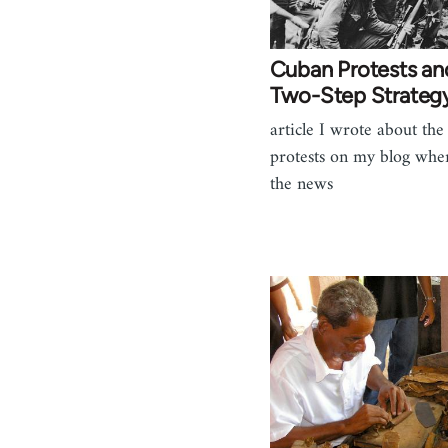
Cuban Protests an
Two-Step Strateg
article I wrote about th
protests on my blog when
the news