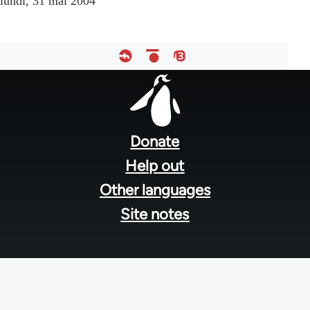
lundi, 31 mai 2004
Footer
menu
Donate
Help out
Other languages
Site notes