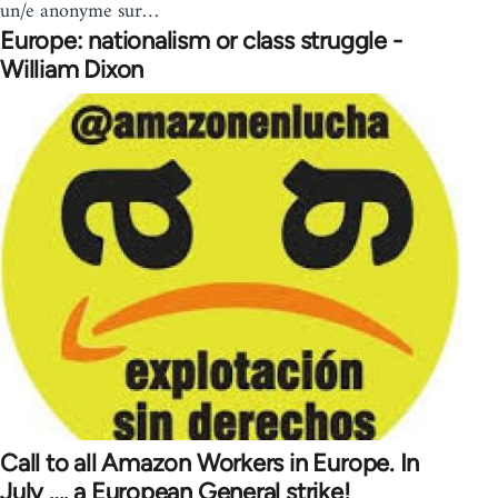
un/e anonyme sur…
Europe: nationalism or class struggle -
William Dixon
Call to all Amazon Workers in Europe. In
July …. a European General strike!