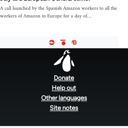
A call launched by the Spanish Amazon workers to all the
workers of Amazon in Europe for a day of…
Footer
menu
Donate
Help out
Other languages
Site notes