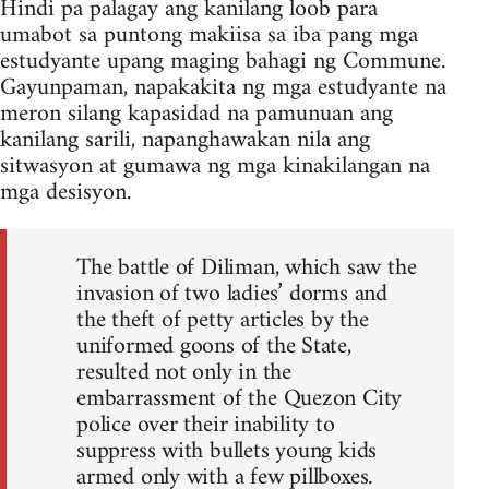
Hindi pa palagay ang kanilang loob para
umabot sa puntong makiisa sa iba pang mga
estudyante upang maging bahagi ng Commune.
Gayunpaman, napakakita ng mga estudyante na
meron silang kapasidad na pamunuan ang
kanilang sarili, napanghawakan nila ang
sitwasyon at gumawa ng mga kinakilangan na
mga desisyon.
The battle of Diliman, which saw the
invasion of two ladies’ dorms and
the theft of petty articles by the
uniformed goons of the State,
resulted not only in the
embarrassment of the Quezon City
police over their inability to
suppress with bullets young kids
armed only with a few pillboxes.