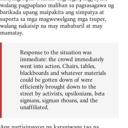
walang pagpaplano maliban sa pagsasagawa ng
barikada upang maipakita ang simpatya at
suporta sa mga magwewelgang mga tsuper,
walang nakaisip na may mababaril at may
mamatay.
Response to the situation was
immediate: the crowd immediately
went into action. Chairs, tables,
blackboards and whatever materials
could be gotten down of were
efficiently brought down to the
street by activists, upsilonians, beta
sigmans, sigman rhoans, and the
unaffiliated.
Ang partisipasyon ng karaniwang tao na