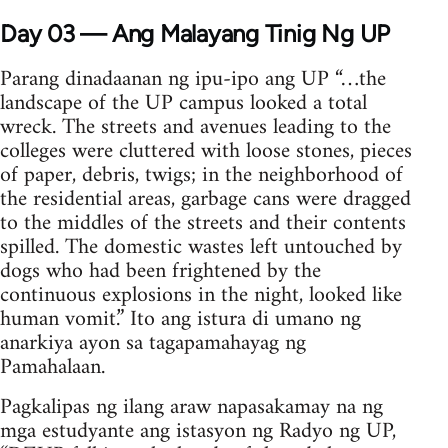
Day 03 — Ang Malayang Tinig Ng UP
Parang dinadaanan ng ipu-ipo ang UP “…the
landscape of the UP campus looked a total
wreck. The streets and avenues leading to the
colleges were cluttered with loose stones, pieces
of paper, debris, twigs; in the neighborhood of
the residential areas, garbage cans were dragged
to the middles of the streets and their contents
spilled. The domestic wastes left untouched by
dogs who had been frightened by the
continuous explosions in the night, looked like
human vomit.” Ito ang istura di umano ng
anarkiya ayon sa tagapamahayag ng
Pamahalaan.
Pagkalipas ng ilang araw napasakamay na ng
mga estudyante ang istasyon ng Radyo ng UP,