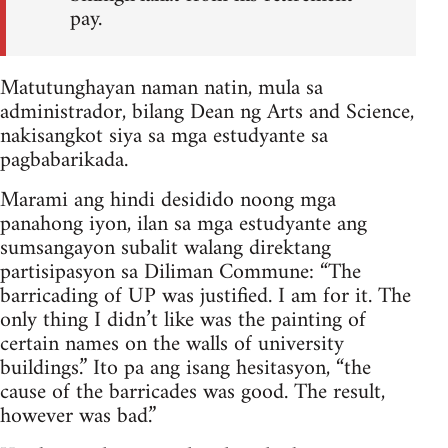
pay.
Matutunghayan naman natin, mula sa
administrador, bilang Dean ng Arts and Science,
nakisangkot siya sa mga estudyante sa
pagbabarikada.
Marami ang hindi desidido noong mga
panahong iyon, ilan sa mga estudyante ang
sumsangayon subalit walang direktang
partisipasyon sa Diliman Commune: “The
barricading of UP was justified. I am for it. The
only thing I didn’t like was the painting of
certain names on the walls of university
buildings.” Ito pa ang isang hesitasyon, “the
cause of the barricades was good. The result,
however was bad.”