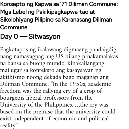
Konsepto ng Kapwa sa ‘71 Diliman Commune:
Mga Lebel ng Pakikipagkapwa-tao at
Sikolohiyang Pilipino sa Karanasang Diliman
Commune
Day 0 — Sitwasyon
Pagkatapos ng ikalawang digmaang pandaigdig
nang namayagpag ang US bilang pinakamalakas
na bansa sa buong mundo, kinakailangang
mailugar sa konteksto ang kasaysayan ng
aktibismo noong dekada bago maganap ang
Diliman Commune. “In the 1950s, academic
freedom was the rallying cry of a crop of
bourgeois liberal professors from the
University of the Philippines. …the cry was
based on the premise that the university could
exist independent of economic and political
reality.”