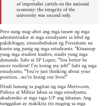
of imperialist cartels on the national
economy: the integrity of the
university was second only.
Pero nang mag-abot ang mga tanaw ng mga
administrador at mga estudyante sa lebel ng
pakikibagay, sinusububukan ng Presidente na
kunin ang panig ng mga estudyante. “Kinausap
yung mga student leaders, sinabi yung mga
demands. Sabi ni SP Lopez, “You better be
more resilient! I’m losing my job!” Sabi ng mga
estudyante, “You’re just thinking about your
position…we’re losing our lives!”
Hindi lamang sa pagitan ng mga Metrocom,
Pulisya at Militar laban sa mga estudyante,
akademiko at mga taga-UP ang labanan. Ang
tunggalian ay makikita rin maging sa mga