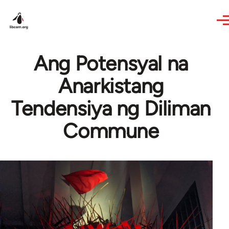
Skip to main content
Ang Potensyal na
Anarkistang
Tendensiya ng Diliman
Commune