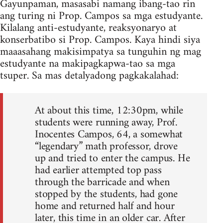
Gayunpaman, masasabi namang ibang-tao rin
ang turing ni Prop. Campos sa mga estudyante.
Kilalang anti-estudyante, reaksyonaryo at
konserbatibo si Prop. Campos. Kaya hindi siya
maaasahang makisimpatya sa tunguhin ng mag
estudyante na makipagkapwa-tao sa mga
tsuper. Sa mas detalyadong pagkakalahad:
At about this time, 12:30pm, while
students were running away, Prof.
Inocentes Campos, 64, a somewhat
“legendary” math professor, drove
up and tried to enter the campus. He
had earlier attempted top pass
through the barricade and when
stopped by the students, had gone
home and returned half and hour
later, this time in an older car. After