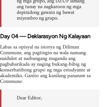
ng mga grupo, ang DZUP lamang
ang tunay na nagkaroon ng mga
depinidong gawain ng bawat
miyembro ng grupo.
Day 04 — Deklarasyon Ng Kalayaan
Labas sa opisyal na istorya ng Diliman
Commune, ang pagtingin na wala namang
naidulot at naibungang maganda ang
pagbabarikada ay naging bukang-bibig ng
konserbatibong grupo ng mga estudyante at
akademiko. Ganito ang kanilang pananaw sa
Commune:
Dear Editor,