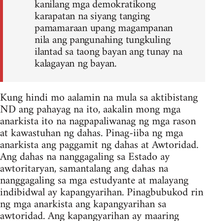
kanilang mga demokratikong
karapatan na siyang tanging
pamamaraan upang magampanan
nila ang pangunahing tungkuling
ilantad sa taong bayan ang tunay na
kalagayan ng bayan.
Kung hindi mo aalamin na mula sa aktibistang
ND ang pahayag na ito, aakalin mong mga
anarkista ito na nagpapaliwanag ng mga rason
at kawastuhan ng dahas. Pinag-iiba ng mga
anarkista ang paggamit ng dahas at Awtoridad.
Ang dahas na nanggagaling sa Estado ay
awtoritaryan, samantalang ang dahas na
nanggagaling sa mga estudyante at malayang
indibidwal ay kapangyarihan. Pinagbubukod rin
ng mga anarkista ang kapangyarihan sa
awtoridad. Ang kapangyarihan ay maaring