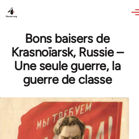
Skip to main content
Bons baisers de
Krasnoïarsk, Russie –
Une seule guerre, la
guerre de classe