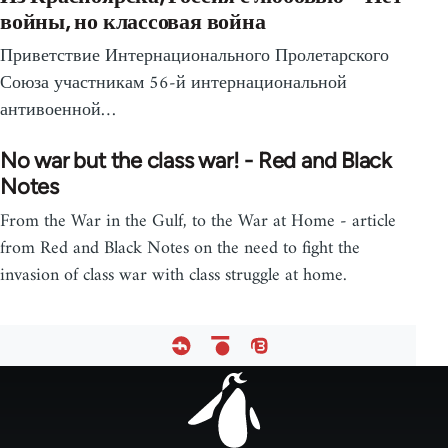
войны, но классовая война
Приветствие Интернационального Пролетарского
Союза участникам 56-й интернациональной
антивоенной…
No war but the class war! - Red and Black
Notes
From the War in the Gulf, to the War at Home - article
from Red and Black Notes on the need to fight the
invasion of class war with class struggle at home.
Footer