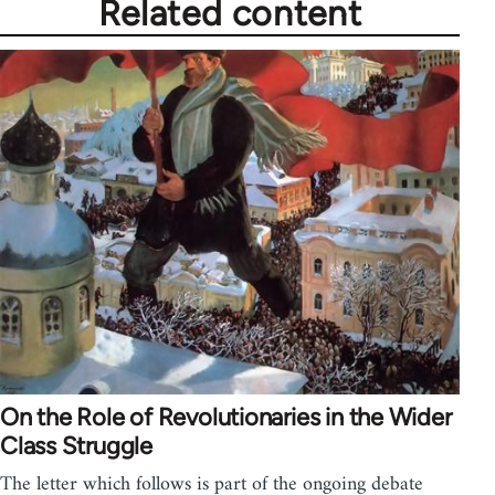
Related content
On the Role of Revolutionaries in the Wider
Class Struggle
The letter which follows is part of the ongoing debate