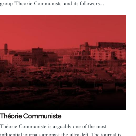
group 'Theorie Communiste' and its followers…
Théorie Communiste
Théorie Communiste is arguably one of the most
influential journals amongst the ultra-left. The journal is