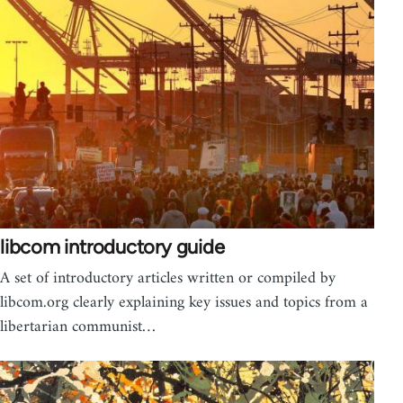
libcom introductory guide
A set of introductory articles written or compiled by
libcom.org clearly explaining key issues and topics from a
libertarian communist…