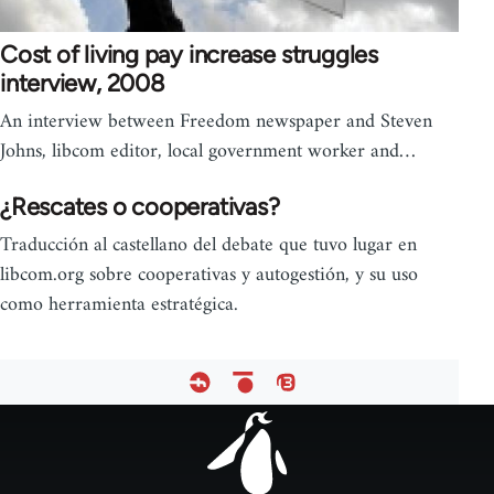
Cost of living pay increase struggles
interview, 2008
An interview between Freedom newspaper and Steven
Johns, libcom editor, local government worker and…
¿Rescates o cooperativas?
Traducción al castellano del debate que tuvo lugar en
libcom.org sobre cooperativas y autogestión, y su uso
como herramienta estratégica.
Footer