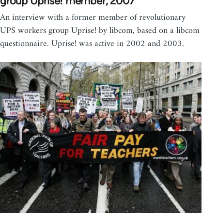
group Uprise! member, 2007
An interview with a former member of revolutionary
UPS workers group Uprise! by libcom, based on a libcom
questionnaire. Uprise! was active in 2002 and 2003.