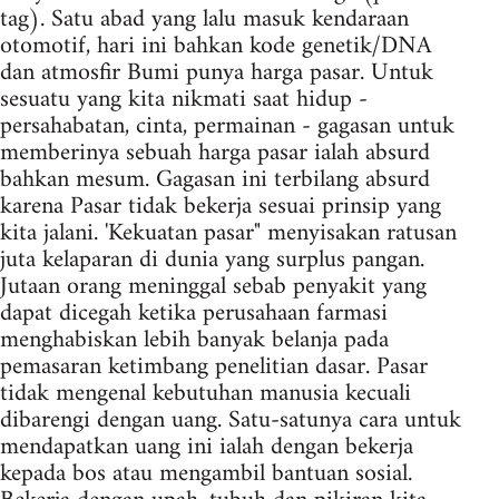
tag). Satu abad yang lalu masuk kendaraan
otomotif, hari ini bahkan kode genetik/DNA
dan atmosfir Bumi punya harga pasar. Untuk
sesuatu yang kita nikmati saat hidup -
persahabatan, cinta, permainan - gagasan untuk
memberinya sebuah harga pasar ialah absurd
bahkan mesum. Gagasan ini terbilang absurd
karena Pasar tidak bekerja sesuai prinsip yang
kita jalani. 'Kekuatan pasar" menyisakan ratusan
juta kelaparan di dunia yang surplus pangan.
Jutaan orang meninggal sebab penyakit yang
dapat dicegah ketika perusahaan farmasi
menghabiskan lebih banyak belanja pada
pemasaran ketimbang penelitian dasar. Pasar
tidak mengenal kebutuhan manusia kecuali
dibarengi dengan uang. Satu-satunya cara untuk
mendapatkan uang ini ialah dengan bekerja
kepada bos atau mengambil bantuan sosial.