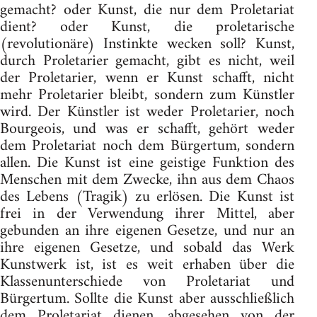
gemacht? oder Kunst, die nur dem Proletariat
dient? oder Kunst, die proletarische
(revolutionäre) Instinkte wecken soll? Kunst,
durch Proletarier gemacht, gibt es nicht, weil
der Proletarier, wenn er Kunst schafft, nicht
mehr Proletarier bleibt, sondern zum Künstler
wird. Der Künstler ist weder Proletarier, noch
Bourgeois, und was er schafft, gehört weder
dem Proletariat noch dem Bürgertum, sondern
allen. Die Kunst ist eine geistige Funktion des
Menschen mit dem Zwecke, ihn aus dem Chaos
des Lebens (Tragik) zu erlösen. Die Kunst ist
frei in der Verwendung ihrer Mittel, aber
gebunden an ihre eigenen Gesetze, und nur an
ihre eigenen Gesetze, und sobald das Werk
Kunstwerk ist, ist es weit erhaben über die
Klassenunterschiede von Proletariat und
Bürgertum. Sollte die Kunst aber ausschließlich
dem Proletariat dienen, abgesehen von der