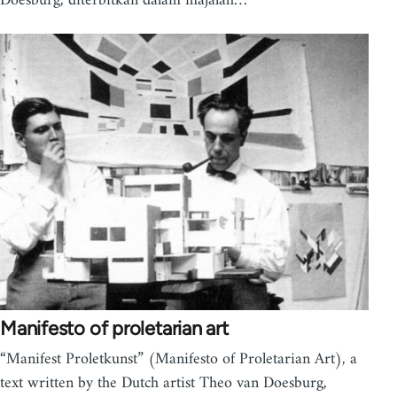
Doesburg, diterbitkan dalam majalah…
Manifesto of proletarian art
“Manifest Proletkunst” (Manifesto of Proletarian Art), a
text written by the Dutch artist Theo van Doesburg,