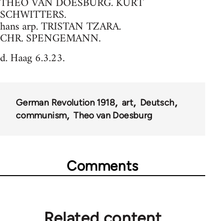
THEO VAN DOESBURG. KURT
SCHWITTERS.
hans arp. TRISTAN TZARA.
CHR. SPENGEMANN.
d. Haag 6.3.23.
German Revolution 1918
art
Deutsch
communism
Theo van Doesburg
Comments
Related content