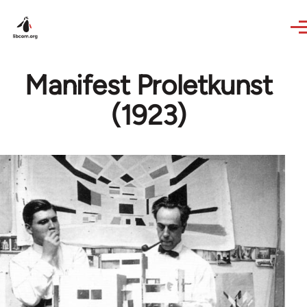
Skip to main content
Manifest Proletkunst
(1923)