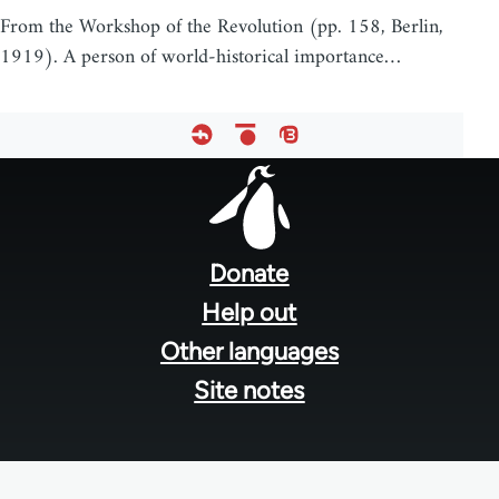
From the Workshop of the Revolution (pp. 158, Berlin,
1919). A person of world-historical importance…
Footer
menu
Donate
Help out
Other languages
Site notes