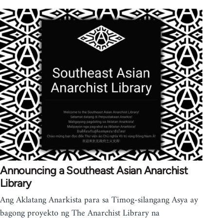
Announcing a Southeast Asian Anarchist
Library
Ang Aklatang Anarkista para sa Timog-silangang Asya ay
bagong proyekto ng The Anarchist Library na