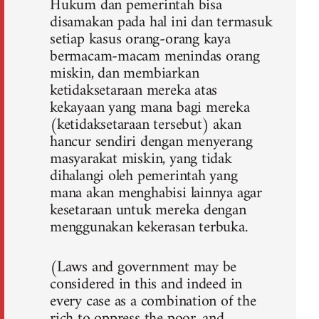
Hukum dan pemerintah bisa
disamakan pada hal ini dan termasuk
setiap kasus orang-orang kaya
bermacam-macam menindas orang
miskin, dan membiarkan
ketidaksetaraan mereka atas
kekayaan yang mana bagi mereka
(ketidaksetaraan tersebut) akan
hancur sendiri dengan menyerang
masyarakat miskin, yang tidak
dihalangi oleh pemerintah yang
mana akan menghabisi lainnya agar
kesetaraan untuk mereka dengan
menggunakan kekerasan terbuka.
(Laws and government may be
considered in this and indeed in
every case as a combination of the
rich to oppress the poor, and