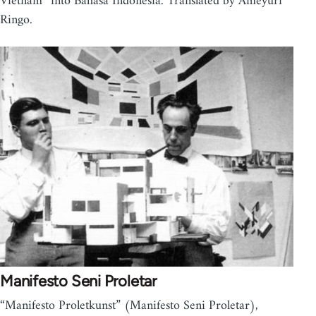
Vietnam” into Bahasa Indonesia. Translated by Ameyuri
Ringo.
Manifesto Seni Proletar
“Manifesto Proletkunst” (Manifesto Seni Proletar),