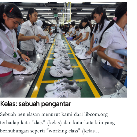
Kelas: sebuah pengantar
Sebuah penjelasan menurut kami dari libcom.org
terhadap kata “class” (kelas) dan kata-kata lain yang
berhubungan seperti “working class” (kelas…