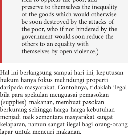
preserve to themselves the inequality
of the goods which would otherwise
be soon destroyed by the attacks of
the poor, who if not hindered by the
government would soon reduce the
others to an equality with
themselves by open violence.)
Hal ini berlangsung sampai hari ini, keputusan
hukum hanya fokus melindungi properti
daripada masyarakat. Contohnya, tidaklah ilegal
bila para spekulan menguasai pemasokan
(supplies) makanan, membuat pasokan
berkurang sehingga harga-harga kebutuhan
menjadi naik sementara masyarakat sangat
kelaparan, namun sangat ilegal bagi orang-orang
lapar untuk mencuri makanan.