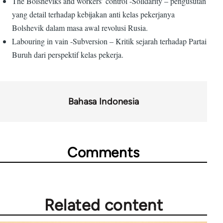
The Bolsheviks and workers’ control -Solidarity – pengusutan
yang detail terhadap kebijakan anti kelas pekerjanya
Bolshevik dalam masa awal revolusi Rusia.
Labouring in vain -Subversion – Kritik sejarah terhadap Partai
Buruh dari perspektif kelas pekerja.
Bahasa Indonesia
Comments
Related content