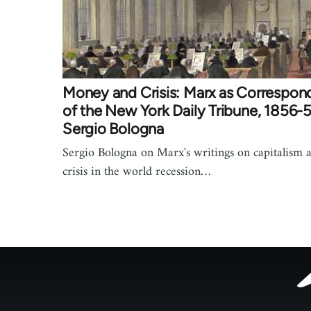
Money and Crisis: Marx as Correspon
of the New York Daily Tribune, 1856-5
Sergio Bologna
Sergio Bologna on Marx's writings on capitalism 
crisis in the world recession…
Footer