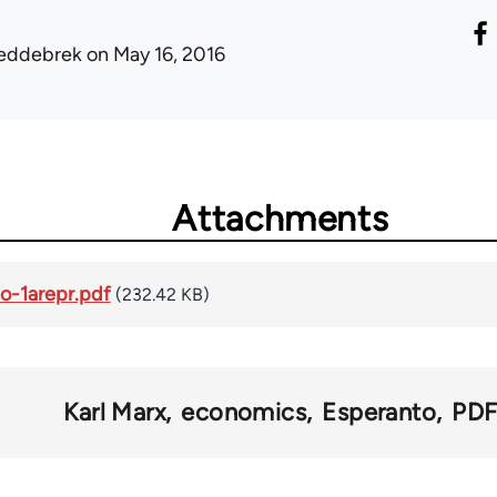
eddebrek
on May 16, 2016
Attachments
o-1arepr.pdf
(232.42 KB)
Karl Marx
economics
Esperanto
PD