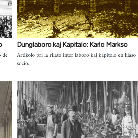
o
Dunglaboro kaj Kapitalo: Karlo Markso
o de
Artikolo pri la rilato inter laboro kaj kapitolo en klaso
socio.