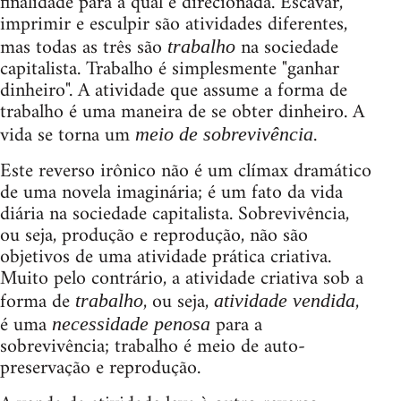
finalidade para a qual é direcionada. Escavar,
imprimir e esculpir são atividades diferentes,
mas todas as três são
na sociedade
trabalho
capitalista. Trabalho é simplesmente "ganhar
dinheiro". A atividade que assume a forma de
trabalho é uma maneira de se obter dinheiro. A
vida se torna um
.
meio de sobrevivência
Este reverso irônico não é um clímax dramático
de uma novela imaginária; é um fato da vida
diária na sociedade capitalista. Sobrevivência,
ou seja, produção e reprodução, não são
objetivos de uma atividade prática criativa.
Muito pelo contrário, a atividade criativa sob a
forma de
, ou seja,
,
trabalho
atividade vendida
é uma
para a
necessidade penosa
sobrevivência; trabalho é meio de auto-
preservação e reprodução.