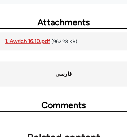
Attachments
1. Awrich 16.10.pdf
(962.28 KB)
فارسی
Comments