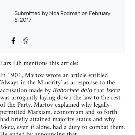
Submitted by
Noa Rodman
on February
5, 2017
Lars Lih mentions this article:
In 1901, Martov wrote an article entitled
'Always in the Minority' as a response to the
accusation made by
that
Rabochee delo
Iskra
was arrogantly laying down the law to the rest
of the Party. Martov explained why legally­-
permitted Marxism, economism and so forth
had briefly attained majority status and why
, even if alone, had a duty to combat them.
Iskra
He ended by announcing that