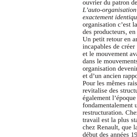
ouvrier du patron de
L’auto-organisation
exactement identiqu
organisation c’est l
des producteurs, en 
Un petit retour en ar
incapables de créer 
et le mouvement avai
dans le mouvements 
organisation deveni
et d’un ancien rappor
Pour les mêmes rai
revitalise des stru
également l’époque 
fondamentalement un
restructuration. Che
travail est la plus 
chez Renault, que la
début des années 19