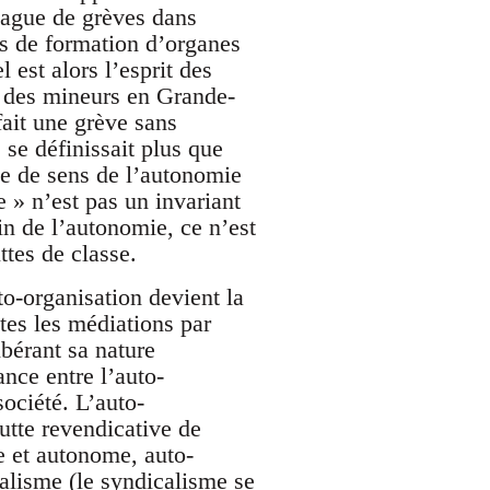
vague de grèves dans
es de formation d’organes
est alors l’esprit des
ve des mineurs en Grande-
fait une grève sans
se définissait plus que
rte de sens de l’autonomie
e » n’est pas un invariant
n de l’autonomie, ce n’est
ttes de classe.
o-organisation devient la
utes les médiations par
ibérant sa nature
ance entre l’auto-
société. L’auto-
utte revendicative de
e et autonome, auto-
lisme (le syndicalisme se