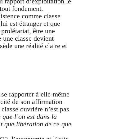
u rapport d’exploitation le
 tout fondement.
 existence comme classe
ui est étranger et que
prolétariat, être une
e une classe devient
sède une réalité claire et
e se rapporter à elle-même
acité de son affirmation
classe ouvrière n’est pas
 que l’on est dans la
t que libération de ce que
70, l’autonomie et l’auto-