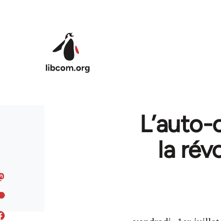
Skip to main content
L’auto-
la rév