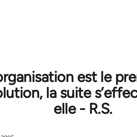
organisation est le pr
olution, la suite s’eff
elle - R.S.