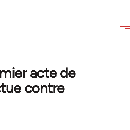
emier acte de
ectue contre