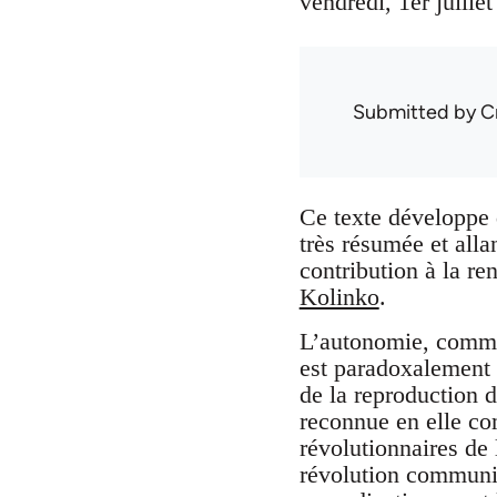
vendredi, 1er juille
Submitted by
C
Ce texte développe 
très résumée et alla
contribution à la re
Kolinko
.
L’autonomie, comme 
est paradoxalement 
de la reproduction d
reconnue en elle com
révolutionnaires de 
révolution communist