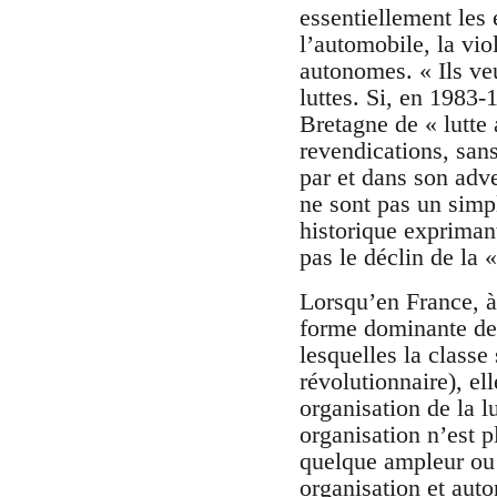
essentiellement les
l’automobile, la vio
autonomes. « Ils veu
luttes. Si, en 1983-
Bretagne de « lutte 
revendications, san
par et dans son adve
ne sont pas un simpl
historique expriman
pas le déclin de la «
Lorsqu’en France, à
forme dominante de t
lesquelles la classe
révolutionnaire), el
organisation de la lu
organisation n’est p
quelque ampleur ou 
organisation et aut