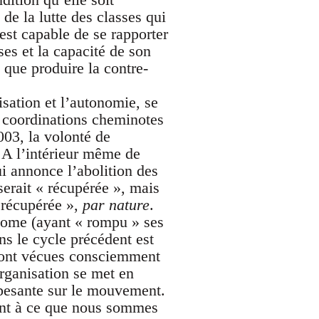
 de la lutte des classes qui
est capable de se rapporter
ses et la capacité de son
que produire la contre-
sation et l’autonomie, se
s coordinations cheminotes
03, la volonté de
. A l’intérieur même de
ui annonce l’abolition des
serait « récupérée », mais
 récupérée »,
par nature
.
tonome (ayant « rompu » ses
ans le cycle précédent est
 sont vécues consciemment
organisation se met en
 pesante sur le mouvement.
ment à ce que nous sommes