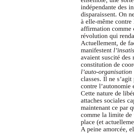
indépendante des inst
disparaissent. On ne
à elle-même contre l
affirmation comme c
révolution qui renda
Actuellement, de fa
manifestent
l’insati
avaient suscité des
constitution de coor
l’auto-organisation
classes. Il ne s’agi
contre l’autonomie 
Cette nature de libé
attaches sociales cap
maintenant ce par q
comme la limite de t
place (et actuellem
A peine amorcée, el