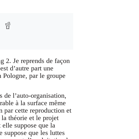
 2. Je reprends de façon
 est d’autre part une
n Pologne, par le groupe
 de l’auto-organisation,
érable à la surface même
n par cette reproduction et
a théorie et le projet
t elle suppose que la
le suppose que les luttes