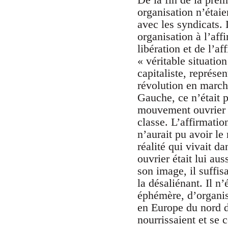
organisation n’étai
avec les syndicats. 
organisation à l’aff
libération et de l’a
« véritable situatio
capitaliste, représen
révolution en march
Gauche, ce n’était p
mouvement ouvrier 
classe. L’affirmatio
n’aurait pu avoir le
réalité qui vivait 
ouvrier était lui au
son image, il suffis
la désaliénant. Il n
éphémère, d’organis
en Europe du nord d
nourrissaient et se 