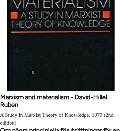
Marxism and materialism - David-Hillel
Ruben
A Study in Marxist Theory of Knowledge. 1979 (2nd
edition)
Om några principiella förutsättningar för en