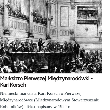
Marksizm Pierwszej Międzynarodówki -
Karl Korsch
Niemiecki marksista Karl Korsch o Pierwszej
Międzynarodówce (Międzynarodowym Stowarzyszeniu
Robotników). Tekst napisany w 1924 r.