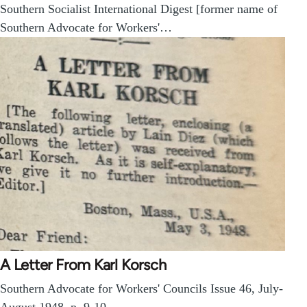
Southern Socialist International Digest [former name of
Southern Advocate for Workers'…
A Letter From Karl Korsch
Southern Advocate for Workers' Councils Issue 46, July-
August 1948, p. 9-10