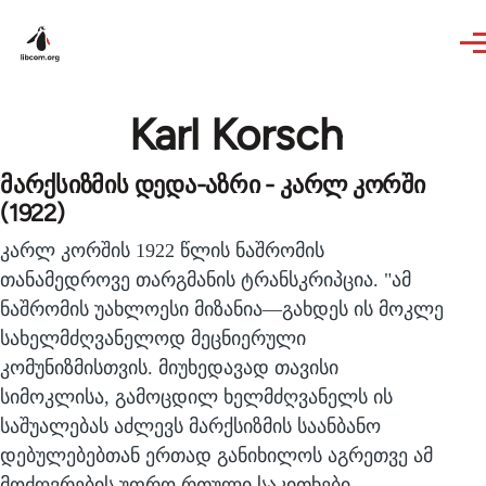
Skip to main content
Karl Korsch
მარქსიზმის დედა-აზრი - კარლ კორში
(1922)
კარლ კორშის 1922 წლის ნაშრომის
თანამედროვე თარგმანის ტრანსკრიპცია. "ამ
ნაშრომის უახლოესი მიზანია—გახდეს ის მოკლე
სახელმძღვანელოდ მეცნიერული
კომუნიზმისთვის. მიუხედავად თავისი
სიმოკლისა, გამოცდილ ხელმძღვანელს ის
საშუალებას აძლევს მარქსიზმის საანბანო
დებულებებთან ერთად განიხილოს აგრეთვე ამ
მოძღვრების უფრო რთული საკითხები