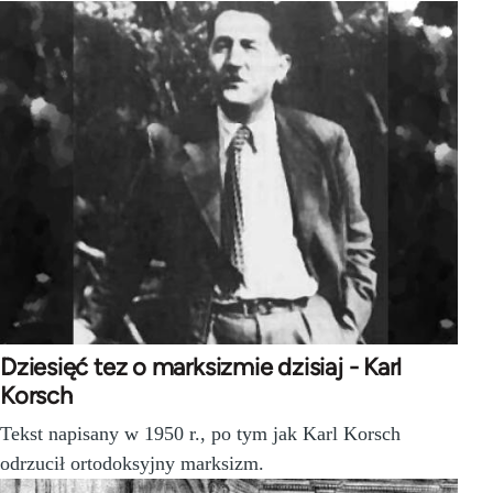
Dziesięć tez o marksizmie dzisiaj - Karl
Korsch
Tekst napisany w 1950 r., po tym jak Karl Korsch
odrzucił ortodoksyjny marksizm.