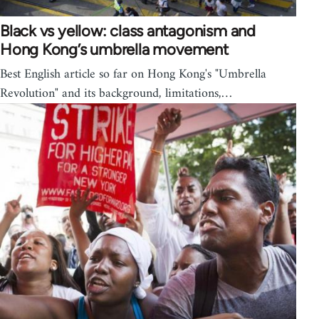
Black vs yellow: class antagonism and
Hong Kong’s umbrella movement
Best English article so far on Hong Kong's "Umbrella
Revolution" and its background, limitations,…