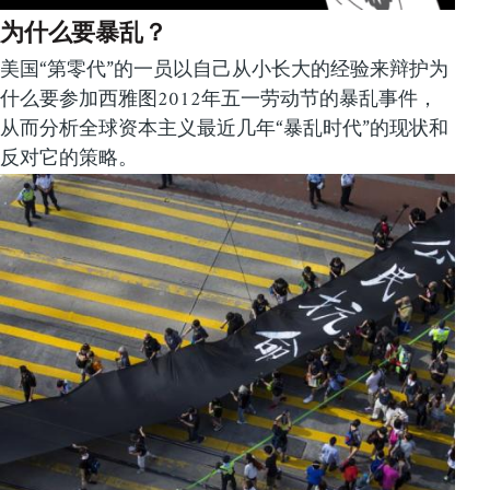
为什么要暴乱？
美国“第零代”的一员以自己从小长大的经验来辩护为
什么要参加西雅图2012年五一劳动节的暴乱事件，
从而分析全球资本主义最近几年“暴乱时代”的现状和
反对它的策略。