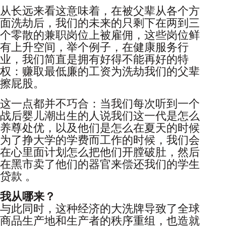
从长远来看这意味着，在被父辈从各个方
面洗劫后，我们的未来的只剩下在两到三
个零散的兼职岗位上被雇佣，这些岗位鲜
有上升空间，举个例子，在健康服务行
业，我们简直是拥有好得不能再好的特
权：赚取最低廉的工资为洗劫我们的父辈
擦屁股。
这一点都并不巧合：当我们每次听到一个
战后婴儿潮出生的人说我们这一代是怎么
养尊处优，以及他们是怎么在夏天的时候
为了挣大学的学费而工作的时候，我们会
在心里面计划怎么把他们开膛破肚，然后
在黑市卖了他们的器官来偿还我们的学生
贷款 。
我从哪来？
与此同时，这种经济的大洗牌导致了全球
商品生产地和生产者的秩序重组，也造就