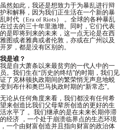
虽然如此，我还是想致力于为暴乱进行辩
护和解释，因为我们正生活在一个新的暴
乱时代（Era of Riots） 。全球的各种暴乱
在过去的三十年里激增。同时，它们代表
的是即将到来的未来，这一点无论是在西
雅图或者雅典或者伦敦，亦或在广州以及
开罗，都是没有区别的。
我是谁？
我是自大萧条以来最贫穷的一代人中的一
员。我们生在“历史的终结”的时期，我们见
证了克林顿执政期间的繁荣悄无声息地蜕
变到布什和奥巴马执政时期的“新常态”。
无论从任何角度来看，我们都没有任何希
望来创造比我们父母辈所创造的更好的生
活水平了 。我们继承的是在未来长期停滞
的经济 ，一个处于崩溃临界点的生态环境
，一个由财富创造并且指向财富的政治体