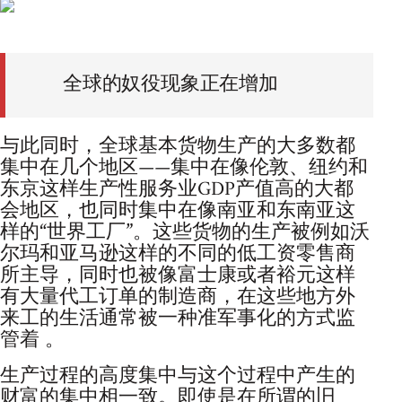
全球的奴役现象正在增加
与此同时，全球基本货物生产的大多数都
集中在几个地区——集中在像伦敦、纽约和
东京这样生产性服务业GDP产值高的大都
会地区，也同时集中在像南亚和东南亚这
样的“世界工厂”。这些货物的生产被例如沃
尔玛和亚马逊这样的不同的低工资零售商
所主导，同时也被像富士康或者裕元这样
有大量代工订单的制造商，在这些地方外
来工的生活通常被一种准军事化的方式监
管着 。
生产过程的高度集中与这个过程中产生的
财富的集中相一致。即使是在所谓的旧