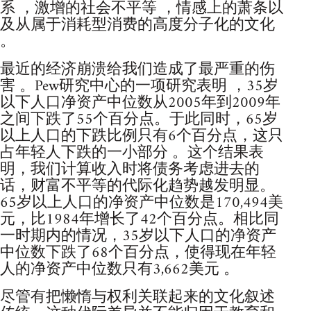
系 ，激增的社会不平等 ，情感上的萧条以
及从属于消耗型消费的高度分子化的文化
。
最近的经济崩溃给我们造成了最严重的伤
害 。Pew研究中心的一项研究表明 ，35岁
以下人口净资产中位数从2005年到2009年
之间下跌了55个百分点。于此同时，65岁
以上人口的下跌比例只有6个百分点，这只
占年轻人下跌的一小部分 。这个结果表
明，我们计算收入时将债务考虑进去的
话，财富不平等的代际化趋势越发明显。
65岁以上人口的净资产中位数是170,494美
元，比1984年增长了42个百分点。相比同
一时期内的情况，35岁以下人口的净资产
中位数下跌了68个百分点，使得现在年轻
人的净资产中位数只有3,662美元 。
尽管有把懒惰与权利关联起来的文化叙述