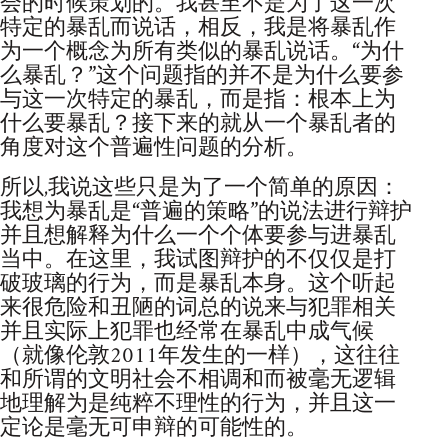
会的时候策划的。我甚至不是为了这一次
特定的暴乱而说话，相反，我是将暴乱作
为一个概念为所有类似的暴乱说话。“为什
么暴乱？”这个问题指的并不是为什么要参
与这一次特定的暴乱，而是指：根本上为
什么要暴乱？接下来的就从一个暴乱者的
角度对这个普遍性问题的分析。
所以,我说这些只是为了一个简单的原因：
我想为暴乱是“普遍的策略”的说法进行辩护
并且想解释为什么一个个体要参与进暴乱
当中。在这里，我试图辩护的不仅仅是打
破玻璃的行为，而是暴乱本身。这个听起
来很危险和丑陋的词总的说来与犯罪相关
并且实际上犯罪也经常在暴乱中成气候
（就像伦敦2011年发生的一样），这往往
和所谓的文明社会不相调和而被毫无逻辑
地理解为是纯粹不理性的行为，并且这一
定论是毫无可申辩的可能性的。