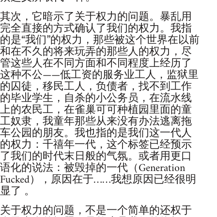
其次，它暗示了关于权力的问题。暴乱用
完全直接的方式确认了我们的权力。我指
的是“我们”的权力，那些被这个世界在以前
和在不久的将来玩弄的那些人的权力，尽
管这些人在不同方面和不同程度上经历了
这种不公——低工资的服务业工人，监狱里
的囚徒，移民工人，负债者，找不到工作
的毕业学生，自杀的小公务员，在流水线
上的农民工，在雀巢可可种植园里面的童
工奴隶，我童年那些从来没有办法逃离拖
车公园的朋友。我也指的是我们这一代人
的权力：千禧年一代，这个标签已经预示
了我们的时代末日般的气氛。或者用更口
语化的说法：被毁掉的一代（Generation
Fucked），原因在于……我想原因已经很明
显了 。
关于权力的问题，不是一个简单的还权于