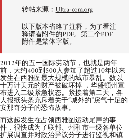
转帖来源：
Ultra-com.org
以下版本省略了注释，为了看注
释请看附件的PDF。第二个PDF
附件是繁体字版。
2012年的五一国际劳动节，也就是两年
前，大约400到500人参加了超过10年以来
发生在西雅图最大规模的城市暴乱。数以
十万计美元的财产被破坏掉 ，华盛顿州宣
布进入二级紧急状态。紧接着第二天，各
大报纸头条充斥着关于“城外的”戾气十足的
安那奇分子的恐怖故事。
而这起发生在占领西雅图运动尾声的事
件，很快成为了联邦、州和市一级各单位
扩展调查并对政治异议分子进行监视和镇