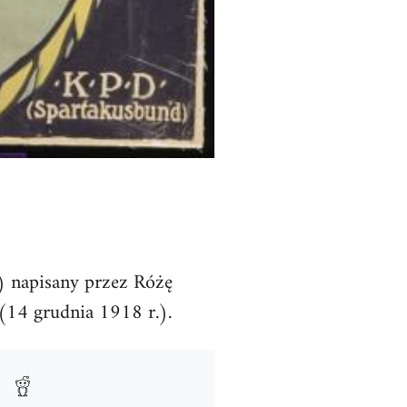
) napisany przez Różę
(14 grudnia 1918 r.).