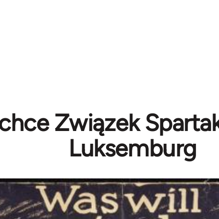
chce Związek Spartak
Luksemburg