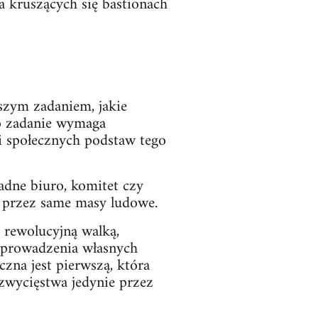
 kruszących się bastionach
szym zadaniem, jakie
To zadanie wymaga
i społecznych podstaw tego
adne biuro, komitet czy
 przez same masy ludowe.
 rewolucyjną walką,
zeprowadzenia własnych
czna jest pierwszą, która
zwycięstwa jedynie przez