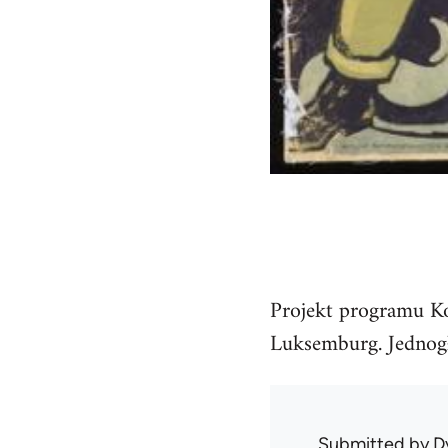
Projekt programu Ko
Luksemburg. Jednogł
Submitted by
D