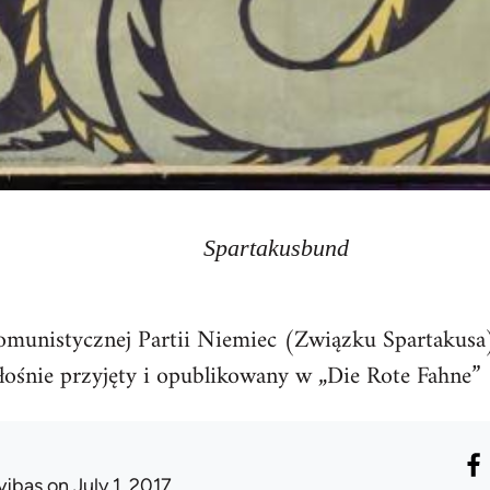
Spartakusbund
munistycznej Partii Niemiec (Związku Spartakusa
ośnie przyjęty i opublikowany w „Die Rote Fahne” 
yjbas
on July 1, 2017