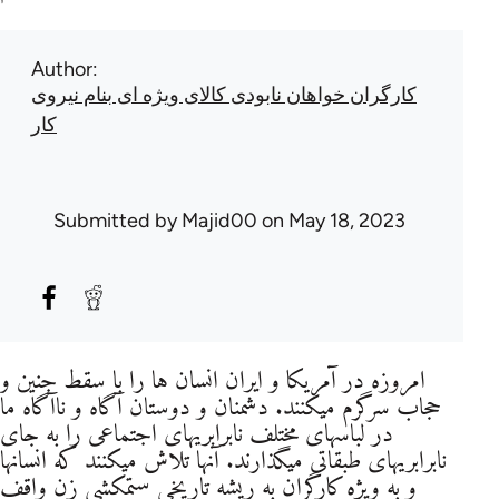
Author
کارگران خواهان نابودی کالای ویژه ای بنام نیروی
کار
Submitted by
Majid00
on May 18, 2023
امروزه در آمریکا و ایران انسان ها را با سقط جنین و
حجاب سرگرم میکنند. دشمنان و دوستان آگاه و ناآگاه ما
در لباسهای مختلف نابرابریهای اجتماعی را به جای
نابرابریهای طبقاتی میگذارند. آنها تلاش میکنند که انسانها
و به ویژه کارگران به ریشه تاریخی ستمکشی زن واقف