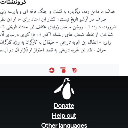
کرونشتات
هدف ما دامن زدن دیگرباره به تشتت و جنگ فرقه ای و یا پرسه زنیِ
صرف در آرشیو تاریخ نیست. انتشار این اسناد برای ما از این نظر
ضرورت دارد: 1 - روشن ساختن زوایای مختلف این حادثه تاریخی 2-
شناخت از نقطه ضعف های رخداد اکتبر 3- فراگیری درسهای آن
برای: - انتقال این تجربه تاریخی – طبقاتی به کارگران به ویژه کارگران
جوان - نقد این تجربه تاریخی به قصد احتراز از تکرار آن در آینده
Footer
menu
Donate
Help out
Other languages