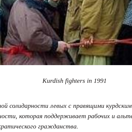
Kurdish fighters in 1991
ной солидарности левых с правящими курдским
рности, которая поддерживает рабочих и аль
кратического гражданства.