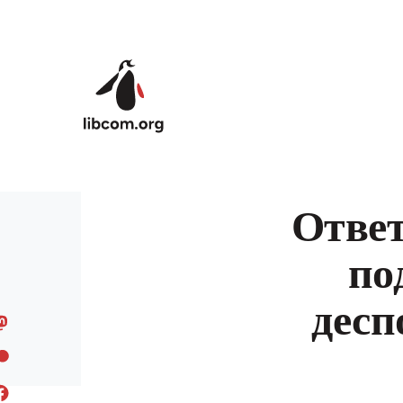
Skip to main content
Ответ
по
десп