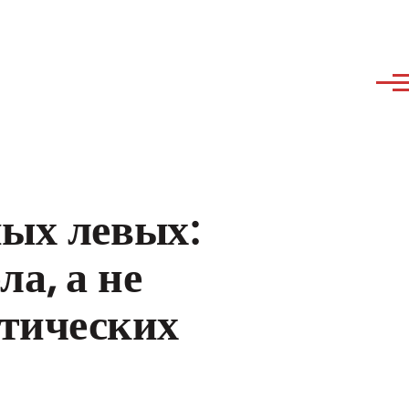
ных левых:
ла, а не
тических