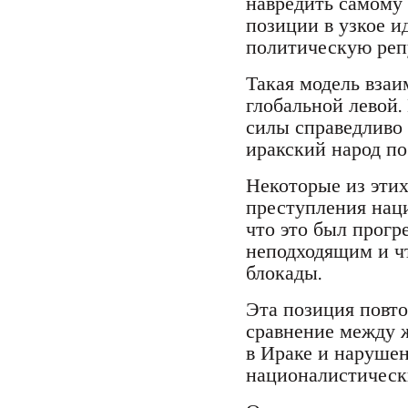
навредить самому
позиции в узкое и
политическую реп
Такая модель взаи
глобальной левой.
силы справедливо
иракский народ по
Некоторые из этих
преступления нац
что это был прог
неподходящим и ч
блокады.
Эта позиция повто
сравнение между 
в Ираке и наруше
националистическ