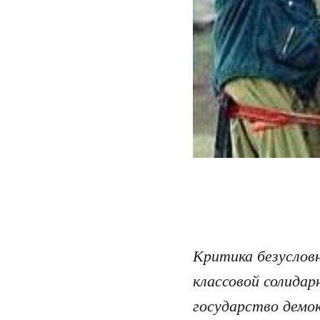
Критика безуслов
классовой солида
государство демо