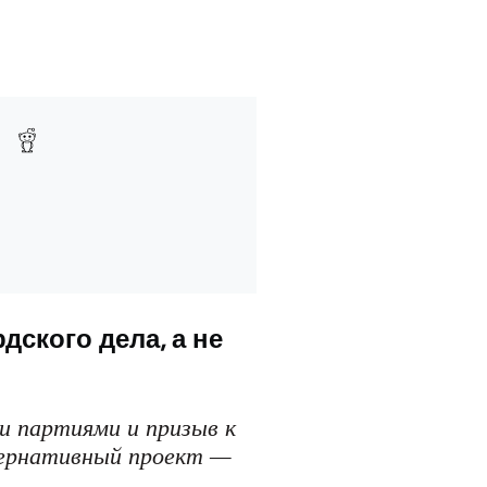
ского дела, а не
и партиями и призыв к
тернативный проект —