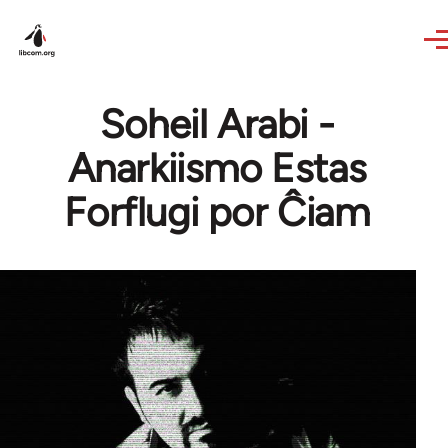
Skip to main content
Soheil Arabi -
Anarkiismo Estas
Forflugi por Ĉiam