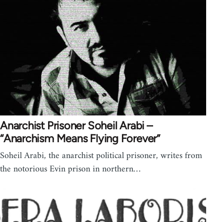
Anarchist Prisoner Soheil Arabi –
“Anarchism Means Flying Forever”
Soheil Arabi, the anarchist political prisoner, writes from
the notorious Evin prison in northern…