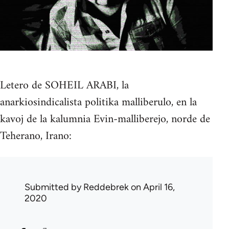
Letero de SOHEIL ARABI, la
anarkiosindicalista politika malliberulo, en la
kavoj de la kalumnia Evin-malliberejo, norde de
Teherano, Irano:
Submitted by
Reddebrek
on April 16,
2020