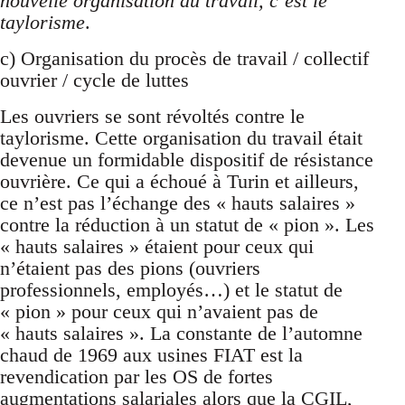
nouvelle organisation du travail, c’est le
taylorisme
.
c) Organisation du procès de travail / collectif
ouvrier / cycle de luttes
Les ouvriers se sont révoltés contre le
taylorisme. Cette organisation du travail était
devenue un formidable dispositif de résistance
ouvrière. Ce qui a échoué à Turin et ailleurs,
ce n’est pas l’échange des « hauts salaires »
contre la réduction à un statut de « pion ». Les
« hauts salaires » étaient pour ceux qui
n’étaient pas des pions (ouvriers
professionnels, employés…) et le statut de
« pion » pour ceux qui n’avaient pas de
« hauts salaires ». La constante de l’automne
chaud de 1969 aux usines FIAT est la
revendication par les OS de fortes
augmentations salariales alors que la CGIL,