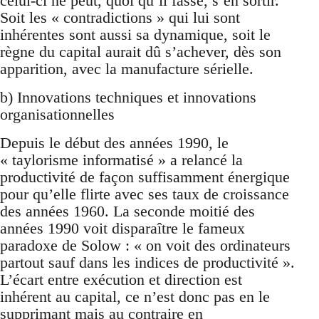
celui-ci ne peut, quoi qu’il fasse, s’en sortir.
Soit les « contradictions » qui lui sont
inhérentes sont aussi sa dynamique, soit le
règne du capital aurait dû s’achever, dès son
apparition, avec la manufacture sérielle.
b) Innovations techniques et innovations
organisationnelles
Depuis le début des années 1990, le
« taylorisme informatisé » a relancé la
productivité de façon suffisamment énergique
pour qu’elle flirte avec ses taux de croissance
des années 1960. La seconde moitié des
années 1990 voit disparaître le fameux
paradoxe de Solow : « on voit des ordinateurs
partout sauf dans les indices de productivité ».
L’écart entre exécution et direction est
inhérent au capital, ce n’est donc pas en le
supprimant mais au contraire en