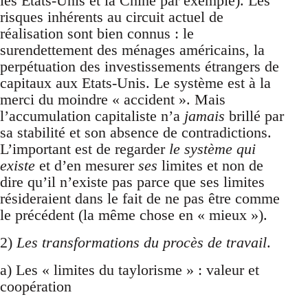
les Etats-Unis et la Chine par exemple). Les
risques inhérents au circuit actuel de
réalisation sont bien connus : le
surendettement des ménages américains, la
perpétuation des investissements étrangers de
capitaux aux Etats-Unis. Le système est à la
merci du moindre « accident ». Mais
l’accumulation capitaliste n’a
jamais
brillé par
sa stabilité et son absence de contradictions.
L’important est de regarder
le système qui
existe
et d’en mesurer
ses
limites et non de
dire qu’il n’existe pas parce que ses limites
résideraient dans le fait de ne pas être comme
le précédent (la même chose en « mieux »).
2)
Les transformations du procès de travail
.
a) Les « limites du taylorisme » : valeur et
coopération