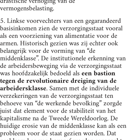
drastische verhoging van de
vermogensbelasting.
5. Linkse voorvechters van een gegarandeerd
basisinkomen zien de verzorgingsstaat vooral
als een voorziening van alimentatie voor de
armen. Historisch gezien was zij echter ook
belangrijk voor de vorming van “de
middenklasse”. De institutionele erkenning van
de arbeidersbeweging via de verzorgingsstaat
was hoofdzakelijk bedoeld als
een bastion
tegen de revolutionaire dreiging van de
arbeidersklasse
. Samen met de individuele
verzekeringen van de verzorgingsstaat ten
behoeve van “de werkende bevolking” zorgde
juist dat element voor de stabiliteit van het
kapitalisme na de Tweede Wereldoorlog. De
huidige erosie van de middenklasse kan als een
probleem voor de staat gezien worden. Dat