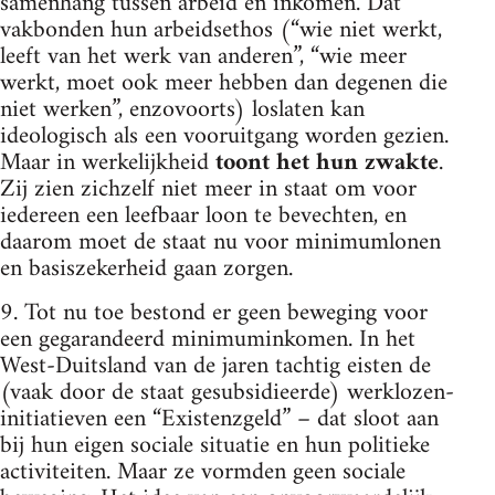
samenhang tussen arbeid en inkomen. Dat
vakbonden hun arbeidsethos (“wie niet werkt,
leeft van het werk van anderen”, “wie meer
werkt, moet ook meer hebben dan degenen die
niet werken”, enzovoorts) loslaten kan
ideologisch als een vooruitgang worden gezien.
Maar in werkelijkheid
toont het hun zwakte
.
Zij zien zichzelf niet meer in staat om voor
iedereen een leefbaar loon te bevechten, en
daarom moet de staat nu voor minimumlonen
en basiszekerheid gaan zorgen.
9. Tot nu toe bestond er geen beweging voor
een gegarandeerd minimuminkomen. In het
West-Duitsland van de jaren tachtig eisten de
(vaak door de staat gesubsidieerde) werklozen-
initiatieven een “Existenzgeld” – dat sloot aan
bij hun eigen sociale situatie en hun politieke
activiteiten. Maar ze vormden geen sociale