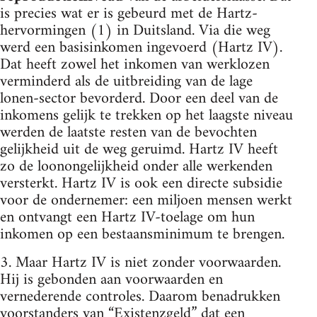
is precies wat er is gebeurd met de Hartz-
hervormingen (1) in Duitsland. Via die weg
werd een basisinkomen ingevoerd (Hartz IV).
Dat heeft zowel het inkomen van werklozen
verminderd als de uitbreiding van de lage
lonen-sector bevorderd. Door een deel van de
inkomens gelijk te trekken op het laagste niveau
werden de laatste resten van de bevochten
gelijkheid uit de weg geruimd. Hartz IV heeft
zo de loonongelijkheid onder alle werkenden
versterkt. Hartz IV is ook een directe subsidie
voor de ondernemer: een miljoen mensen werkt
en ontvangt een Hartz IV-toelage om hun
inkomen op een bestaansminimum te brengen.
3. Maar Hartz IV is niet zonder voorwaarden.
Hij is gebonden aan voorwaarden en
vernederende controles. Daarom benadrukken
voorstanders van “Existenzgeld” dat een