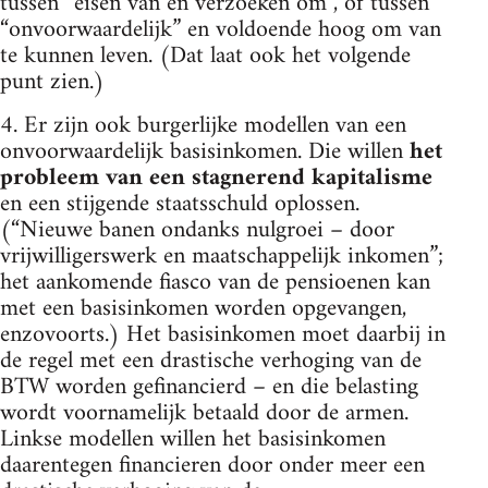
tussen “eisen van en verzoeken om”, of tussen
“onvoorwaardelijk” en voldoende hoog om van
te kunnen leven. (Dat laat ook het volgende
punt zien.)
4. Er zijn ook burgerlijke modellen van een
onvoorwaardelijk basisinkomen. Die willen
het
probleem van een stagnerend kapitalisme
en een stijgende staatsschuld oplossen.
(“Nieuwe banen ondanks nulgroei – door
vrijwilligerswerk en maatschappelijk inkomen”;
het aankomende fiasco van de pensioenen kan
met een basisinkomen worden opgevangen,
enzovoorts.) Het basisinkomen moet daarbij in
de regel met een drastische verhoging van de
BTW worden gefinancierd – en die belasting
wordt voornamelijk betaald door de armen.
Linkse modellen willen het basisinkomen
daarentegen financieren door onder meer een