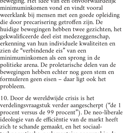
beweging. Het idee van een onvoorwaardelijk
minimuminkomen vond en vindt vooral
weerklank bij mensen met een goede opleiding
die door precarisering getroffen zijn. De
huidige bewegingen hebben twee gezichten, het
gekwalificeerde deel eist medezeggenschap,
erkenning van hun individuele kwaliteiten en
zien de “verbindende eis” van een
minimuminkomen als een sprong in de
politieke arena. De proletarische delen van de
bewegingen hebben echter nog geen stem en
formuleren geen eisen – daar ligt ook het
probleem.
10. Door de wereldwijde crisis is het
verdelingsvraagstuk verder aangescherpt (“de 1
procent versus de 99 procent”). De neo-liberale
ideologie van de efficiëntie van de markt heeft
zich te schande gemaakt, en het sociaal-