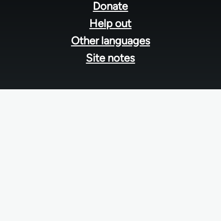
menu
Donate
Help out
Other languages
Site notes