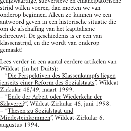
gelijkwaardige, subversieve en emancipatorische
strijd willen voeren, dan moeten we van
onderop beginnen. Alleen zo kunnen we een
antwoord geven in een historische situatie die
om de afschaffing van het kapitalisme
schreeuwt. De geschiedenis is er een van
klassenstrijd, en die wordt van onderop
gemaakt!
Lees verder in een aantal eerdere artikelen van
Wildcat (in het Duits):
– “
Die Perspektiven des Klassenkampfs liegen
jenseits einer Reform des Sozialstaats
”, Wildcat-
Zirkular 48/49, maart 1999.
– “
Ende der Arbeit oder Wiederkehr der
Sklaverei
?”, Wildcat-Zirkular 45, juni 1998.
– “
Thesen zu Sozialstaat und
Mindesteinkommen
”, Wildcat-Zirkular 6,
augustus 1994.