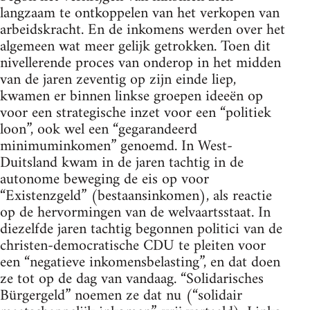
langzaam te ontkoppelen van het verkopen van
arbeidskracht. En de inkomens werden over het
algemeen wat meer gelijk getrokken. Toen dit
nivellerende proces van onderop in het midden
van de jaren zeventig op zijn einde liep,
kwamen er binnen linkse groepen ideeën op
voor een strategische inzet voor een “politiek
loon”, ook wel een “gegarandeerd
minimuminkomen” genoemd. In West-
Duitsland kwam in de jaren tachtig in de
autonome beweging de eis op voor
“Existenzgeld” (bestaansinkomen), als reactie
op de hervormingen van de welvaartsstaat. In
diezelfde jaren tachtig begonnen politici van de
christen-democratische CDU te pleiten voor
een “negatieve inkomensbelasting”, en dat doen
ze tot op de dag van vandaag. “Solidarisches
Bürgergeld” noemen ze dat nu (“solidair