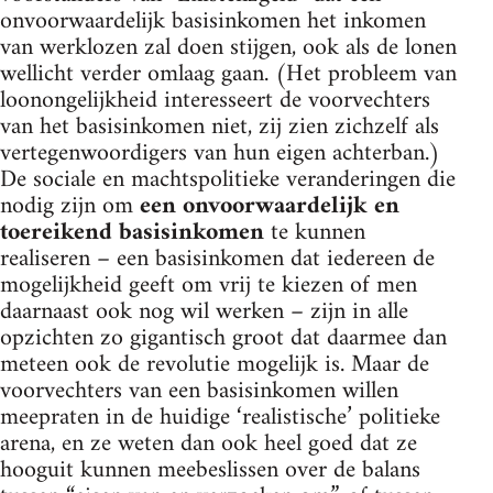
onvoorwaardelijk basisinkomen het inkomen
van werklozen zal doen stijgen, ook als de lonen
wellicht verder omlaag gaan. (Het probleem van
loonongelijkheid interesseert de voorvechters
van het basisinkomen niet, zij zien zichzelf als
vertegenwoordigers van hun eigen achterban.)
De sociale en machtspolitieke veranderingen die
nodig zijn om
een onvoorwaardelijk en
toereikend basisinkomen
te kunnen
realiseren – een basisinkomen dat iedereen de
mogelijkheid geeft om vrij te kiezen of men
daarnaast ook nog wil werken – zijn in alle
opzichten zo gigantisch groot dat daarmee dan
meteen ook de revolutie mogelijk is. Maar de
voorvechters van een basisinkomen willen
meepraten in de huidige ‘realistische’ politieke
arena, en ze weten dan ook heel goed dat ze
hooguit kunnen meebeslissen over de balans