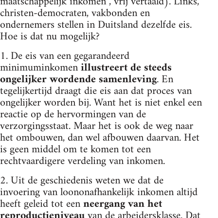
maatschappelijk inkomen”, vrij vertaald). Links,
christen-democraten, vakbonden en
ondernemers stellen in Duitsland dezelfde eis.
Hoe is dat nu mogelijk?
1. De eis van een gegarandeerd
minimuminkomen
illustreert de steeds
ongelijker wordende samenleving
. En
tegelijkertijd draagt die eis aan dat proces van
ongelijker worden bij. Want het is niet enkel een
reactie op de hervormingen van de
verzorgingsstaat. Maar het is ook de weg naar
het ombouwen, dan wel afbouwen daarvan. Het
is geen middel om te komen tot een
rechtvaardigere verdeling van inkomen.
2. Uit de geschiedenis weten we dat de
invoering van loononafhankelijk inkomen altijd
heeft geleid tot een
neergang van het
reproductieniveau
van de arbeidersklasse. Dat