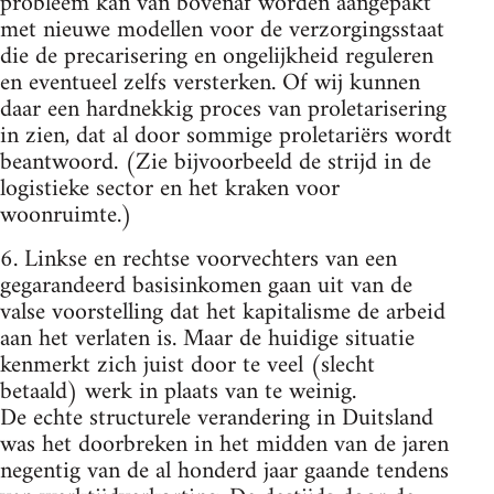
probleem kan van bovenaf worden aangepakt
met nieuwe modellen voor de verzorgingsstaat
die de precarisering en ongelijkheid reguleren
en eventueel zelfs versterken. Of wij kunnen
daar een hardnekkig proces van proletarisering
in zien, dat al door sommige proletariërs wordt
beantwoord. (Zie bijvoorbeeld de strijd in de
logistieke sector en het kraken voor
woonruimte.)
6. Linkse en rechtse voorvechters van een
gegarandeerd basisinkomen gaan uit van de
valse voorstelling dat het kapitalisme de arbeid
aan het verlaten is. Maar de huidige situatie
kenmerkt zich juist door te veel (slecht
betaald) werk in plaats van te weinig.
De echte structurele verandering in Duitsland
was het doorbreken in het midden van de jaren
negentig van de al honderd jaar gaande tendens