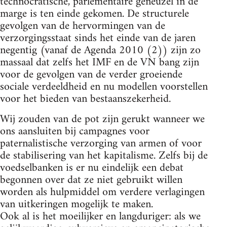
technocratische, parlementaire geneuzel in de
marge is ten einde gekomen. De structurele
gevolgen van de hervormingen van de
verzorgingsstaat sinds het einde van de jaren
negentig (vanaf de Agenda 2010 (2)) zijn zo
massaal dat zelfs het IMF en de VN bang zijn
voor de gevolgen van de verder groeiende
sociale verdeeldheid en nu modellen voorstellen
voor het bieden van bestaanszekerheid.
Wij zouden van de pot zijn gerukt wanneer we
ons aansluiten bij campagnes voor
paternalistische verzorging van armen of voor
de stabilisering van het kapitalisme. Zelfs bij de
voedselbanken is er nu eindelijk een debat
begonnen over dat ze niet gebruikt willen
worden als hulpmiddel om verdere verlagingen
van uitkeringen mogelijk te maken.
Ook al is het moeilijker en langduriger: als we