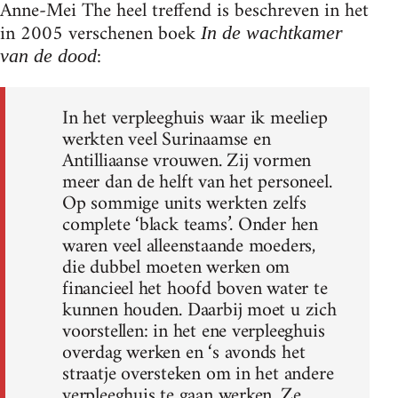
Anne-Mei The heel treffend is beschreven in het
in 2005 verschenen boek
In de wachtkamer
:
van de dood
In het verpleeghuis waar ik meeliep
werkten veel Surinaamse en
Antilliaanse vrouwen. Zij vormen
meer dan de helft van het personeel.
Op sommige units werkten zelfs
complete ‘black teams’. Onder hen
waren veel alleenstaande moeders,
die dubbel moeten werken om
financieel het hoofd boven water te
kunnen houden. Daarbij moet u zich
voorstellen: in het ene verpleeghuis
overdag werken en ‘s avonds het
straatje oversteken om in het andere
verpleeghuis te gaan werken. Ze