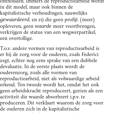
onthouden. Immers de reproductiearbeid wordt
in dit model, maar ook binnen de
kapitalistische verhoudingen, nauwelijks
, en zij die geen profijt (meer)
gewaardeerd
opleveren, geen
meer voortbrengen,
waarde
verkrijgen de status van een wegwerpartikel,
een overtollige.
T.o.v. andere vormen van reproductiearbeid is
er bij de zorg voor de ouderen, zoals Federici
zegt, echter nog eens sprake van een dubbele
devaluatie. In de eerste plaats wordt de
ouderenzorg, zoals alle vormen van
reproductiearbeid, niet als volwaardige arbeid
erkend. Ten tweede wordt het, omdat het ook
geen arbeidskracht reproduceert, gezien als een
activiteit die waarde absorbeert i.p.v. te
produceren. Dit verklaart waarom de zorg voor
de ouderen zich in de kapitalistische