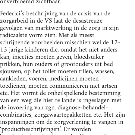
onverbloemd zichtbaar.
Federici’s beschrijving van de crisis van de
zorgarbeid in de VS laat de desastreuze
gevolgen van marktwerking in de zorg in zijn
radicaalste vorm zien. Met als meest
schrijnende voorbeelden misschien wel de 12-
13 jarige kinderen die, omdat het niet anders
kan, injecties moeten geven, bloedsuiker
prikken, hun ouders of grootouders uit bed
sjouwen, op het toilet moeten tillen, wassen,
aankleden, voeren, medicijnen moeten
toedienen, moeten communiceren met artsen
etc. Het vormt de onheilspellende bestemming
van een weg die hier te lande is ingeslagen met
de invoering van zgn. diagnose-behandel-
combinaties, zorgzwaartepakketten etc. Het zijn
inspanningen om de zorgverlening te vangen in
‘productbeschrijvingen’. Er worden