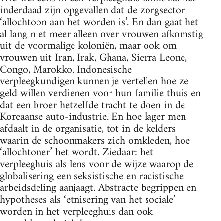
inderdaad zijn opgevallen dat de zorgsector
‘allochtoon aan het worden is’. En dan gaat het
al lang niet meer alleen over vrouwen afkomstig
uit de voormalige koloniën, maar ook om
vrouwen uit Iran, Irak, Ghana, Sierra Leone,
Congo, Marokko. Indonesische
verpleegkundigen kunnen je vertellen hoe ze
geld willen verdienen voor hun familie thuis en
dat een broer hetzelfde tracht te doen in de
Koreaanse auto-industrie. En hoe lager men
afdaalt in de organisatie, tot in de kelders
waarin de schoonmakers zich omkleden, hoe
‘allochtoner’ het wordt. Ziedaar: het
verpleeghuis als lens voor de wijze waarop de
globalisering een seksistische en racistische
arbeidsdeling aanjaagt. Abstracte begrippen en
hypotheses als ‘etnisering van het sociale’
worden in het verpleeghuis dan ook