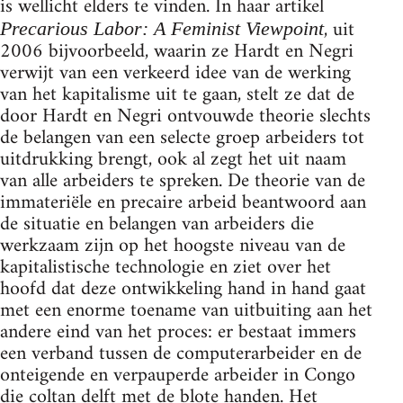
is wellicht elders te vinden. In haar artikel
, uit
Precarious Labor: A Feminist Viewpoint
2006 bijvoorbeeld, waarin ze Hardt en Negri
verwijt van een verkeerd idee van de werking
van het kapitalisme uit te gaan, stelt ze dat de
door Hardt en Negri ontvouwde theorie slechts
de belangen van een selecte groep arbeiders tot
uitdrukking brengt, ook al zegt het uit naam
van alle arbeiders te spreken. De theorie van de
immateriële en precaire arbeid beantwoord aan
de situatie en belangen van arbeiders die
werkzaam zijn op het hoogste niveau van de
kapitalistische technologie en ziet over het
hoofd dat deze ontwikkeling hand in hand gaat
met een enorme toename van uitbuiting aan het
andere eind van het proces: er bestaat immers
een verband tussen de computerarbeider en de
onteigende en verpauperde arbeider in Congo
die coltan delft met de blote handen. Het