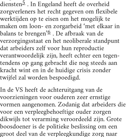
5
diensten
. In Engeland heeft de overheid
zorgverleners het recht gegeven om flexibele
werktijden op te eisen om het mogelijk te
maken om loon- en zorgarbeid ‘met elkaar in
6
balans te brengen’
. De afbraak van de
verzorgingsstaat en het neoliberale standpunt
dat arbeiders zelf voor hun reproductie
verantwoordelijk zijn, heeft echter een tegen-
tendens op gang gebracht die nog steeds aan
kracht wint en in de huidige crisis zonder
twijfel zal worden bespoedigd.
In de VS heeft de achteruitgang van de
voorzieningen voor ouderen zeer ernstige
vormen aangenomen. Zodanig dat arbeiders die
voor een verpleegbehoeftige ouder zorgen
dikwijls tot verarming veroordeeld zijn. Grote
boosdoener is de politieke beslissing om een
groot deel van de verpleegkundige zorg naar