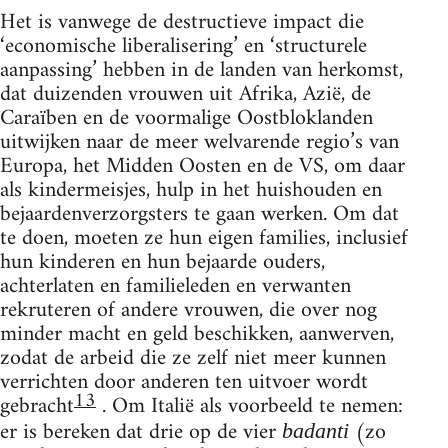
Het is vanwege de destructieve impact die
‘economische liberalisering’ en ‘structurele
aanpassing’ hebben in de landen van herkomst,
dat duizenden vrouwen uit Afrika, Azië, de
Caraïben en de voormalige Oostbloklanden
uitwijken naar de meer welvarende regio’s van
Europa, het Midden Oosten en de VS, om daar
als kindermeisjes, hulp in het huishouden en
bejaardenverzorgsters te gaan werken. Om dat
te doen, moeten ze hun eigen families, inclusief
hun kinderen en hun bejaarde ouders,
achterlaten en familieleden en verwanten
rekruteren of andere vrouwen, die over nog
minder macht en geld beschikken, aanwerven,
zodat de arbeid die ze zelf niet meer kunnen
verrichten door anderen ten uitvoer wordt
13
gebracht
. Om Italië als voorbeeld te nemen:
er is bereken dat drie op de vier
(zo
badanti