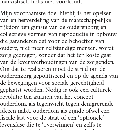
marxistisch-links niet voorkomt.
Mijn voornaamste doel hierbij is het opeisen
van en herverdeling van de maatschappelijke
rijkdom ten gunste van de ouderenzorg en
collectieve vormen van reproductie in opbouw
die garanderen dat voor de behoeften van
oudere, niet meer zelfstandige mensen, wordt
zorg gedragen, zonder dat het ten koste gaat
van de levensverhoudingen van de zorgenden.
Om dat te realiseren moet de strijd om de
ouderenzorg gepolitiseerd en op de agenda van
de bewegingen voor sociale gerechtigheid
geplaatst worden. Nodig is ook een culturele
revolutie ten aanzien van het concept
ouderdom, als tegenwicht tegen denigrerende
ideeën m.b.t. ouderdom als zijnde ofwel een
fiscale last voor de staat of een ‘optionele’
levensfase die te ‘overwinnen’ en zelfs te