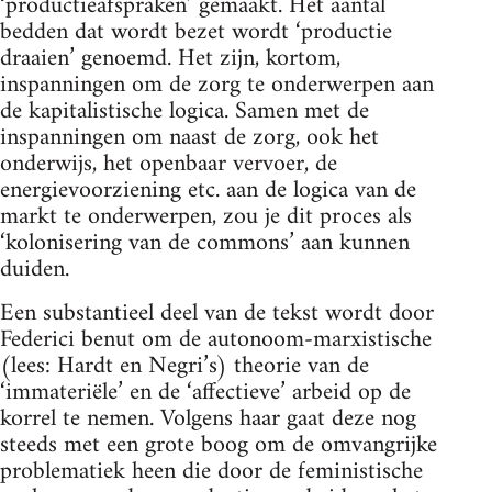
‘productieafspraken’ gemaakt. Het aantal
bedden dat wordt bezet wordt ‘productie
draaien’ genoemd. Het zijn, kortom,
inspanningen om de zorg te onderwerpen aan
de kapitalistische logica. Samen met de
inspanningen om naast de zorg, ook het
onderwijs, het openbaar vervoer, de
energievoorziening etc. aan de logica van de
markt te onderwerpen, zou je dit proces als
‘kolonisering van de commons’ aan kunnen
duiden.
Een substantieel deel van de tekst wordt door
Federici benut om de autonoom-marxistische
(lees: Hardt en Negri’s) theorie van de
‘immateriële’ en de ‘affectieve’ arbeid op de
korrel te nemen. Volgens haar gaat deze nog
steeds met een grote boog om de omvangrijke
problematiek heen die door de feministische