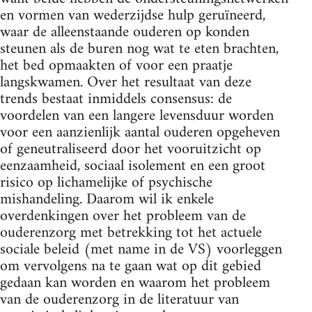
en vormen van wederzijdse hulp geruïneerd,
waar de alleenstaande ouderen op konden
steunen als de buren nog wat te eten brachten,
het bed opmaakten of voor een praatje
langskwamen. Over het resultaat van deze
trends bestaat inmiddels consensus: de
voordelen van een langere levensduur worden
voor een aanzienlijk aantal ouderen opgeheven
of geneutraliseerd door het vooruitzicht op
eenzaamheid, sociaal isolement en een groot
risico op lichamelijke of psychische
mishandeling. Daarom wil ik enkele
overdenkingen over het probleem van de
ouderenzorg met betrekking tot het actuele
sociale beleid (met name in de VS) voorleggen
om vervolgens na te gaan wat op dit gebied
gedaan kan worden en waarom het probleem
van de ouderenzorg in de literatuur van