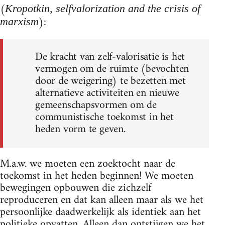
(
Kropotkin, selfvalorization and the crisis of
):
marxism
De kracht van zelf-valorisatie is het
vermogen om de ruimte (bevochten
door de weigering) te bezetten met
alternatieve activiteiten en nieuwe
gemeenschapsvormen om de
communistische toekomst in het
heden vorm te geven.
M.a.w. we moeten een zoektocht naar de
toekomst in het heden beginnen! We moeten
bewegingen opbouwen die zichzelf
reproduceren en dat kan alleen maar als we het
persoonlijke daadwerkelijk als identiek aan het
politieke opvatten. Alleen dan ontstijgen we het