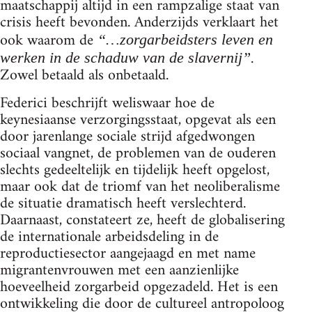
maatschappij altijd in een rampzalige staat van
crisis heeft bevonden. Anderzijds verklaart het
ook waarom de
“…zorgarbeidsters leven en
.
werken in de schaduw van de slavernij”
Zowel betaald als onbetaald.
Federici beschrijft weliswaar hoe de
keynesiaanse verzorgingsstaat, opgevat als een
door jarenlange sociale strijd afgedwongen
sociaal vangnet, de problemen van de ouderen
slechts gedeeltelijk en tijdelijk heeft opgelost,
maar ook dat de triomf van het neoliberalisme
de situatie dramatisch heeft verslechterd.
Daarnaast, constateert ze, heeft de globalisering
de internationale arbeidsdeling in de
reproductiesector aangejaagd en met name
migrantenvrouwen met een aanzienlijke
hoeveelheid zorgarbeid opgezadeld. Het is een
ontwikkeling die door de cultureel antropoloog