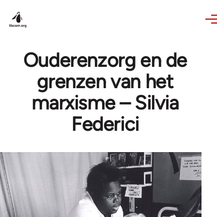
Skip to main content
Ouderenzorg en de
grenzen van het
marxisme – Silvia
Federici