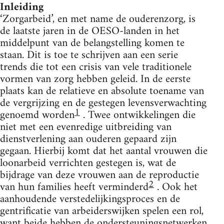
Inleiding
‘Zorgarbeid’, en met name de ouderenzorg, is
de laatste jaren in de OESO-landen in het
middelpunt van de belangstelling komen te
staan. Dit is toe te schrijven aan een serie
trends die tot een crisis van vele traditionele
vormen van zorg hebben geleid. In de eerste
plaats kan de relatieve en absolute toename van
de vergrijzing en de gestegen levensverwachting
1
genoemd worden
. Twee ontwikkelingen die
niet met een evenredige uitbreiding van
dienstverlening aan ouderen gepaard zijn
gegaan. Hierbij komt dat het aantal vrouwen die
loonarbeid verrichten gestegen is, wat de
bijdrage van deze vrouwen aan de reproductie
2
van hun families heeft verminderd
. Ook het
aanhoudende verstedelijkingsproces en de
gentrificatie van arbeiderswijken spelen een rol,
want beide hebben de ondersteuningsnetwerken