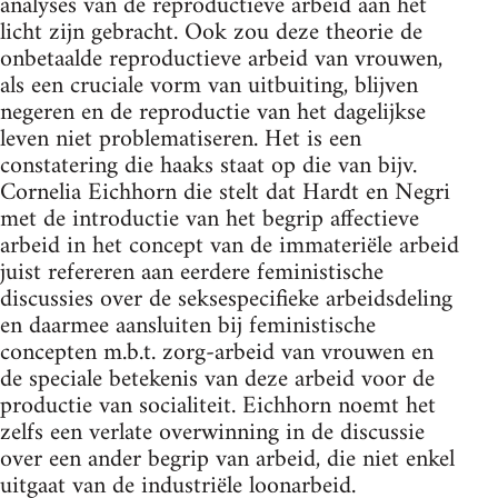
analyses van de reproductieve arbeid aan het
licht zijn gebracht. Ook zou deze theorie de
onbetaalde reproductieve arbeid van vrouwen,
als een cruciale vorm van uitbuiting, blijven
negeren en de reproductie van het dagelijkse
leven niet problematiseren. Het is een
constatering die haaks staat op die van bijv.
Cornelia Eichhorn die stelt dat Hardt en Negri
met de introductie van het begrip affectieve
arbeid in het concept van de immateriële arbeid
juist refereren aan eerdere feministische
discussies over de seksespecifieke arbeidsdeling
en daarmee aansluiten bij feministische
concepten m.b.t. zorg-arbeid van vrouwen en
de speciale betekenis van deze arbeid voor de
productie van socialiteit. Eichhorn noemt het
zelfs een verlate overwinning in de discussie
over een ander begrip van arbeid, die niet enkel
uitgaat van de industriële loonarbeid.