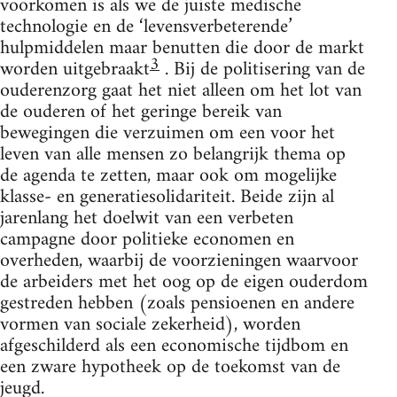
voorkomen is als we de juiste medische
technologie en de ‘levensverbeterende’
hulpmiddelen maar benutten die door de markt
3
worden uitgebraakt
. Bij de politisering van de
ouderenzorg gaat het niet alleen om het lot van
de ouderen of het geringe bereik van
bewegingen die verzuimen om een voor het
leven van alle mensen zo belangrijk thema op
de agenda te zetten, maar ook om mogelijke
klasse- en generatiesolidariteit. Beide zijn al
jarenlang het doelwit van een verbeten
campagne door politieke economen en
overheden, waarbij de voorzieningen waarvoor
de arbeiders met het oog op de eigen ouderdom
gestreden hebben (zoals pensioenen en andere
vormen van sociale zekerheid), worden
afgeschilderd als een economische tijdbom en
een zware hypotheek op de toekomst van de
jeugd.