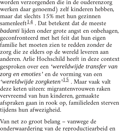
worden verzorgenden die in de ouderenzorg
werken daar genoemd) zelf kinderen hebben,
maar dat slechts 15% met hun gezinnen
14
samenleeft
. Dat betekent dat de meeste
lijden onder grote angst en onbehagen,
badanti
geconfronteerd met het feit dat hun eigen
familie het moeten zien te redden zonder de
zorg die ze elders op de wereld leveren aan
anderen. Arlie Hochschild heeft in deze context
gesproken over een
‘wereldwijde transfer van
en de vorming van een
zorg en emoties’
15
. Maar vaak valt
‘wereldwijde zorgketen’
deze keten uiteen: migrantenvrouwen raken
vervreemd van hun kinderen, gemaakte
afspraken gaan in rook op, familieleden sterven
tijdens hun afwezigheid.
Van net zo groot belang – vanwege de
onderwaardering van de reproductiearbeid en