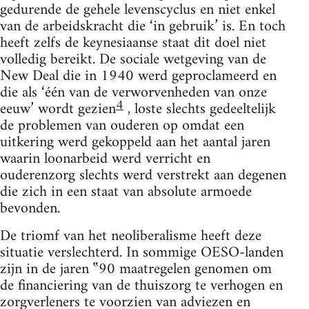
gedurende de gehele levenscyclus en niet enkel
van de arbeidskracht die ‘in gebruik’ is. En toch
heeft zelfs de keynesiaanse staat dit doel niet
volledig bereikt. De sociale wetgeving van de
New Deal die in 1940 werd geproclameerd en
die als ‘één van de verworvenheden van onze
4
eeuw’ wordt gezien
, loste slechts gedeeltelijk
de problemen van ouderen op omdat een
uitkering werd gekoppeld aan het aantal jaren
waarin loonarbeid werd verricht en
ouderenzorg slechts werd verstrekt aan degenen
die zich in een staat van absolute armoede
bevonden.
De triomf van het neoliberalisme heeft deze
situatie verslechterd. In sommige OESO-landen
zijn in de jaren ‟90 maatregelen genomen om
de financiering van de thuiszorg te verhogen en
zorgverleners te voorzien van adviezen en