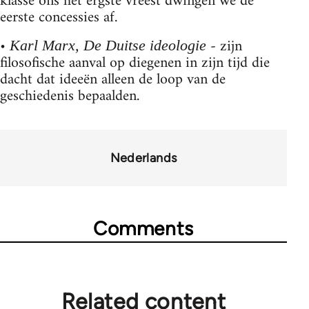
klasse ons het ergste vreest dwingen we de
eerste concessies af.
•
- zijn
Karl Marx, De Duitse ideologie
filosofische aanval op diegenen in zijn tijd die
dacht dat ideeën alleen de loop van de
geschiedenis bepaalden.
Nederlands
Comments
Related content