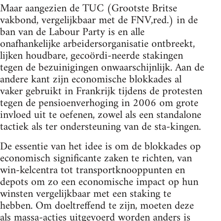
Maar aangezien de TUC (Grootste Britse
vakbond, vergelijkbaar met de FNV,red.) in de
ban van de Labour Party is en alle
onafhankelijke arbeidersorganisatie ontbreekt,
lijken houdbare, gecoördi-neerde stakingen
tegen de bezuinigingen onwaarschijnlijk. Aan de
andere kant zijn economische blokkades al
vaker gebruikt in Frankrijk tijdens de protesten
tegen de pensioenverhoging in 2006 om grote
invloed uit te oefenen, zowel als een standalone
tactiek als ter ondersteuning van de sta-kingen.
De essentie van het idee is om de blokkades op
economisch significante zaken te richten, van
win-kelcentra tot transportknooppunten en
depots om zo een economische impact op hun
winsten vergelijkbaar met een staking te
hebben. Om doeltreffend te zijn, moeten deze
als massa-acties uitgevoerd worden anders is