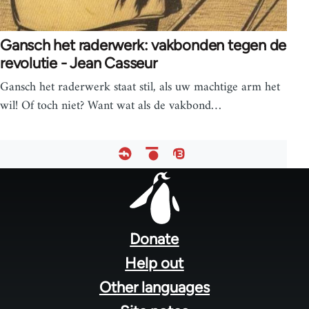
Gansch het raderwerk: vakbonden tegen de
revolutie - Jean Casseur
Gansch het raderwerk staat stil, als uw machtige arm het
wil! Of toch niet? Want wat als de vakbond…
Footer
menu
Donate
Help out
Other languages