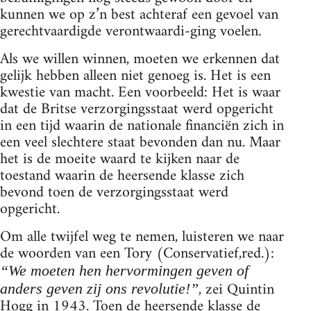
kunnen we op z’n best achteraf een gevoel van
gerechtvaardigde verontwaardi-ging voelen.
Als we willen winnen, moeten we erkennen dat
gelijk hebben alleen niet genoeg is. Het is een
kwestie van macht. Een voorbeeld: Het is waar
dat de Britse verzorgingsstaat werd opgericht
in een tijd waarin de nationale financiën zich in
een veel slechtere staat bevonden dan nu. Maar
het is de moeite waard te kijken naar de
toestand waarin de heersende klasse zich
bevond toen de verzorgingsstaat werd
opgericht.
Om alle twijfel weg te nemen, luisteren we naar
de woorden van een Tory (Conservatief,red.):
“We moeten hen hervormingen geven of
, zei Quintin
anders geven zij ons revolutie!”
Hogg in 1943. Toen de heersende klasse de