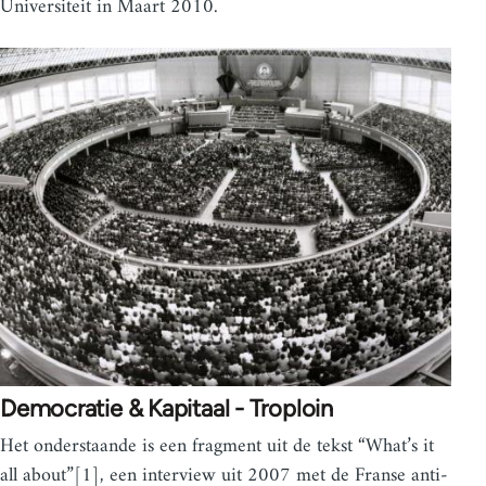
Universiteit in Maart 2010.
Democratie & Kapitaal - Troploin
Het onderstaande is een fragment uit de tekst “What’s it
all about”[1], een interview uit 2007 met de Franse anti-