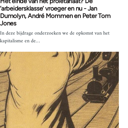
Het einde van het proletariaat? De
‘arbeidersklasse’ vroeger en nu - Jan
Dumolyn, André Mommen en Peter Tom
Jones
In deze bijdrage onderzoeken we de opkomst van het
kapitalisme en de…