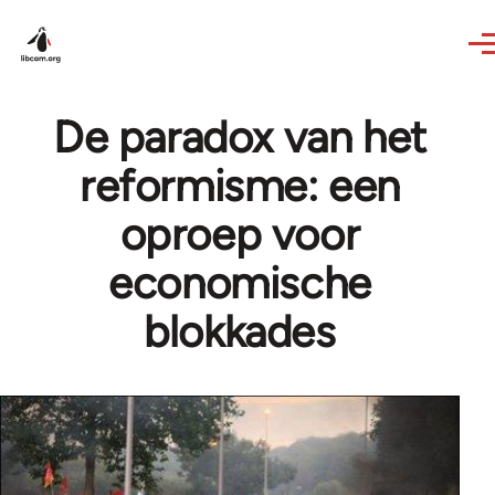
Skip to main content
De paradox van het
reformisme: een
oproep voor
economische
blokkades