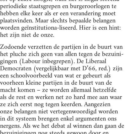
periodieke staatsgrepen en burgeroorlogen te
hebben elke keer als er een verandering moet
plaatsvinden. Maar slechts bepaalde belangen
worden geïnstitutiona-liseerd. Hier is een hint:
het zijn niet de onze.
Zodoende verzetten de partijen in de buurt van
het pluche zich geen van allen tegen de bezuini-
gingen (Labour inbegrepen). De Liberaal
Democraten (vergelijkbaar met D’66, red.) zijn
een schoolvoorbeeld van wat er gebeurt als
voorheen kleine partijen in de buurt van de
macht komen – ze worden allemaal hetzelfde
als de rest en werken net zo hard mee aan waar
ze zich eerst nog tegen keerden. Aangezien
onze belangen niet vertegenwoordigd worden
in dit systeem brengen enkel argumenten ons
nergens. Als we het debat al winnen dan gaan de
bezuinigingen nog steeds gewoon door en