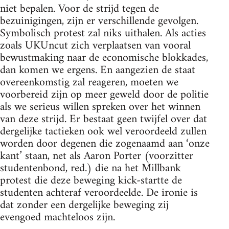
niet bepalen. Voor de strijd tegen de
bezuinigingen, zijn er verschillende gevolgen.
Symbolisch protest zal niks uithalen. Als acties
zoals UKUncut zich verplaatsen van vooral
bewustmaking naar de economische blokkades,
dan komen we ergens. En aangezien de staat
overeenkomstig zal reageren, moeten we
voorbereid zijn op meer geweld door de politie
als we serieus willen spreken over het winnen
van deze strijd. Er bestaat geen twijfel over dat
dergelijke tactieken ook wel veroordeeld zullen
worden door degenen die zogenaamd aan ‘onze
kant’ staan, net als Aaron Porter (voorzitter
studentenbond, red.) die na het Millbank
protest die deze beweging kick-startte de
studenten achteraf veroordeelde. De ironie is
dat zonder een dergelijke beweging zij
evengoed machteloos zijn.