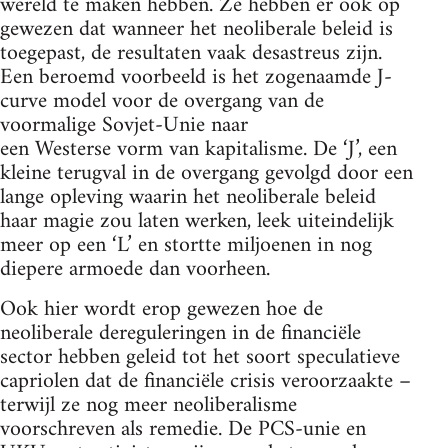
wereld te maken hebben. Ze hebben er ook op
gewezen dat wanneer het neoliberale beleid is
toegepast, de resultaten vaak desastreus zijn.
Een beroemd voorbeeld is het zogenaamde J-
curve model voor de overgang van de
voormalige Sovjet-Unie naar
een Westerse vorm van kapitalisme. De ‘J’, een
kleine terugval in de overgang gevolgd door een
lange opleving waarin het neoliberale beleid
haar magie zou laten werken, leek uiteindelijk
meer op een ‘L’ en stortte miljoenen in nog
diepere armoede dan voorheen.
Ook hier wordt erop gewezen hoe de
neoliberale dereguleringen in de financiële
sector hebben geleid tot het soort speculatieve
capriolen dat de financiële crisis veroorzaakte –
terwijl ze nog meer neoliberalisme
voorschreven als remedie. De PCS-unie en