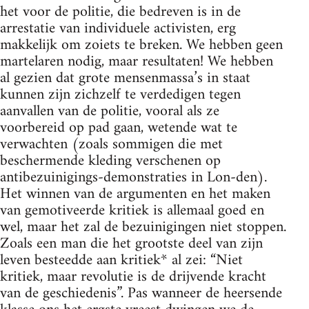
het voor de politie, die bedreven is in de
arrestatie van individuele activisten, erg
makkelijk om zoiets te breken. We hebben geen
martelaren nodig, maar resultaten! We hebben
al gezien dat grote mensenmassa’s in staat
kunnen zijn zichzelf te verdedigen tegen
aanvallen van de politie, vooral als ze
voorbereid op pad gaan, wetende wat te
verwachten (zoals sommigen die met
beschermende kleding verschenen op
antibezuinigings-demonstraties in Lon-den).
Het winnen van de argumenten en het maken
van gemotiveerde kritiek is allemaal goed en
wel, maar het zal de bezuinigingen niet stoppen.
Zoals een man die het grootste deel van zijn
leven besteedde aan kritiek* al zei: “Niet
kritiek, maar revolutie is de drijvende kracht
van de geschiedenis”. Pas wanneer de heersende