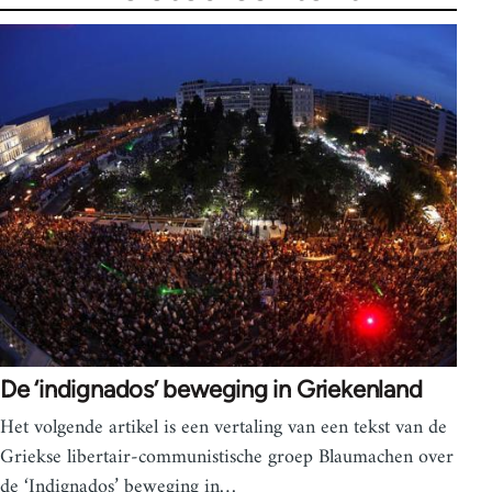
De ‘indignados’ beweging in Griekenland
Het volgende artikel is een vertaling van een tekst van de
Griekse libertair-communistische groep Blaumachen over
de ‘Indignados’ beweging in…